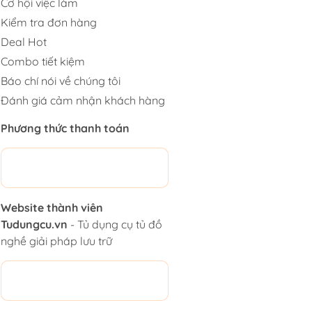
Cơ hội việc làm
Kiểm tra đơn hàng
Deal Hot
Combo tiết kiệm
Báo chí nói về chúng tôi
Đánh giá cảm nhận khách hàng
Phương thức thanh toán
Website thành viên
Tudungcu.vn
- Tủ dụng cụ tủ đồ
nghề giải pháp lưu trữ