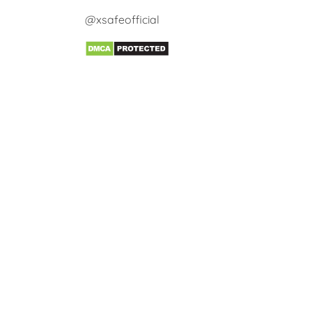
@xsafeofficial