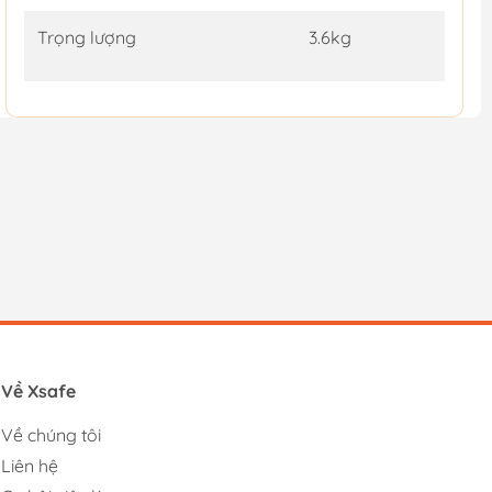
Trọng lượng
3.6kg
Về Xsafe
Về chúng tôi
Liên hệ