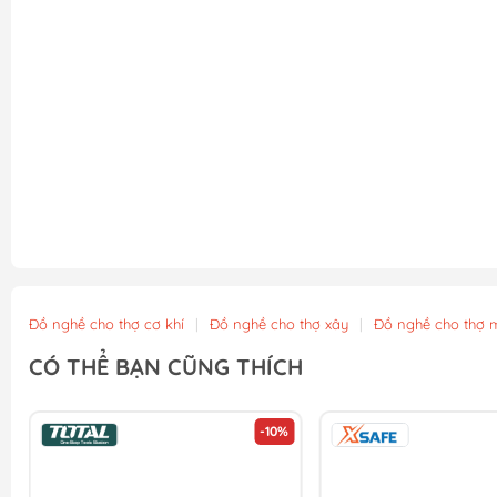
Đồ nghề cho thợ cơ khí
|
Đồ nghề cho thợ xây
|
Đồ nghề cho thợ 
CÓ THỂ BẠN CŨNG THÍCH
-10%