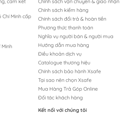
ng, cam kết
Chính sách vận chuyển & giao nhận
Chính sách kiểm hàng
 Chí Minh cấp
Chính sách đổi trả & hoàn tiền
Phương thức thanh toán
Nghĩa vụ người bán & người mua
Hướng dẫn mua hàng
 Minh
Điều khoản dịch vụ
Catalogue thương hiệu
Chính sách bảo hành Xsafe
Tại sao nên chọn Xsafe
Mua Hàng Trả Góp Online
Đối tác khách hàng
Kết nối với chúng tôi