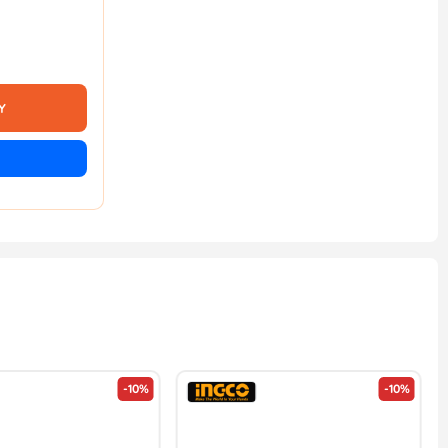
Y
-10%
-10%