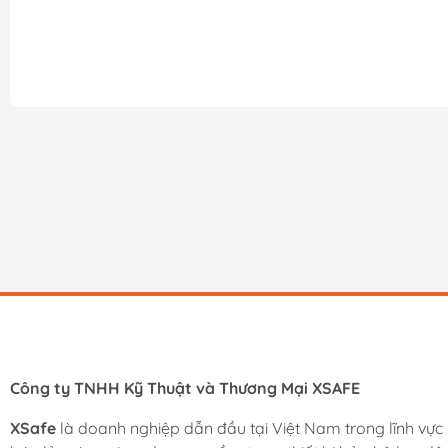
Công ty TNHH Kỹ Thuật và Thương Mại XSAFE
XSafe
là doanh nghiệp dẫn đầu tại Việt Nam trong lĩnh vực