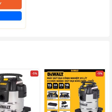
Y
-5%
-5%