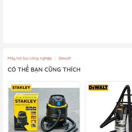
Máy hút bụi công nghiệp
|
Dewalt
CÓ THỂ BẠN CŨNG THÍCH