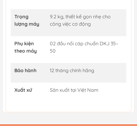
Trọng
9.2 kg, thiết kế gọn nhẹ cho
lượng máy
công việc cơ động
Phụ kiện
02 đầu nối cáp chuẩn DKJ 35–
theo máy
50
Bảo hành
12 tháng chính hãng
Xuất xứ
Sản xuất tại Việt Nam