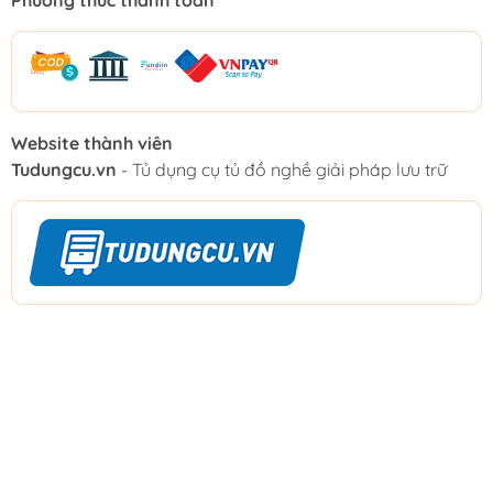
Phương thức thanh toán
Website thành viên
Tudungcu.vn
- Tủ dụng cụ tủ đồ nghề giải pháp lưu trữ