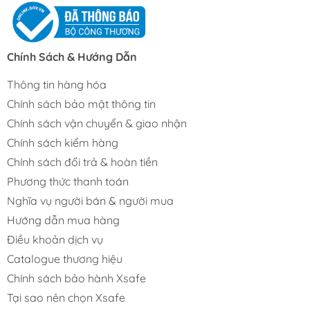
Chính Sách & Hướng Dẫn
Thông tin hàng hóa
Chính sách bảo mật thông tin
Chính sách vận chuyển & giao nhận
Chính sách kiểm hàng
Chính sách đổi trả & hoàn tiền
Phương thức thanh toán
Nghĩa vụ người bán & người mua
Hướng dẫn mua hàng
Điều khoản dịch vụ
Catalogue thương hiệu
Chính sách bảo hành Xsafe
Tại sao nên chọn Xsafe