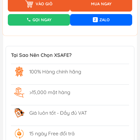
VÀO GIỎ
MUA NGAY
GỌI NGAY
ZALO
Z
Tại Sao Nên Chọn XSAFE?
100% Hàng chính hãng
>15,000 mặt hàng
Giá luôn tốt - Đầy đủ VAT
15 ngày Free đổi trả