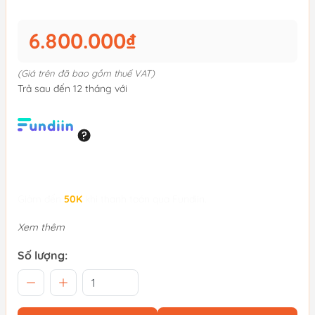
6.800.000₫
(Giá trên đã bao gồm thuế VAT)
Trả sau đến 12 tháng với
Giảm đến
50K
khi thanh toán qua Fundiin.
Xem thêm
Số lượng: