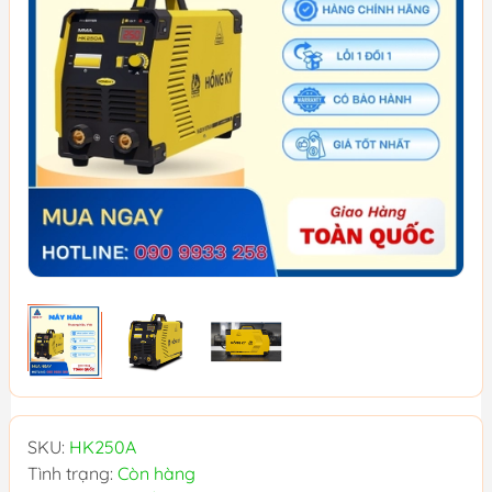
SKU:
HK250A
Tình trạng:
Còn hàng