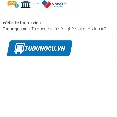
Website thành viên
Tudungcu.vn
- Tủ dụng cụ tủ đồ nghề giải pháp lưu trữ