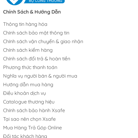
Chính Sách & Hướng Dẫn
Thông tin hàng hóa
Chính sách bảo mật thông tin
Chính sách vận chuyển & giao nhận
Chính sách kiểm hàng
Chính sách đổi trả & hoàn tiền
Phương thức thanh toán
Nghĩa vụ người bán & người mua
Hướng dẫn mua hàng
Điều khoản dịch vụ
Catalogue thương hiệu
Chính sách bảo hành Xsafe
Tại sao nên chọn Xsafe
Mua Hàng Trả Góp Online
Đối tác khách hàng