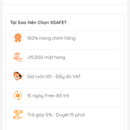
Tại Sao Nên Chọn XSAFE?
100% Hàng chính hãng
>15,000 mặt hàng
Giá luôn tốt - Đầy đủ VAT
15 ngày Free đổi trả
Trả góp 0% - Duyệt 15 phút