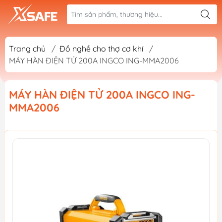
Trang chủ
/
Đồ nghề cho thợ cơ khí
/
MÁY HÀN ĐIỆN TỬ 200A INGCO ING-MMA2006
MÁY HÀN ĐIỆN TỬ 200A INGCO ING-
MMA2006