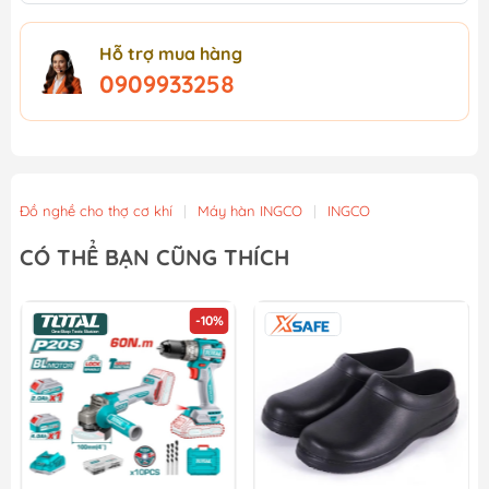
Hỗ trợ mua hàng
0909933258
Đồ nghề cho thợ cơ khí
|
Máy hàn INGCO
|
INGCO
CÓ THỂ BẠN CŨNG THÍCH
-10%