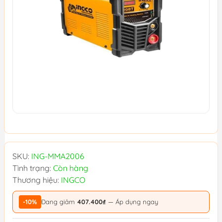
SKU:
ING-MMA2006
Tình trạng:
Còn hàng
Thương hiệu:
INGCO
-10%
Đang giảm
407.400₫
— Áp dụng ngay