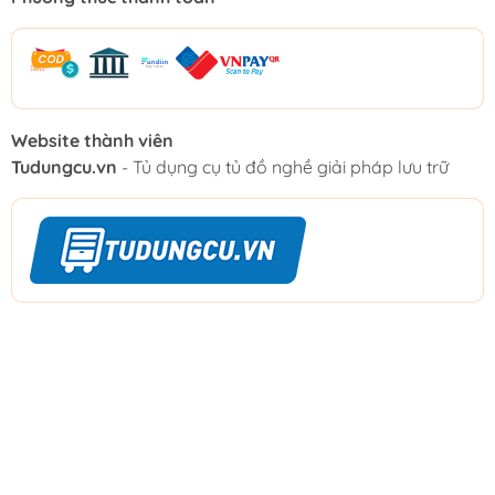
Website thành viên
Tudungcu.vn
- Tủ dụng cụ tủ đồ nghề giải pháp lưu trữ