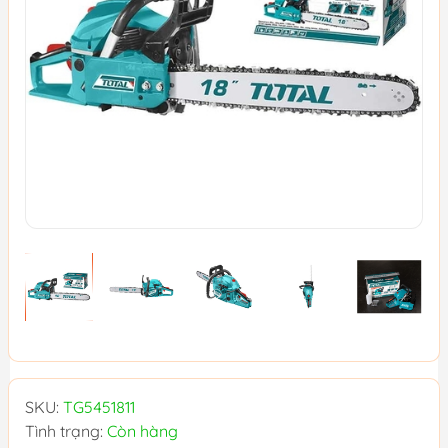
SKU:
TG5451811
Tình trạng:
Còn hàng