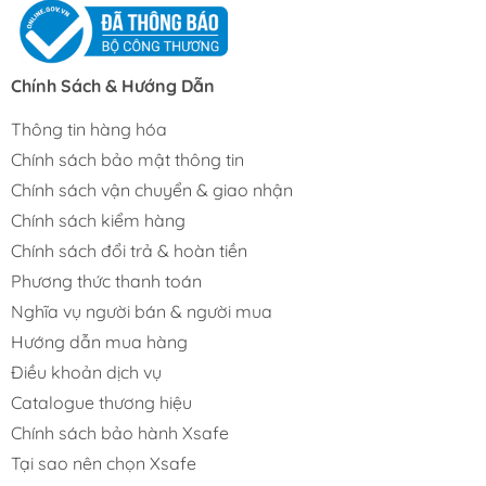
Chính Sách & Hướng Dẫn
Thông tin hàng hóa
Chính sách bảo mật thông tin
Chính sách vận chuyển & giao nhận
Chính sách kiểm hàng
Chính sách đổi trả & hoàn tiền
Phương thức thanh toán
Nghĩa vụ người bán & người mua
Hướng dẫn mua hàng
Điều khoản dịch vụ
Catalogue thương hiệu
Chính sách bảo hành Xsafe
Tại sao nên chọn Xsafe