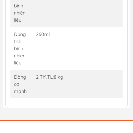
bình
nhiên
liệu
Dung
260ml
tích
bình
nhiên
liệu
Động
2 Thì,TL:8 kg
cơ
mạnh