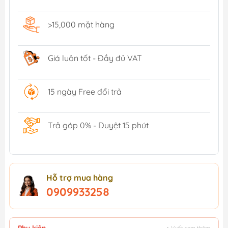
>15,000 mặt hàng
Giá luôn tốt - Đầy đủ VAT
15 ngày Free đổi trả
Trả góp 0% - Duyệt 15 phút
Hỗ trợ mua hàng
0909933258
Phụ kiện
↕ Vuốt xem thêm