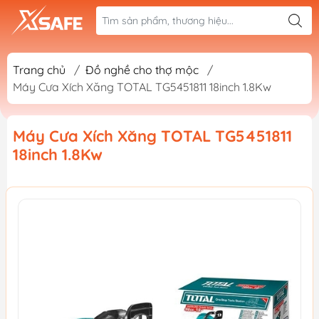
Trang chủ
/
Đồ nghề cho thợ mộc
/
Máy Cưa Xích Xăng TOTAL TG5451811 18inch 1.8Kw
Máy Cưa Xích Xăng TOTAL TG5451811
18inch 1.8Kw