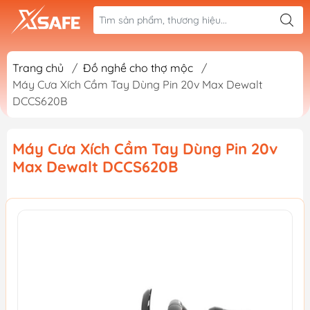
Trang chủ
/
Đồ nghề cho thợ mộc
/
Máy Cưa Xích Cầm Tay Dùng Pin 20v Max Dewalt
DCCS620B
Máy Cưa Xích Cầm Tay Dùng Pin 20v
Max Dewalt DCCS620B