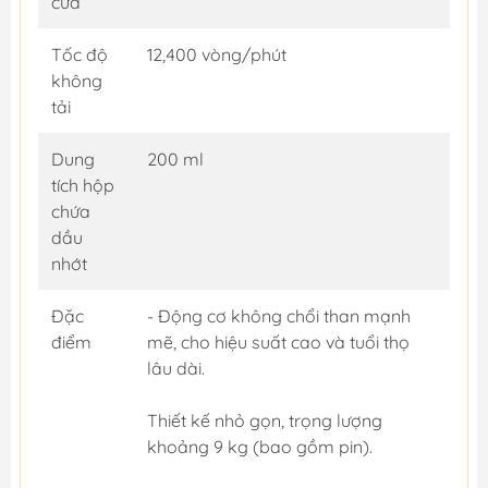
cưa
Tốc độ
12,400 vòng/phút
không
tải
Dung
200 ml
tích hộp
chứa
dầu
nhớt
Đặc
- Động cơ không chổi than mạnh
điểm
mẽ, cho hiệu suất cao và tuổi thọ
lâu dài.
Thiết kế nhỏ gọn, trọng lượng
khoảng 9 kg (bao gồm pin).