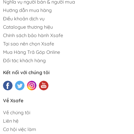
Nghĩa vụ người bán & người mua
Hướng dẫn mua hàng
Điều khoản dịch vụ
Catalogue thương hiệu
Chính sách bảo hành Xsafe
Tại sao nên chọn Xsafe
Mua Hàng Trả Góp Online
Đối tác khách hàng
Kết nối với chúng tôi
Về Xsafe
Về chúng tôi
Liên hệ
Cơ hội việc làm