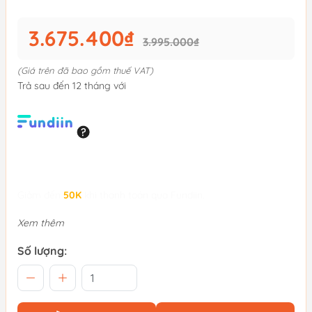
3.675.400₫
3.995.000₫
(Giá trên đã bao gồm thuế VAT)
Trả sau đến 12 tháng với
Giảm đến
50K
khi thanh toán qua Fundiin.
Xem thêm
Số lượng: