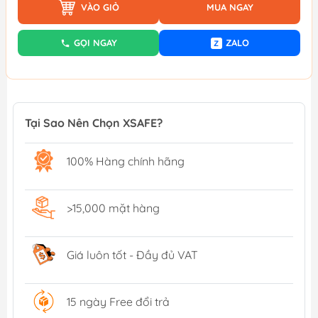
VÀO GIỎ
MUA NGAY
GỌI NGAY
ZALO
Z
Tại Sao Nên Chọn XSAFE?
100% Hàng chính hãng
>15,000 mặt hàng
Giá luôn tốt - Đầy đủ VAT
15 ngày Free đổi trả