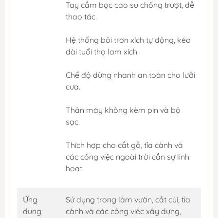
Tay cầm bọc cao su chống trượt, dễ
thao tác.
Hệ thống bôi trơn xích tự động, kéo
dài tuổi thọ lam xích.
Chế độ dừng nhanh an toàn cho lưỡi
cưa.
Thân máy không kèm pin và bộ
sạc.
Thích hợp cho cắt gỗ, tỉa cành và
các công việc ngoài trời cần sự linh
hoạt.
Ứng
Sử dụng trong làm vườn, cắt củi, tỉa
dụng
cành và các công việc xây dựng,