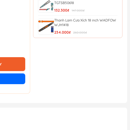
TGTSB50618
132.300₫
147.000₫
Thanh Lam Cưa Xích 18 inch WADFOW
WJH1418
234.000₫
260.000₫
Thanh Lam Cưa Xích 16 inch WADFOW
WJH1416
234.000₫
260.000₫
Y
Dây Cưa Xích 16 inch WADFOW
WZY1416
234.000₫
260.000₫
Dây Cưa Xích 8 Inch Total TGTSC50801
138.600₫
154.000₫