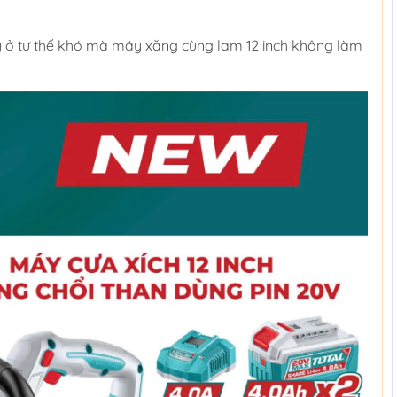
y ở tư thế khó mà máy xăng cùng lam 12 inch không làm