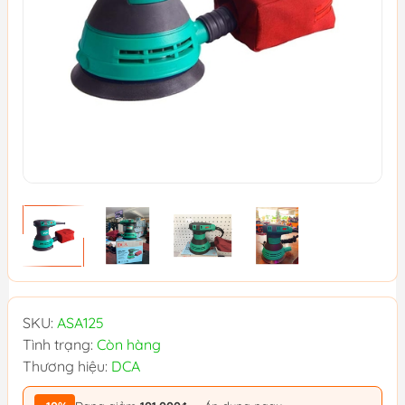
SKU:
ASA125
Tình trạng:
Còn hàng
Thương hiệu:
DCA