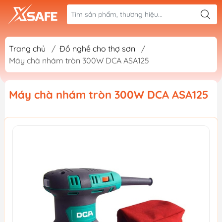
Trang chủ
/
Đồ nghề cho thợ sơn
/
Máy chà nhám tròn 300W DCA ASA125
Máy chà nhám tròn 300W DCA ASA125