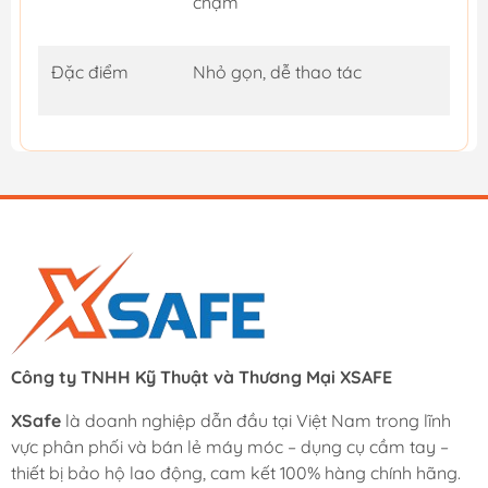
chạm
Đặc điểm
Nhỏ gọn, dễ thao tác
Công ty TNHH Kỹ Thuật và Thương Mại XSAFE
XSafe
là doanh nghiệp dẫn đầu tại Việt Nam trong lĩnh
vực phân phối và bán lẻ máy móc – dụng cụ cầm tay –
thiết bị bảo hộ lao động, cam kết 100% hàng chính hãng.