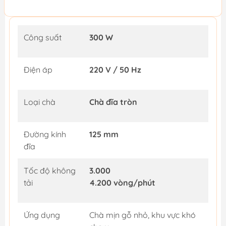
Công suất
300 W
Điện áp
220 V / 50 Hz
Loại chà
Chà đĩa tròn
Đường kính
125 mm
đĩa
Tốc độ không
3.000
tải
4.200 vòng/phút
Ứng dụng
Chà mịn gỗ nhỏ, khu vực khó