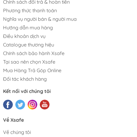
Chính sách đổi trả & hoàn tiền
Phương thức thanh toán
Nghĩa vụ người bán & người mua
Hướng dẫn mua hàng
Điều khoản dịch vụ
Catalogue thương hiệu
Chính sách bảo hành Xsafe
Tại sao nên chọn Xsafe
Mua Hàng Trả Góp Online
Đối tác khách hàng
Kết nối với chúng tôi
Về Xsafe
Về chúng tôi