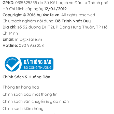
GPKD:
0315625855 do Sở Kế hoạch và Đầu tư Thành phố
Hồ Chí Minh cấp ngày
12/04/2019
Copyright © 2016 by Xsafe.vn
. All rights reserved
Chịu trách nghiệm nội dung:
Đỗ Trịnh Nhất Duy
Địa chỉ:
số 52 đường ĐHT21, P. Đông Hưng Thuận, TP Hồ
Chí Minh
Email:
info@xsafe.vn
Hotline:
090 9933 258
Chính Sách & Hướng Dẫn
Thông tin hàng hóa
Chính sách bảo mật thông tin
Chính sách vận chuyển & giao nhận
Chính sách kiểm hàng