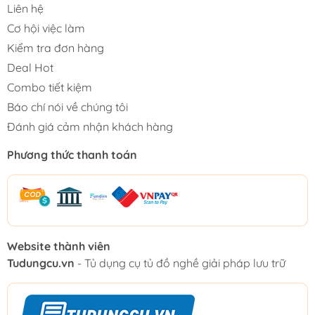
Liên hệ
Cơ hội việc làm
Kiểm tra đơn hàng
Deal Hot
Combo tiết kiệm
Báo chí nói về chúng tôi
Đánh giá cảm nhận khách hàng
Phương thức thanh toán
Website thành viên
Tudungcu.vn
- Tủ dụng cụ tủ đồ nghề giải pháp lưu trữ