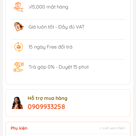
>15,000 mặt hàng
Giá luôn tốt - Đầy đủ VAT
15 ngày Free đổi trả
Trả góp 0% - Duyệt 15 phút
Hỗ trợ mua hàng
0909933258
Phụ kiện
↕ Vuốt xem thêm