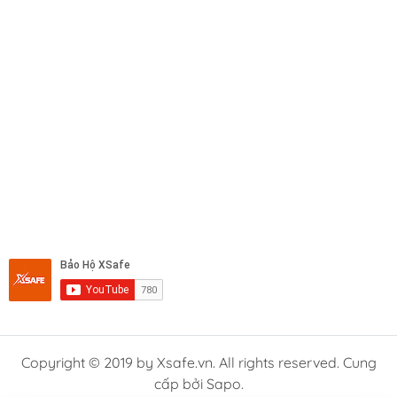
Máy cắt INGCO
Máy khoan INGCO
Copyright © 2019 by Xsafe.vn. All rights reserved. Cung
cấp bởi Sapo.