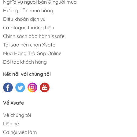
Nghĩa vụ người bán & người mua
Hướng dẫn mua hàng
Điều khoản dịch vụ
Catalogue thương hiệu
Chính sách bảo hành Xsafe
Tại sao nên chọn Xsafe
Mua Hàng Trả Góp Online
Đối tác khách hàng
Kết nối với chúng tôi
Về Xsafe
Về chúng tôi
Liên hệ
Cơ hội việc làm