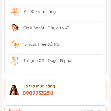
>15,000 mặt hàng
Giá luôn tốt - Đầy đủ VAT
15 ngày Free đổi trả
Trả góp 0% - Duyệt 15 phút
Hỗ trợ mua hàng
0909933258
Phụ kiện
↕ Vuốt xem thêm