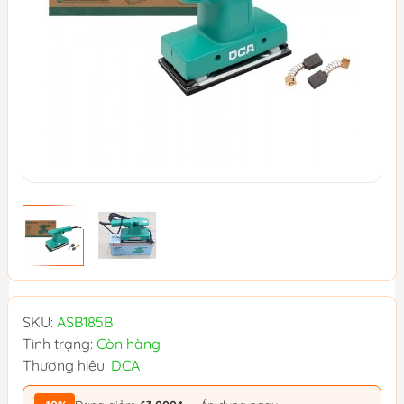
SKU:
ASB185B
Tình trạng:
Còn hàng
Thương hiệu:
DCA