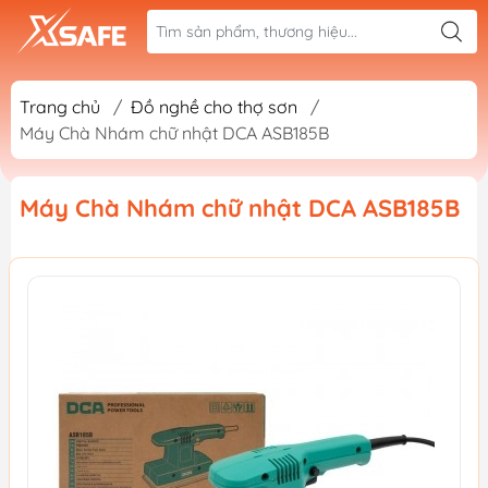
Trang chủ
/
Đồ nghề cho thợ sơn
/
Máy Chà Nhám chữ nhật DCA ASB185B
Máy Chà Nhám chữ nhật DCA ASB185B