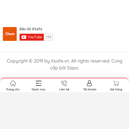
Copyright © 2019 by Xsafe.vn. All rights reserved. Cung
cấp bởi Sapo.
Trang chủ
Danh mục
Liên hệ
Tài khoản
Giỏ hàng