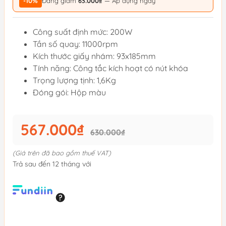
-10%
Đang giảm
63.000₫
— Áp dụng ngay
Công suất định mức: 200W
Tần số quay: 11000rpm
Kích thước giấy nhám: 93x185mm
Tính năng: Công tắc kích hoạt có nút khóa
Trọng lượng tịnh: 1,6Kg
Đóng gói: Hộp màu
567.000₫
630.000₫
(Giá trên đã bao gồm thuế VAT)
Trả sau đến 12 tháng với