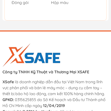
Đóng gói
Hộp màu
Công ty TNHH Kỹ Thuật và Thương Mại XSAFE
XSafe
là doanh nghiệp dẫn đầu tại Việt Nam trong lĩnh
vực phân phối và bán lẻ máy móc – dụng cụ cầm tay –
thiết bị bảo hộ lao động, cam kết 100% hàng chính hãng.
GPKD:
0315625855 do Sở Kế hoạch và Đầu tư Thành phố
Hồ Chí Minh cấp ngày
12/04/2019