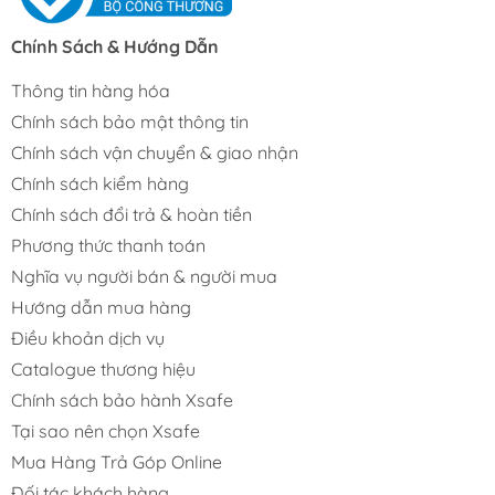
Chính Sách & Hướng Dẫn
Thông tin hàng hóa
Chính sách bảo mật thông tin
Chính sách vận chuyển & giao nhận
Chính sách kiểm hàng
Chính sách đổi trả & hoàn tiền
Phương thức thanh toán
Nghĩa vụ người bán & người mua
Hướng dẫn mua hàng
Điều khoản dịch vụ
Catalogue thương hiệu
Chính sách bảo hành Xsafe
Tại sao nên chọn Xsafe
Mua Hàng Trả Góp Online
Đối tác khách hàng