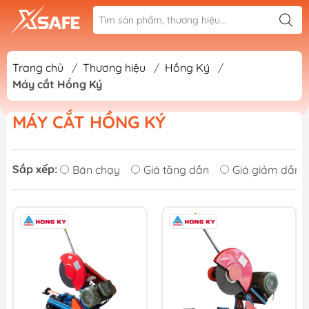
Trang chủ
/
Thương hiệu
/
Hồng Ký
/
Máy cắt Hồng Ký
MÁY CẮT HỒNG KÝ
Sắp xếp:
Bán chạy
Giá tăng dần
Giá giảm dần