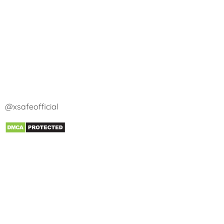
@xsafeofficial