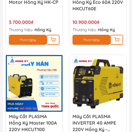
Motor Hồng Ký HK-CP
Hồng Ký Eco 60A 220V
HKCUT60E
3.700.000₫
10.900.000₫
Thương hiệu:
Hồng Ký
Thương hiệu:
Hồng Ký
Mua ngay
Mua ngay
Máy Cắt PLASMA
Máy Cắt PLASMA
Hồng Ký Master 100A
INVERTER 40 AMPE
220V HKCUT100
220V Hồng Ký -