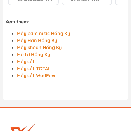
Xem thêm:
Máy bơm nước Hồng Ký
Máy Hàn Hồng Ký
Máy khoan Hồng Ký
Mô tơ Hồng Ký
Máy cắt
Máy cắt TOTAL
Máy cắt WadFow