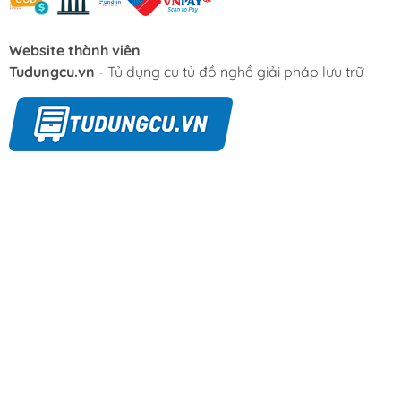
Website thành viên
Tudungcu.vn
- Tủ dụng cụ tủ đồ nghề giải pháp lưu trữ