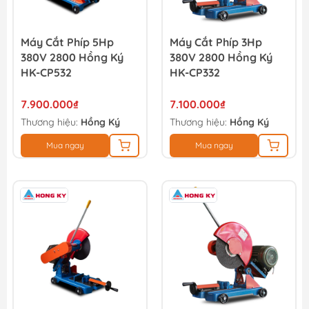
Máy Cắt Phíp 5Hp
Máy Cắt Phíp 3Hp
380V 2800 Hồng Ký
380V 2800 Hồng Ký
HK-CP532
HK-CP332
7.900.000₫
7.100.000₫
Thương hiệu:
Hồng Ký
Thương hiệu:
Hồng Ký
Mua ngay
Mua ngay