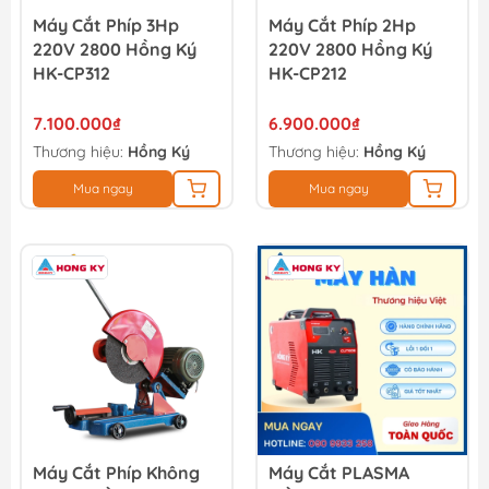
Máy Cắt Phíp 3Hp
Máy Cắt Phíp 2Hp
220V 2800 Hồng Ký
220V 2800 Hồng Ký
HK-CP312
HK-CP212
7.100.000₫
6.900.000₫
Thương hiệu:
Hồng Ký
Thương hiệu:
Hồng Ký
Mua ngay
Mua ngay
Máy Cắt Phíp Không
Máy Cắt PLASMA