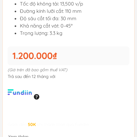
Tốc độ không tải: 13,500 v/p
Đường kính lưỡi cắt: 110 mm
Độ sâu cắt tối đa: 30 mm
Khả năng cắt vát: 0-45°
Trọng lượng: 3.3 kg
1.200.000₫
(Giá trên đã bao gồm thuế VAT)
Trả sau đến 12 tháng với
Giảm đến
50K
khi thanh toán qua Fundiin.
Xem thêm