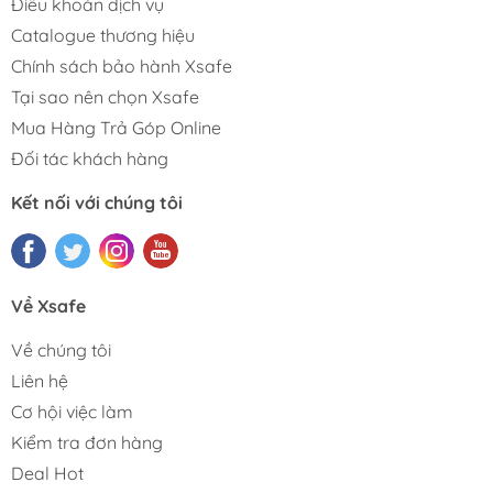
Điều khoản dịch vụ
Catalogue thương hiệu
Chính sách bảo hành Xsafe
Tại sao nên chọn Xsafe
Mua Hàng Trả Góp Online
Đối tác khách hàng
Kết nối với chúng tôi
Về Xsafe
Về chúng tôi
Liên hệ
Cơ hội việc làm
Kiểm tra đơn hàng
Deal Hot