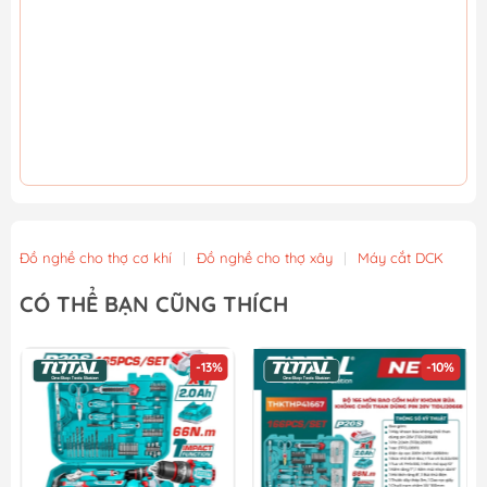
Đồ nghề cho thợ cơ khí
|
Đồ nghề cho thợ xây
|
Máy cắt DCK
CÓ THỂ BẠN CŨNG THÍCH
-13%
-10%