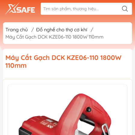
Trang chủ
/
Đồ nghề cho thợ cơ khí
/
Máy Cắt Gạch DCK KZE06-110 1800W 110mm
Máy Cắt Gạch DCK KZE06-110 1800W
110mm