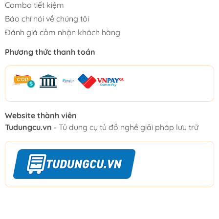
Combo tiết kiệm
Báo chí nói về chúng tôi
Đánh giá cảm nhận khách hàng
Phương thức thanh toán
Website thành viên
Tudungcu.vn
- Tủ dụng cụ tủ đồ nghề giải pháp lưu trữ