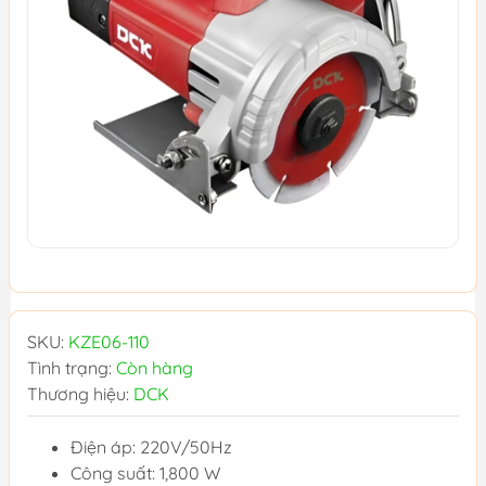
SKU:
KZE06-110
Tình trạng:
Còn hàng
Thương hiệu:
DCK
Điện áp: 220V/50Hz
Công suất: 1,800 W