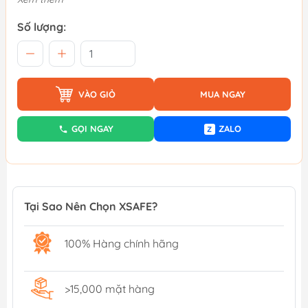
Số lượng:
VÀO GIỎ
MUA NGAY
GỌI NGAY
ZALO
Z
Tại Sao Nên Chọn XSAFE?
100% Hàng chính hãng
>15,000 mặt hàng