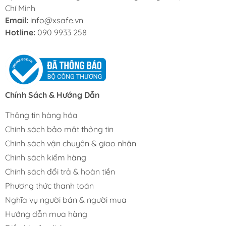
Chí Minh
Email:
info@xsafe.vn
Hotline:
090 9933 258
Chính Sách & Hướng Dẫn
Thông tin hàng hóa
Chính sách bảo mật thông tin
Chính sách vận chuyển & giao nhận
Chính sách kiểm hàng
Chính sách đổi trả & hoàn tiền
Phương thức thanh toán
Nghĩa vụ người bán & người mua
Hướng dẫn mua hàng