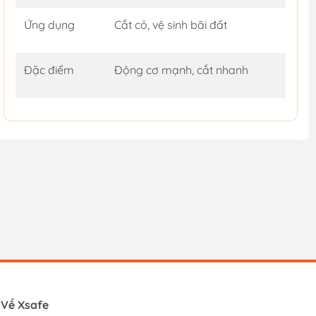
Ứng dụng
Cắt cỏ, vệ sinh bãi đất
Đặc điểm
Động cơ mạnh, cắt nhanh
Về Xsafe