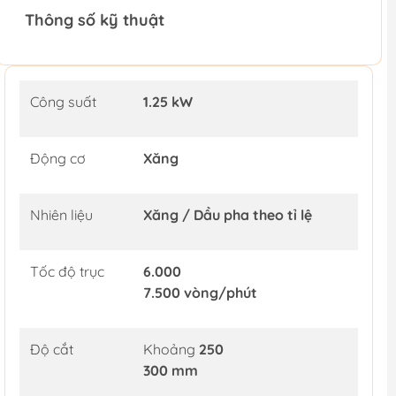
Thông số kỹ thuật
Công suất
1.25 kW
Động cơ
Xăng
Nhiên liệu
Xăng / Dầu pha theo tỉ lệ
Tốc độ trục
6.000
7.500 vòng/phút
Độ cắt
Khoảng
250
300 mm