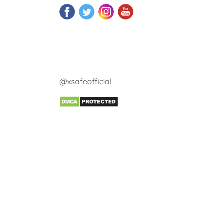
@xsafeofficial