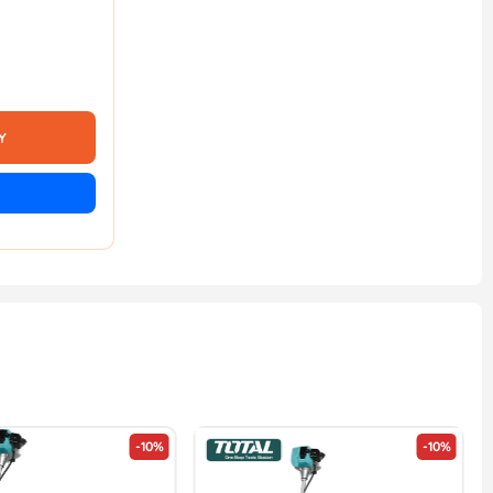
Y
-10%
-10%