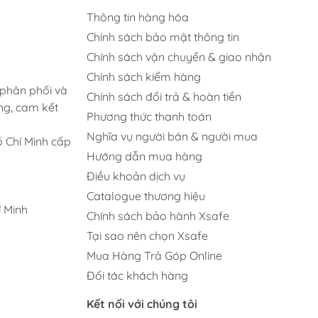
Thông tin hàng hóa
Chính sách bảo mật thông tin
Chính sách vận chuyển & giao nhận
Chính sách kiểm hàng
 phân phối và
Chính sách đổi trả & hoàn tiền
ng, cam kết
Phương thức thanh toán
Nghĩa vụ người bán & người mua
 Chí Minh cấp
Hướng dẫn mua hàng
Điều khoản dịch vụ
Catalogue thương hiệu
 Minh
Chính sách bảo hành Xsafe
Tại sao nên chọn Xsafe
Mua Hàng Trả Góp Online
Đối tác khách hàng
Kết nối với chúng tôi