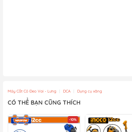
Máy Cắt Cỏ Đeo Vai - Lưng
|
DCA
|
Dụng cụ xăng
CÓ THỂ BẠN CŨNG THÍCH
-10%