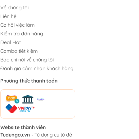
Về chúng tôi
Liên hệ
Cơ hội việc làm
Kiểm tra đơn hàng
Deal Hot
Combo tiết kiệm
Báo chí nói về chúng tôi
Đánh giá cảm nhận khách hàng
Phương thức thanh toán
Website thành viên
Tudungcu.vn
- Tủ dụng cụ tủ đồ