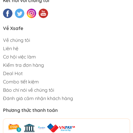
Kết nối với chúng tôi
Về Xsafe
Về chúng tôi
Liên hệ
Cơ hội việc làm
Kiểm tra đơn hàng
Deal Hot
Combo tiết kiệm
Báo chí nói về chúng tôi
Đánh giá cảm nhận khách hàng
Phương thức thanh toán