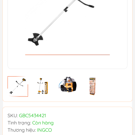
SKU:
GBC5434421
Tình trạng:
Còn hàng
Thương hiệu:
INGCO