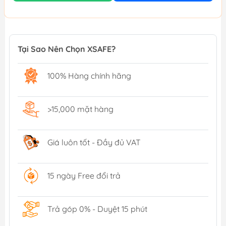
Tại Sao Nên Chọn XSAFE?
100% Hàng chính hãng
>15,000 mặt hàng
Giá luôn tốt - Đầy đủ VAT
15 ngày Free đổi trả
Trả góp 0% - Duyệt 15 phút