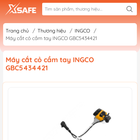
Trang chủ
/
Thương hiệu
/
INGCO
/
Máy cắt cỏ cầm tay INGCO GBC5434421
Máy cắt cỏ cầm tay INGCO
GBC5434421