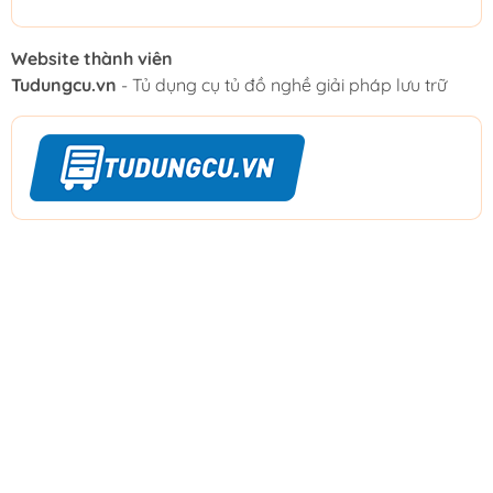
Website thành viên
Tudungcu.vn
- Tủ dụng cụ tủ đồ nghề giải pháp lưu trữ