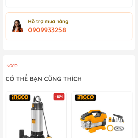
Hỗ trợ mua hàng
0909933258
INGCO
CÓ THỂ BẠN CŨNG THÍCH
-10%