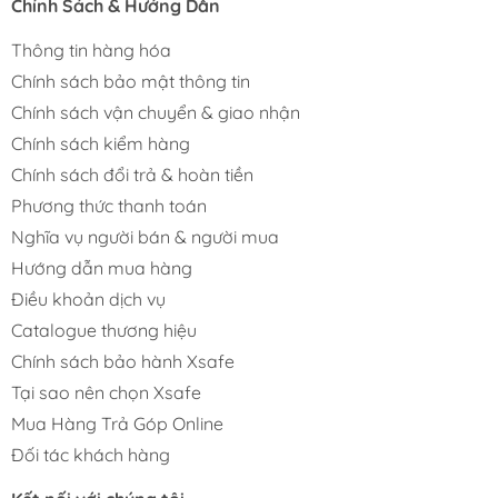
Chính Sách & Hướng Dẫn
Thông tin hàng hóa
Chính sách bảo mật thông tin
Chính sách vận chuyển & giao nhận
Chính sách kiểm hàng
Chính sách đổi trả & hoàn tiền
Phương thức thanh toán
Nghĩa vụ người bán & người mua
Hướng dẫn mua hàng
Điều khoản dịch vụ
Catalogue thương hiệu
Chính sách bảo hành Xsafe
Tại sao nên chọn Xsafe
Mua Hàng Trả Góp Online
Đối tác khách hàng