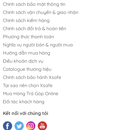
Chính sách bảo mật thông tin
Chính sách vận chuyển & giao nhận
Chính sách kiểm hàng
Chính sách đổi trả & hoàn tiền
Phương thức thanh toán
Nghĩa vụ người bán & người mua
Hướng dẫn mua hàng
Điều khoản dịch vụ
Catalogue thương hiệu
Chính sách bảo hành Xsafe
Tại sao nên chọn Xsafe
Mua Hàng Trả Góp Online
Đối tác khách hàng
Kết nối với chúng tôi