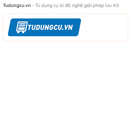
Tudungcu.vn
- Tủ dụng cụ tủ đồ nghề giải pháp lưu trữ