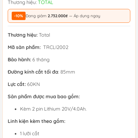
Thương hiệu:
TOTAL
-10%
Đang giảm
2.732.000₫
— Áp dụng ngay
Thương hiệu:
Total
Mã sản phẩm:
TRCLI2002
Bảo hành:
6 tháng
Đường kính cắt tối đa
: 85mm
Lực cắt:
60KN
Sản phẩm được mua bao gồm:
Kèm 2 pin Lithium 20V/4.0Ah.
Linh kiện kèm theo gồm:
1 lưỡi cắt