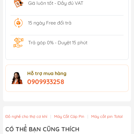
Giá luôn tốt - Đầy đủ VAT
15 ngày Free đổi trả
Trả góp 0% - Duyệt 15 phút
Hỗ trợ mua hàng
0909933258
Đồ nghề cho thợ cơ khí
|
Máy Cắt Cáp Pin
|
Máy cắt pin Total
CÓ THỂ BẠN CŨNG THÍCH