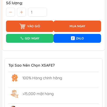
Số lượng:
VÀO GIỎ
MUA NGAY
GỌI NGAY
ZALO
Z
Tại Sao Nên Chọn XSAFE?
100% Hàng chính hãng
>15,000 mặt hàng