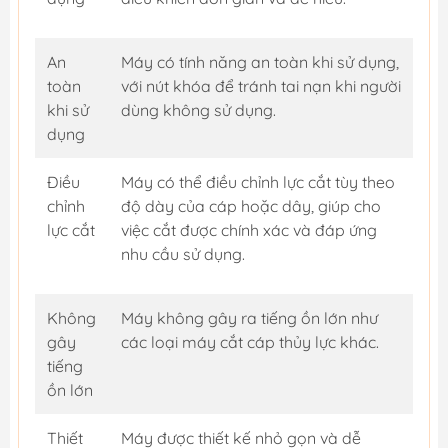
An
Máy có tính năng an toàn khi sử dụng,
toàn
với nút khóa để tránh tai nạn khi người
khi sử
dùng không sử dụng.
dụng
Điều
Máy có thể điều chỉnh lực cắt tùy theo
chỉnh
độ dày của cáp hoặc dây, giúp cho
lực cắt
việc cắt được chính xác và đáp ứng
nhu cầu sử dụng.
Không
Máy không gây ra tiếng ồn lớn như
gây
các loại máy cắt cáp thủy lực khác.
tiếng
ồn lớn
Thiết
Máy được thiết kế nhỏ gọn và dễ