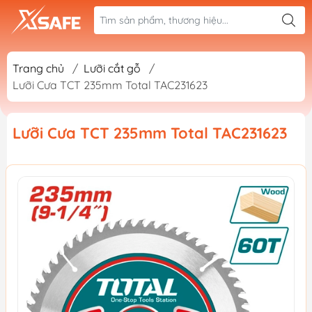
Trang chủ
/
Lưỡi cắt gỗ
/
Lưỡi Cưa TCT 235mm Total TAC231623
Lưỡi Cưa TCT 235mm Total TAC231623