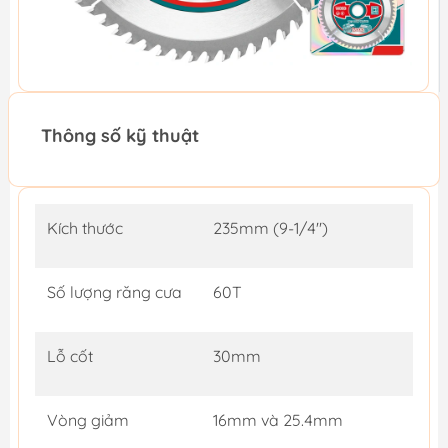
Thông số kỹ thuật
Kích thước
235mm (9-1/4")
Số lượng răng cưa
60T
Lỗ cốt
30mm
Vòng giảm
16mm và 25.4mm