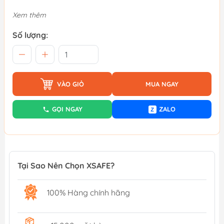
Xem thêm
Số lượng:
VÀO GIỎ
MUA NGAY
GỌI NGAY
ZALO
Z
Tại Sao Nên Chọn XSAFE?
100% Hàng chính hãng