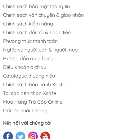
Chính sách bảo mật thông tin
Chính sách vận chuyển & giao nhận
Chính sách kiểm hàng
Chính sách đổi trả & hoàn tiền
Phương thức thanh toán
Nghĩa vụ người bán & người mua
Hướng dẫn mua hàng
Điều khoản dịch vụ
Catalogue thương hiệu
Chính sách bảo hành Xsafe
Tại sao nên chọn Xsafe
Mua Hàng Trả Góp Online
Đối tác khách hàng
Kết nối với chúng tôi