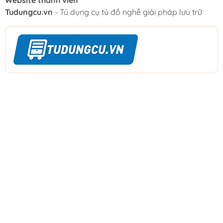
Tudungcu.vn
- Tủ dụng cụ tủ đồ nghề giải pháp lưu trữ