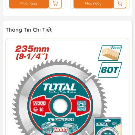
Mua ngay
Mua ngay
Thông Tin Chi Tiết