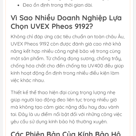
Đeo ổn định trong thời gian dài.
Vì Sao Nhiều Doanh Nghiệp Lựa
Chọn UVEX Pheos 9192?
Không chỉ đáp ứng các tiêu chuẩn an toàn châu Âu,
UVEX Pheos 9192 còn được đánh giá cao nhờ khả
năng kết hợp nhiều công nghệ bảo vệ trong cùng
một sản phẩm. Từ chống đọng sương, chống trầy,
chống hóa chất cho đến chống tia UV400 đều giúp
kính hoạt động ổn định trong nhiều điều kiện làm
việc khác nhau.
Thiết kế thể thao hiện đại cùng trọng lượng nhẹ
giúp người lao động đeo liên tục trong nhiều giờ
mà không tạo cảm giác nặng đầu hay đau vành
tai. Đây là ưu điểm nổi bật đối với những công việc
yêu cầu sử dụng kính bảo hộ thường xuyên.
Các Phiên Bản Của Kính Bảo Hộ