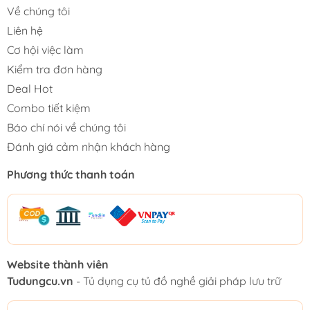
Về chúng tôi
Liên hệ
Cơ hội việc làm
Kiểm tra đơn hàng
Deal Hot
Combo tiết kiệm
Báo chí nói về chúng tôi
Đánh giá cảm nhận khách hàng
Phương thức thanh toán
Website thành viên
Tudungcu.vn
- Tủ dụng cụ tủ đồ nghề giải pháp lưu trữ