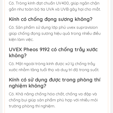
Có. Tròng kính đạt chuẩn UV400, giúp ngăn chặn
gần như toàn bộ tia UVA và UVB gây hại cho mắt.
Kính có chống đọng sương không?
Có. Sản phẩm sử dụng lớp phủ uvex supravision
giúp chống đọng sương hiệu quả trong nhiều điều
kiện làm việc.
UVEX Pheos 9192 có chống trầy xước
không?
Có. Mặt ngoài tròng kính được xử lý chống trầy
xước nhằm tăng tuổi thọ và duy trì độ trong suốt.
Kính có sử dụng được trong phòng thí
nghiệm không?
Có. Khả năng chống hóa chất, chống va đập và
chống bụi giúp sản phẩm phù hợp với nhiều môi
trường phòng thí nghiệm.