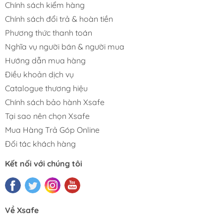
Chính sách kiểm hàng
Chính sách đổi trả & hoàn tiền
Phương thức thanh toán
Nghĩa vụ người bán & người mua
Hướng dẫn mua hàng
Điều khoản dịch vụ
Catalogue thương hiệu
Chính sách bảo hành Xsafe
Tại sao nên chọn Xsafe
Mua Hàng Trả Góp Online
Đối tác khách hàng
Kết nối với chúng tôi
Về Xsafe