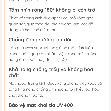
khả năng bảo vệ tối ưu.
Tầm nhìn rộng 180° không bị cản trở
Thiết kế tròng kính duo-spherical mở rộng góc
quan sát, giúp theo dõi môi trường làm việc dễ
dàng và hạn chế điểm mù.
Chống đọng sương lâu dài
Lớp phủ uvex supravision giữ bề mặt kính luôn
trong suốt ngay cả khi làm việc trong môi trường
nóng ẩm hoặc thay đổi nhiệt độ.
Khả năng chống trầy và kháng hóa
chất
Mặt ngoài tròng kính được xử lý chống trầy xước và
tăng khả năng chống ảnh hưởng từ nhiều loại hóa
chất thông thường.
Bảo vệ mắt khỏi tia UV400