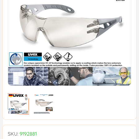
SKU:
9192881