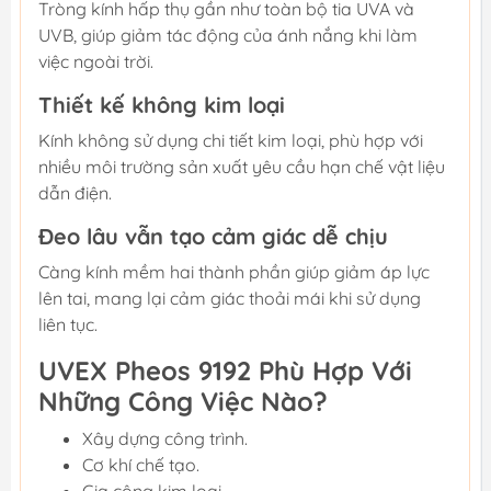
Tròng kính hấp thụ gần như toàn bộ tia UVA và
UVB, giúp giảm tác động của ánh nắng khi làm
việc ngoài trời.
Thiết kế không kim loại
Kính không sử dụng chi tiết kim loại, phù hợp với
nhiều môi trường sản xuất yêu cầu hạn chế vật liệu
dẫn điện.
Đeo lâu vẫn tạo cảm giác dễ chịu
Càng kính mềm hai thành phần giúp giảm áp lực
lên tai, mang lại cảm giác thoải mái khi sử dụng
liên tục.
UVEX Pheos 9192 Phù Hợp Với
Những Công Việc Nào?
Xây dựng công trình.
Cơ khí chế tạo.