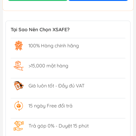
Tại Sao Nên Chọn XSAFE?
100% Hàng chính hãng
>15,000 mặt hàng
Giá luôn tốt - Đầy đủ VAT
15 ngày Free đổi trả
Trả góp 0% - Duyệt 15 phút