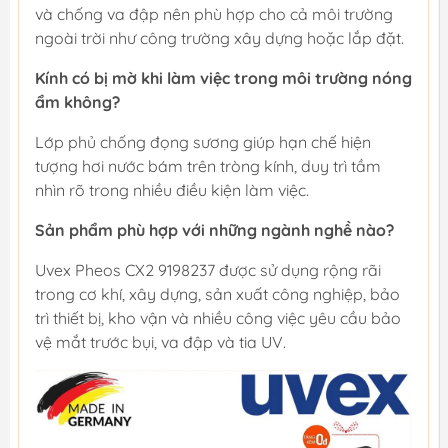
và chống va đập nên phù hợp cho cả môi trường
ngoài trời như công trường xây dựng hoặc lắp đặt.
Kính có bị mờ khi làm việc trong môi trường nóng
ẩm không?
Lớp phủ chống đọng sương giúp hạn chế hiện
tượng hơi nước bám trên tròng kính, duy trì tầm
nhìn rõ trong nhiều điều kiện làm việc.
Sản phẩm phù hợp với những ngành nghề nào?
Uvex Pheos CX2 9198237 được sử dụng rộng rãi
trong cơ khí, xây dựng, sản xuất công nghiệp, bảo
trì thiết bị, kho vận và nhiều công việc yêu cầu bảo
vệ mắt trước bụi, va đập và tia UV.