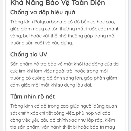
Khả Năng Bảo Vệ Toàn Diện
Chống va đập hiệu quả
Tròng kính Polycarbonate có độ bền cơ học cao,
giúp giảm nguy cơ tổn thương mắt trước các mảnh
văng, bụi hoặc vật thể nhỏ thường gặp trong môi
trường sản xuất và xây dựng.
Chống tia UV
Sản phẩm hỗ trợ bảo vệ mắt khỏi tác động của tia
cực tím khi làm việc ngoài trời hoặc trong môi
trường có cường độ ánh sáng lớn, góp phần giảm
cảm giác mỏi mắt khi sử dụng lâu dài.
Tầm nhìn rõ nét
Tròng kính có độ trong cao giúp người dùng quan
sát chính xác chi tiết công việc, phù hợp với các
công việc yêu cầu độ chính xác như lắp ráp, kiểm
tra sản phẩm, vận hành thiết bị hoặc bảo trì máy