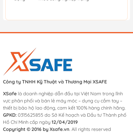
Công ty TNHH Kỹ Thuật và Thương Mại XSAFE
XSafe
là doanh nghiệp dẫn đầu tại Việt Nam trong lĩnh
vực phân phối và bán lẻ máy móc – dụng cụ cầm tay –
thiết bị bảo hộ lao động, cam kết 100% hàng chính hãng.
GPKD:
0315625855 do Sở Kế hoạch và Đầu tư Thành phố
Hồ Chí Minh cấp ngày
12/04/2019
Copyright © 2016 by Xsafe.vn
. All rights reserved