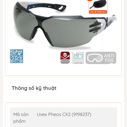
Thông số kỹ thuật
Mã sản
Uvex Pheos CX2 (9198237)
phẩm