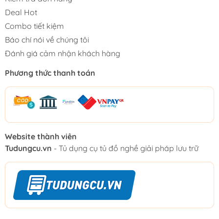
Deal Hot
Combo tiết kiệm
Báo chí nói về chúng tôi
Đánh giá cảm nhận khách hàng
Phương thức thanh toán
Website thành viên
Tudungcu.vn
- Tủ dụng cụ tủ đồ nghề giải pháp lưu trữ