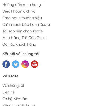
Hướng dẫn mua hàng
Điều khoản dịch vụ
Catalogue thương hiệu
Chính sách bảo hành Xsafe
Tại sao nên chọn Xsafe
Mua Hàng Trả Góp Online
Đối tác khách hàng
Kết nối với chúng tôi
Về Xsafe
Về chúng tôi
Liên hệ
Cơ hội việc làm
Kiểm tra đơn hàng