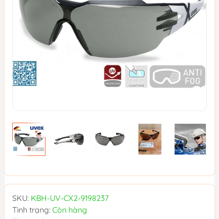
SKU:
KBH-UV-CX2-9198237
Tình trạng:
Còn hàng