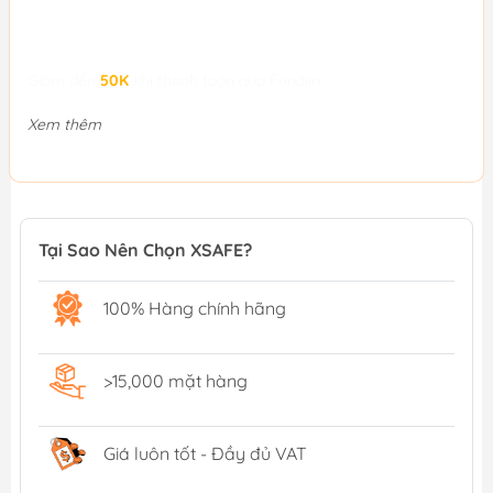
Giảm đến
50K
khi thanh toán qua Fundiin.
Xem thêm
Tại Sao Nên Chọn XSAFE?
100% Hàng chính hãng
>15,000 mặt hàng
Giá luôn tốt - Đầy đủ VAT