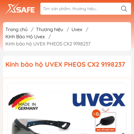
Trang chủ
/
Thương hiệu
/
Uvex
/
Kính Bảo Hộ Uvex
/
Kính bảo hộ UVEX PHEOS CX2 9198237
Kính bảo hộ UVEX PHEOS CX2 9198237