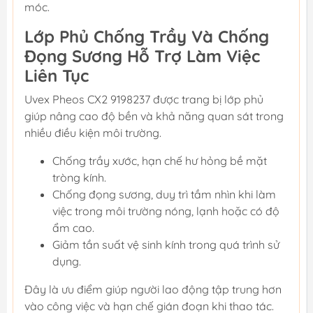
móc.
Lớp Phủ Chống Trầy Và Chống
Đọng Sương Hỗ Trợ Làm Việc
Liên Tục
Uvex Pheos CX2 9198237 được trang bị lớp phủ
giúp nâng cao độ bền và khả năng quan sát trong
nhiều điều kiện môi trường.
Chống trầy xước, hạn chế hư hỏng bề mặt
tròng kính.
Chống đọng sương, duy trì tầm nhìn khi làm
việc trong môi trường nóng, lạnh hoặc có độ
ẩm cao.
Giảm tần suất vệ sinh kính trong quá trình sử
dụng.
Đây là ưu điểm giúp người lao động tập trung hơn
vào công việc và hạn chế gián đoạn khi thao tác.