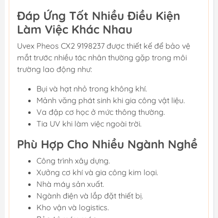
Đáp Ứng Tốt Nhiều Điều Kiện
Làm Việc Khác Nhau
Uvex Pheos CX2 9198237 được thiết kế để bảo vệ
mắt trước nhiều tác nhân thường gặp trong môi
trường lao động như:
Bụi và hạt nhỏ trong không khí.
Mảnh văng phát sinh khi gia công vật liệu.
Va đập cơ học ở mức thông thường.
Tia UV khi làm việc ngoài trời.
Phù Hợp Cho Nhiều Ngành Nghề
Công trình xây dựng.
Xưởng cơ khí và gia công kim loại.
Nhà máy sản xuất.
Ngành điện và lắp đặt thiết bị.
Kho vận và logistics.