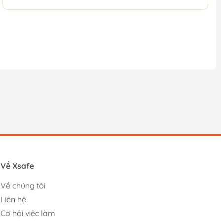
Về Xsafe
Về chúng tôi
Liên hệ
Cơ hội việc làm