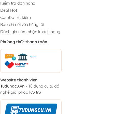
Kiểm tra đơn hàng
Deal Hot
Combo tiết kiệm
Báo chí nói về chúng tôi
Đánh giá cảm nhận khách hàng
Phương thức thanh toán
Website thành viên
Tudungcu.vn
- Tủ dụng cụ tủ đồ
nghề giải pháp lưu trữ