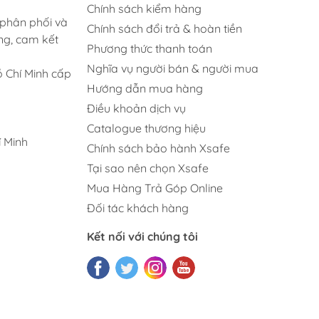
Chính sách kiểm hàng
 phân phối và
Chính sách đổi trả & hoàn tiền
ng, cam kết
Phương thức thanh toán
Nghĩa vụ người bán & người mua
 Chí Minh cấp
Hướng dẫn mua hàng
Điều khoản dịch vụ
Catalogue thương hiệu
 Minh
Chính sách bảo hành Xsafe
Tại sao nên chọn Xsafe
Mua Hàng Trả Góp Online
Đối tác khách hàng
Kết nối với chúng tôi