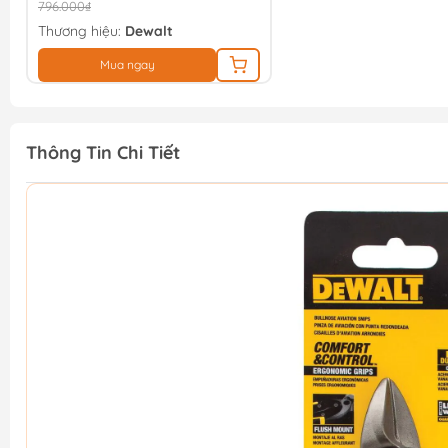
796.000₫
Thương hiệu:
Dewalt
Mua ngay
Thông Tin Chi Tiết