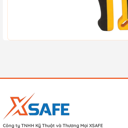
Công ty TNHH Kỹ Thuật và Thương Mại XSAFE