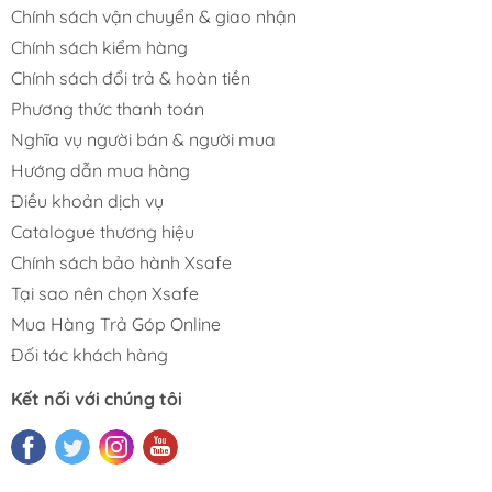
Chính sách vận chuyển & giao nhận
Chính sách kiểm hàng
Chính sách đổi trả & hoàn tiền
Phương thức thanh toán
Nghĩa vụ người bán & người mua
Hướng dẫn mua hàng
Điều khoản dịch vụ
Catalogue thương hiệu
Chính sách bảo hành Xsafe
Tại sao nên chọn Xsafe
Mua Hàng Trả Góp Online
Đối tác khách hàng
Kết nối với chúng tôi