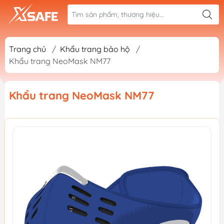
Trang chủ
/
Khẩu trang bảo hộ
/
Khẩu trang NeoMask NM77
Khẩu trang NeoMask NM77