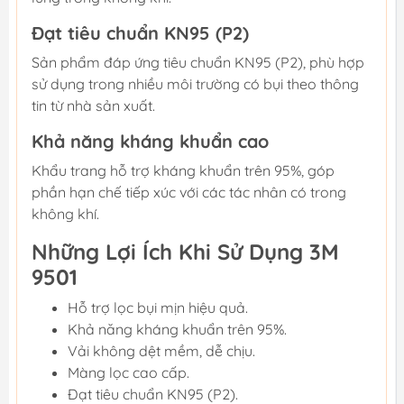
Đạt tiêu chuẩn KN95 (P2)
Sản phẩm đáp ứng tiêu chuẩn KN95 (P2), phù hợp
sử dụng trong nhiều môi trường có bụi theo thông
tin từ nhà sản xuất.
Khả năng kháng khuẩn cao
Khẩu trang hỗ trợ kháng khuẩn trên 95%, góp
phần hạn chế tiếp xúc với các tác nhân có trong
không khí.
Những Lợi Ích Khi Sử Dụng 3M
9501
Hỗ trợ lọc bụi mịn hiệu quả.
Khả năng kháng khuẩn trên 95%.
Vải không dệt mềm, dễ chịu.
Màng lọc cao cấp.
Đạt tiêu chuẩn KN95 (P2).