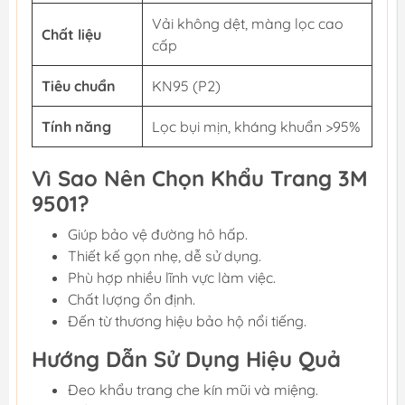
Vải không dệt, màng lọc cao
Chất liệu
cấp
Tiêu chuẩn
KN95 (P2)
Tính năng
Lọc bụi mịn, kháng khuẩn >95%
Vì Sao Nên Chọn Khẩu Trang 3M
9501?
Giúp bảo vệ đường hô hấp.
Thiết kế gọn nhẹ, dễ sử dụng.
Phù hợp nhiều lĩnh vực làm việc.
Chất lượng ổn định.
Đến từ thương hiệu bảo hộ nổi tiếng.
Hướng Dẫn Sử Dụng Hiệu Quả
Đeo khẩu trang che kín mũi và miệng.