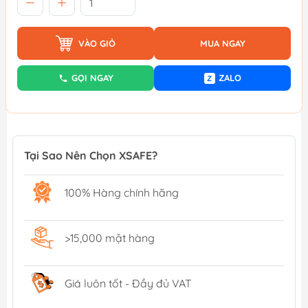
VÀO GIỎ
MUA NGAY
GỌI NGAY
ZALO
Z
Tại Sao Nên Chọn XSAFE?
100% Hàng chính hãng
>15,000 mặt hàng
Giá luôn tốt - Đầy đủ VAT