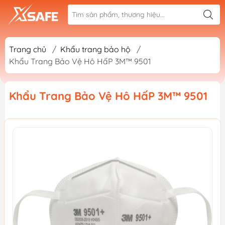
Trang chủ
/
Khẩu trang bảo hộ
/
Khẩu Trang Bảo Vệ Hô HấP 3M™ 9501
Khẩu Trang Bảo Vệ Hô HấP 3M™ 9501