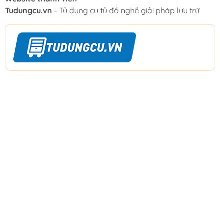
Tudungcu.vn
- Tủ dụng cụ tủ đồ nghề giải pháp lưu trữ