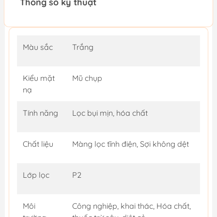
Thông số kỹ thuật
Màu sắc
Trắng
Kiểu mặt
Mũ chụp
nạ
Tính năng
Lọc bụi mịn, hóa chất
Chất liệu
Màng lọc tĩnh điện, Sợi không dệt
Lớp lọc
P2
Môi
Công nghiệp, khai thác, Hóa chất,