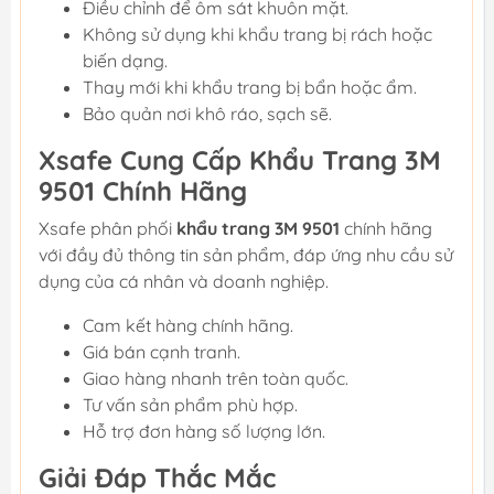
Điều chỉnh để ôm sát khuôn mặt.
Không sử dụng khi khẩu trang bị rách hoặc
biến dạng.
Thay mới khi khẩu trang bị bẩn hoặc ẩm.
Bảo quản nơi khô ráo, sạch sẽ.
Xsafe Cung Cấp Khẩu Trang 3M
9501 Chính Hãng
Xsafe phân phối
khẩu trang 3M 9501
chính hãng
với đầy đủ thông tin sản phẩm, đáp ứng nhu cầu sử
dụng của cá nhân và doanh nghiệp.
Cam kết hàng chính hãng.
Giá bán cạnh tranh.
Giao hàng nhanh trên toàn quốc.
Tư vấn sản phẩm phù hợp.
Hỗ trợ đơn hàng số lượng lớn.
Giải Đáp Thắc Mắc