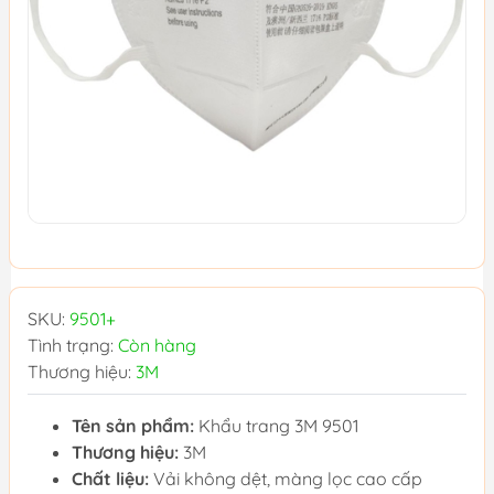
SKU:
9501+
Tình trạng:
Còn hàng
Thương hiệu:
3M
Tên sản phẩm:
Khẩu trang 3M 9501
Thương hiệu:
3M
Chất liệu:
Vải không dệt, màng lọc cao cấp