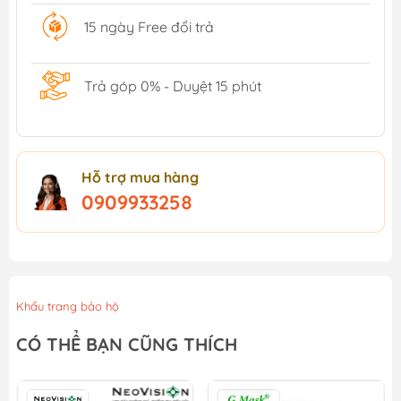
15 ngày Free đổi trả
Trả góp 0% - Duyệt 15 phút
Hỗ trợ mua hàng
0909933258
Khẩu trang bảo hộ
CÓ THỂ BẠN CŨNG THÍCH