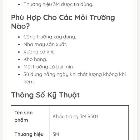
Thương hiệu 3M được tin dùng.
Phù Hợp Cho Các Môi Trường
Nào?
Công trường xây dựng.
Nhà máy sản xuất.
Xưởng cơ khí.
Kho hàng.
Môi trường có bụi mịn.
Sử dụng hằng ngày khi chất lượng không khí
kém.
Thông Số Kỹ Thuật
Tên sản
Khẩu trang 3M 9501
phẩm
Thương hiệu
3M