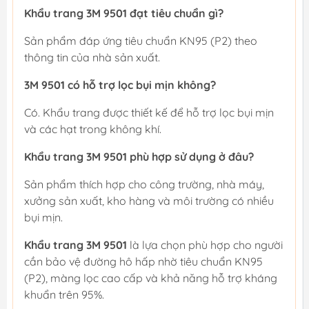
Khẩu trang 3M 9501 đạt tiêu chuẩn gì?
Sản phẩm đáp ứng tiêu chuẩn KN95 (P2) theo
thông tin của nhà sản xuất.
3M 9501 có hỗ trợ lọc bụi mịn không?
Có. Khẩu trang được thiết kế để hỗ trợ lọc bụi mịn
và các hạt trong không khí.
Khẩu trang 3M 9501 phù hợp sử dụng ở đâu?
Sản phẩm thích hợp cho công trường, nhà máy,
xưởng sản xuất, kho hàng và môi trường có nhiều
bụi mịn.
Khẩu trang 3M 9501
là lựa chọn phù hợp cho người
cần bảo vệ đường hô hấp nhờ tiêu chuẩn KN95
(P2), màng lọc cao cấp và khả năng hỗ trợ kháng
khuẩn trên 95%.