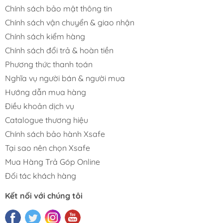
Chính sách bảo mật thông tin
Chính sách vận chuyển & giao nhận
Chính sách kiểm hàng
Chính sách đổi trả & hoàn tiền
Phương thức thanh toán
Nghĩa vụ người bán & người mua
Hướng dẫn mua hàng
Điều khoản dịch vụ
Catalogue thương hiệu
Chính sách bảo hành Xsafe
Tại sao nên chọn Xsafe
Mua Hàng Trả Góp Online
Đối tác khách hàng
Kết nối với chúng tôi