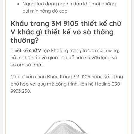
Người lao động ngành dầu khí, môi trường
bụi mịn nồng độ cao
Khẩu trang 3M 9105 thiết kế chữ
V khác gì thiết kế vỏ sò thông
thường?
Thiết kế
chữ V
tạo khoảng trống trước mũi miệng,
hỗ trợ hô hấp và giao tiếp dễ hơn so với dạng vỏ
sò ôm sát mặt.
Cần tư vấn chọn Khẩu trang 3M 9105 hoặc số lượng
phù hợp với quy mô công trình, liên hệ Hotline 090
9933 258.