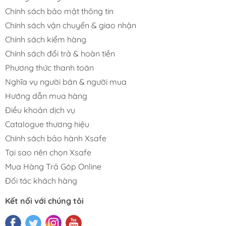
Chính sách bảo mật thông tin
Chính sách vận chuyển & giao nhận
Chính sách kiểm hàng
Chính sách đổi trả & hoàn tiền
Phương thức thanh toán
Nghĩa vụ người bán & người mua
Hướng dẫn mua hàng
Điều khoản dịch vụ
Catalogue thương hiệu
Chính sách bảo hành Xsafe
Tại sao nên chọn Xsafe
Mua Hàng Trả Góp Online
Đối tác khách hàng
Kết nối với chúng tôi