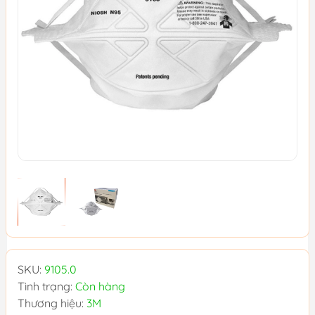
SKU:
9105.0
Tình trạng:
Còn hàng
Thương hiệu:
3M