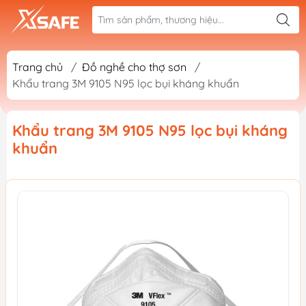
Trang chủ
/
Đồ nghề cho thợ sơn
/
Khẩu trang 3M 9105 N95 lọc bụi kháng khuẩn
Khẩu trang 3M 9105 N95 lọc bụi kháng
khuẩn