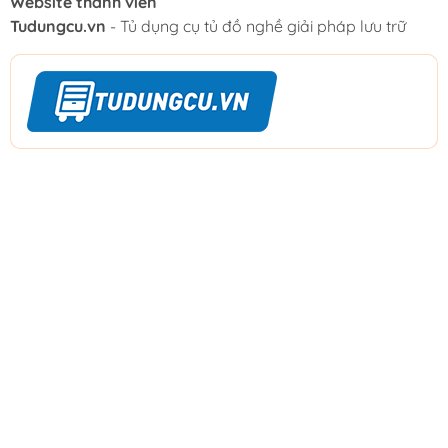
Website thành viên
Tudungcu.vn
- Tủ dụng cụ tủ đồ nghề giải pháp lưu trữ