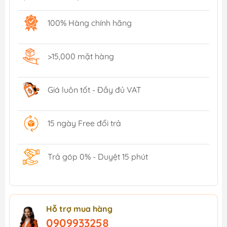
100% Hàng chính hãng
>15,000 mặt hàng
Giá luôn tốt - Đầy đủ VAT
15 ngày Free đổi trả
Trả góp 0% - Duyệt 15 phút
Hỗ trợ mua hàng
0909933258