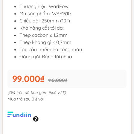
Thương hiệu: WadFow
Mã sản phẩm: WAS1910
Chiều dài: 250mm (10")
Khả năng cắt tối đa:
Thép cacbon ≤ 1,2mm
Thép không gỉ ≤ 0,7mm
Tay cầm mềm hai tông màu
Đóng gói: Bằng túi nhựa
99.000₫
110.000₫
(Giá trên đã bao gồm thuế VAT)
Mua trả sau 0 ₫ với