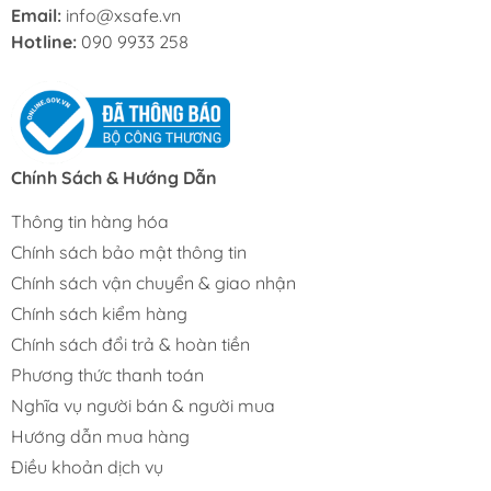
Email:
info@xsafe.vn
Hotline:
090 9933 258
Chính Sách & Hướng Dẫn
Thông tin hàng hóa
Chính sách bảo mật thông tin
Chính sách vận chuyển & giao nhận
Chính sách kiểm hàng
Chính sách đổi trả & hoàn tiền
Phương thức thanh toán
Nghĩa vụ người bán & người mua
Hướng dẫn mua hàng
Điều khoản dịch vụ