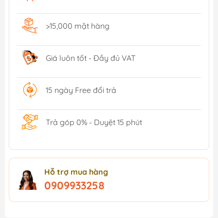
>15,000 mặt hàng
Giá luôn tốt - Đầy đủ VAT
15 ngày Free đổi trả
Trả góp 0% - Duyệt 15 phút
Hỗ trợ mua hàng
0909933258