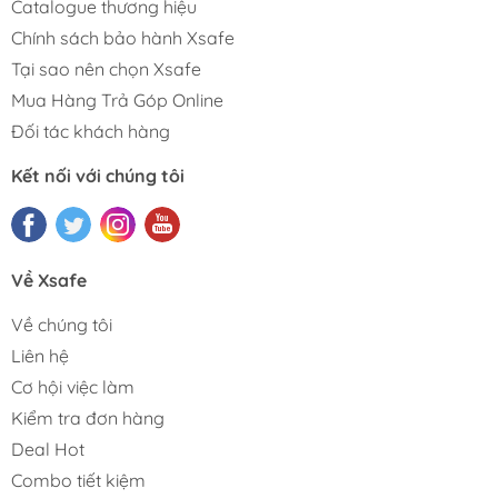
Catalogue thương hiệu
Chính sách bảo hành Xsafe
Tại sao nên chọn Xsafe
Mua Hàng Trả Góp Online
Đối tác khách hàng
Kết nối với chúng tôi
Về Xsafe
Về chúng tôi
Liên hệ
Cơ hội việc làm
Kiểm tra đơn hàng
Deal Hot
Combo tiết kiệm