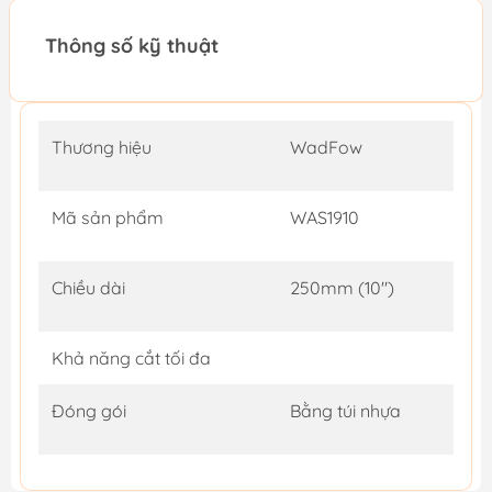
Thông số kỹ thuật
Thương hiệu
WadFow
Mã sản phẩm
WAS1910
Chiều dài
250mm (10")
Khả năng cắt tối đa
Đóng gói
Bằng túi nhựa