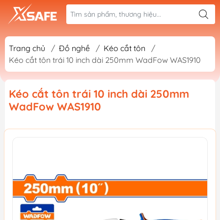
Trang chủ
/
Đồ nghề
/
Kéo cắt tôn
/
Kéo cắt tôn trái 10 inch dài 250mm WadFow WAS1910
Kéo cắt tôn trái 10 inch dài 250mm
WadFow WAS1910