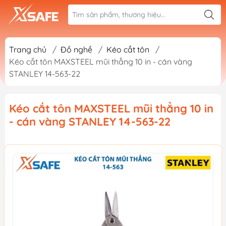
Trang chủ
/
Đồ nghề
/
Kéo cắt tôn
/
Kéo cắt tôn MAXSTEEL mũi thẳng 10 in - cán vàng
STANLEY 14-563-22
Kéo cắt tôn MAXSTEEL mũi thẳng 10 in
- cán vàng STANLEY 14-563-22