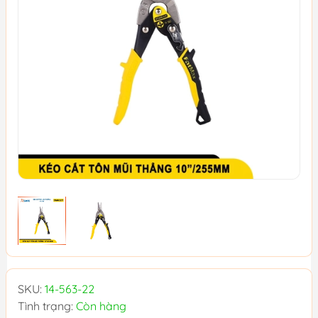
SKU:
14-563-22
Tình trạng:
Còn hàng