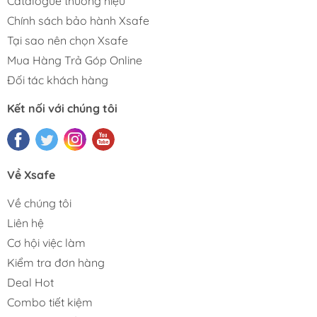
Catalogue thương hiệu
Chính sách bảo hành Xsafe
Tại sao nên chọn Xsafe
Mua Hàng Trả Góp Online
Đối tác khách hàng
Kết nối với chúng tôi
Về Xsafe
Về chúng tôi
Liên hệ
Cơ hội việc làm
Kiểm tra đơn hàng
Deal Hot
Combo tiết kiệm