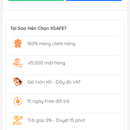
Tại Sao Nên Chọn XSAFE?
100% Hàng chính hãng
>15,000 mặt hàng
Giá luôn tốt - Đầy đủ VAT
15 ngày Free đổi trả
Trả góp 0% - Duyệt 15 phút