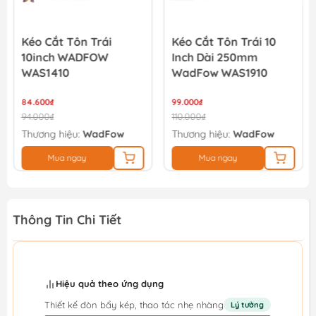
Kéo Cắt Tôn Trái
Kéo Cắt Tôn Trái 10
10inch WADFOW
Inch Dài 250mm
WAS1410
WadFow WAS1910
84.600₫
99.000₫
94.000₫
110.000₫
Thương hiệu:
WadFow
Thương hiệu:
WadFow
Mua ngay
Mua ngay
Thông Tin Chi Tiết
Hiệu quả theo ứng dụng
Thiết kế đòn bẩy kép, thao tác nhẹ nhàng
Lý tưởng