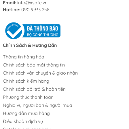
Email:
info@xsafe.vn
Hotline:
090 9933 258
Chính Sách & Hướng Dẫn
Thông tin hàng hóa
Chính sách bảo mật thông tin
Chính sách vận chuyển & giao nhận
Chính sách kiểm hàng
Chính sách đổi trả & hoàn tiền
Phương thức thanh toán
Nghĩa vụ người bán & người mua
Hướng dẫn mua hàng
Điều khoản dịch vụ