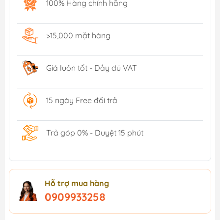
100% Hàng chính hãng
>15,000 mặt hàng
Giá luôn tốt - Đầy đủ VAT
15 ngày Free đổi trả
Trả góp 0% - Duyệt 15 phút
Hỗ trợ mua hàng
0909933258