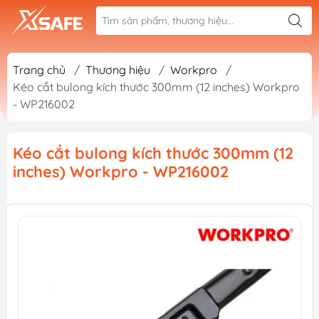
Trang chủ
/
Thương hiệu
/
Workpro
/
Kéo cắt bulong kích thước 300mm (12 inches) Workpro
- WP216002
Kéo cắt bulong kích thước 300mm (12
inches) Workpro - WP216002