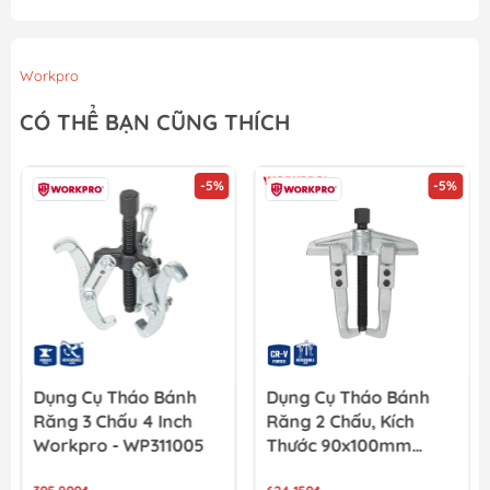
Workpro
CÓ THỂ BẠN CŨNG THÍCH
-5%
-5%
Dụng Cụ Tháo Bánh
Dụng Cụ Tháo Bánh
Răng 3 Chấu 4 Inch
Răng 2 Chấu, Kích
Workpro - WP311005
Thước 90x100mm
Workpro WP311001