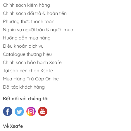
Chính sách kiểm hàng
Chính sách đổi trả & hoàn tiền
Phương thức thanh toán
Nghĩa vụ người bán & người mua
Hướng dẫn mua hàng
Điều khoản dịch vụ
Catalogue thương hiệu
Chính sách bảo hành Xsafe
Tại sao nên chọn Xsafe
Mua Hàng Trả Góp Online
Đối tác khách hàng
Kết nối với chúng tôi
Về Xsafe