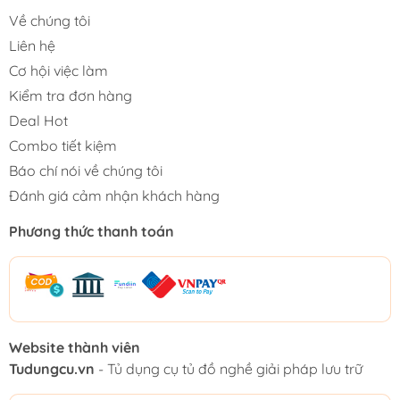
Về chúng tôi
Liên hệ
Cơ hội việc làm
Kiểm tra đơn hàng
Deal Hot
Combo tiết kiệm
Báo chí nói về chúng tôi
Đánh giá cảm nhận khách hàng
Phương thức thanh toán
Website thành viên
Tudungcu.vn
- Tủ dụng cụ tủ đồ nghề giải pháp lưu trữ