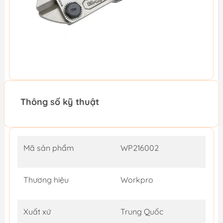
Thông số kỹ thuật
Mã sản phẩm
WP216002
Thương hiệu
Workpro
Xuất xứ
Trung Quốc