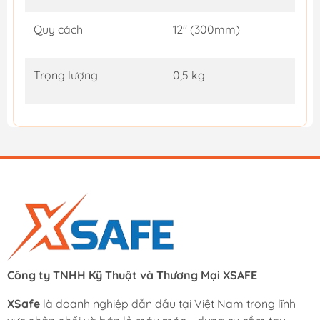
Quy cách
12" (300mm)
Trọng lượng
0,5 kg
Công ty TNHH Kỹ Thuật và Thương Mại XSAFE
XSafe
là doanh nghiệp dẫn đầu tại Việt Nam trong lĩnh