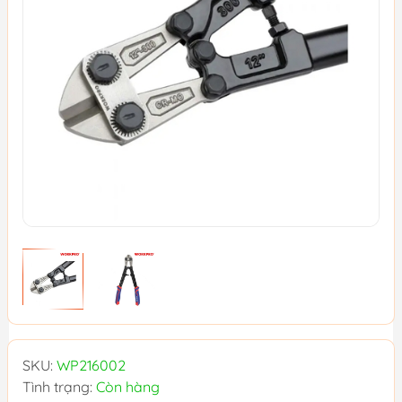
SKU:
WP216002
Tình trạng:
Còn hàng