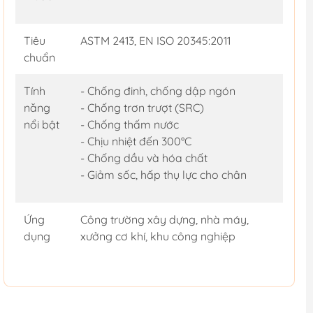
Tiêu
ASTM 2413, EN ISO 20345:2011
chuẩn
Tính
- Chống đinh, chống dập ngón
năng
- Chống trơn trượt (SRC)
nổi bật
- Chống thấm nước
- Chịu nhiệt đến 300°C
- Chống dầu và hóa chất
- Giảm sốc, hấp thụ lực cho chân
Ứng
Công trường xây dựng, nhà máy,
dụng
xưởng cơ khí, khu công nghiệp