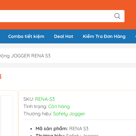
Combo tiết kiệm
Deal Hot
Kiểm Tra Đơn Hàng
 Động JOGGER RENA S3
3
SKU:
RENA-S3
Tình trạng:
Còn hàng
Thương hiệu:
Safety Jogger
Mã sản phẩm:
RENA S3
Thương hiệu:
Safety Jogger