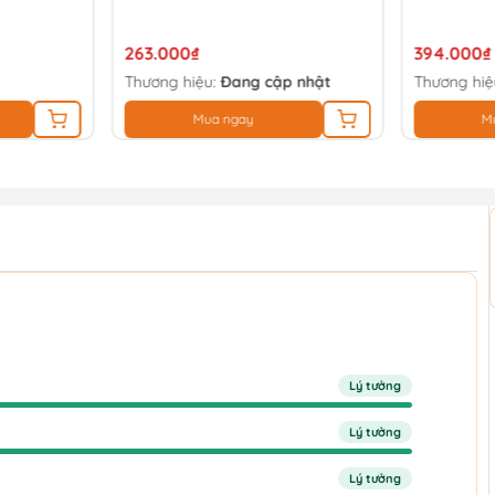
263.000₫
394.000₫
Thương hiệu:
Đang cập nhật
Thương hiệ
Mua ngay
M
Lý tưởng
Lý tưởng
Lý tưởng