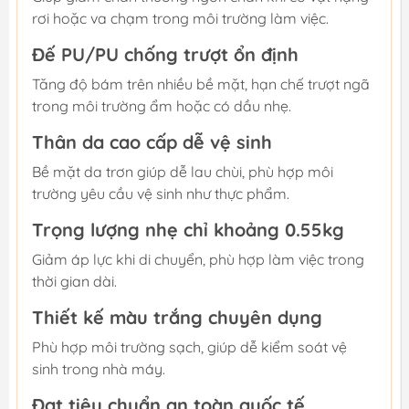
rơi hoặc va chạm trong môi trường làm việc.
Đế PU/PU chống trượt ổn định
Tăng độ bám trên nhiều bề mặt, hạn chế trượt ngã
trong môi trường ẩm hoặc có dầu nhẹ.
Thân da cao cấp dễ vệ sinh
Bề mặt da trơn giúp dễ lau chùi, phù hợp môi
trường yêu cầu vệ sinh như thực phẩm.
Trọng lượng nhẹ chỉ khoảng 0.55kg
Giảm áp lực khi di chuyển, phù hợp làm việc trong
thời gian dài.
Thiết kế màu trắng chuyên dụng
Phù hợp môi trường sạch, giúp dễ kiểm soát vệ
sinh trong nhà máy.
Đạt tiêu chuẩn an toàn quốc tế