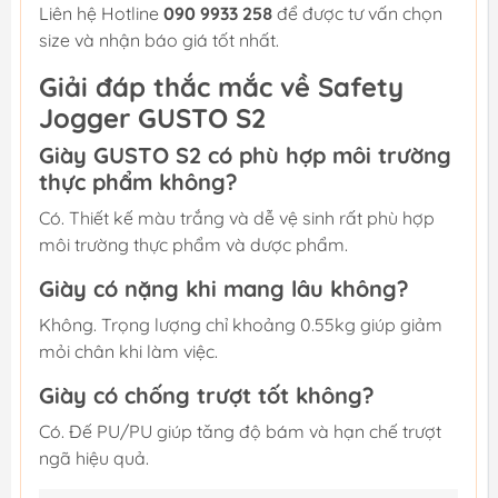
Liên hệ Hotline
090 9933 258
để được tư vấn chọn
size và nhận báo giá tốt nhất.
Giải đáp thắc mắc về Safety
Jogger GUSTO S2
Giày GUSTO S2 có phù hợp môi trường
thực phẩm không?
Có. Thiết kế màu trắng và dễ vệ sinh rất phù hợp
môi trường thực phẩm và dược phẩm.
Giày có nặng khi mang lâu không?
Không. Trọng lượng chỉ khoảng 0.55kg giúp giảm
mỏi chân khi làm việc.
Giày có chống trượt tốt không?
Có. Đế PU/PU giúp tăng độ bám và hạn chế trượt
ngã hiệu quả.