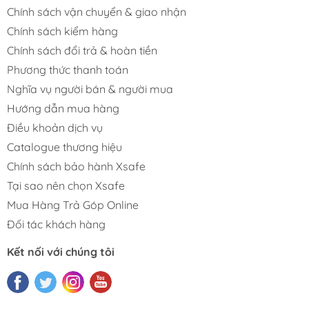
Chính sách vận chuyển & giao nhận
Chính sách kiểm hàng
Chính sách đổi trả & hoàn tiền
Phương thức thanh toán
Nghĩa vụ người bán & người mua
Hướng dẫn mua hàng
Điều khoản dịch vụ
Catalogue thương hiệu
Chính sách bảo hành Xsafe
Tại sao nên chọn Xsafe
Mua Hàng Trả Góp Online
Đối tác khách hàng
Kết nối với chúng tôi