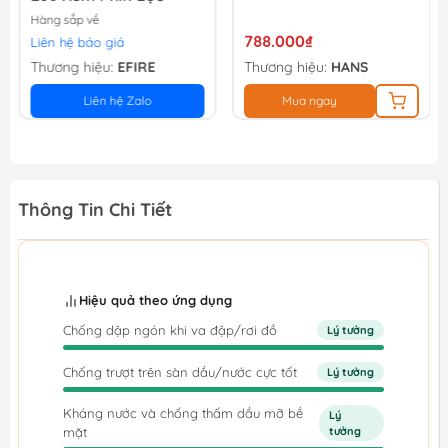
Hàng sắp về
788.000₫
Liên hệ báo giá
Thương hiệu:
EFIRE
Thương hiệu:
HANS
Liên hệ Zalo
Mua ngay
Thông Tin Chi Tiết
Hiệu quả theo ứng dụng
Chống dập ngón khi va đập/rơi đồ
Lý tưởng
Chống trượt trên sàn dầu/nước cực tốt
Lý tưởng
Kháng nước và chống thấm dầu mỡ bề
Lý
mặt
tưởng