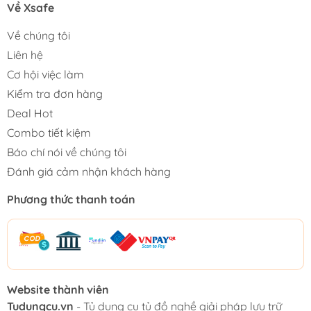
Về Xsafe
Về chúng tôi
Liên hệ
Cơ hội việc làm
Kiểm tra đơn hàng
Deal Hot
Combo tiết kiệm
Báo chí nói về chúng tôi
Đánh giá cảm nhận khách hàng
Phương thức thanh toán
Website thành viên
Tudungcu.vn
- Tủ dụng cụ tủ đồ nghề giải pháp lưu trữ