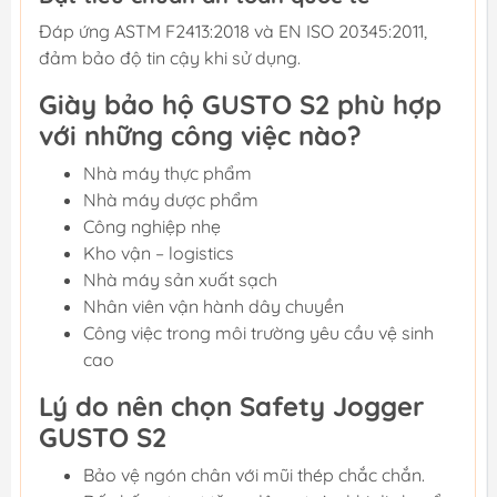
Đáp ứng ASTM F2413:2018 và EN ISO 20345:2011,
đảm bảo độ tin cậy khi sử dụng.
Giày bảo hộ GUSTO S2 phù hợp
với những công việc nào?
Nhà máy thực phẩm
Nhà máy dược phẩm
Công nghiệp nhẹ
Kho vận – logistics
Nhà máy sản xuất sạch
Nhân viên vận hành dây chuyền
Công việc trong môi trường yêu cầu vệ sinh
cao
Lý do nên chọn Safety Jogger
GUSTO S2
Bảo vệ ngón chân với mũi thép chắc chắn.