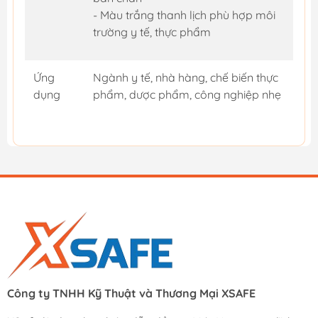
- Màu trắng thanh lịch phù hợp môi
trường y tế, thực phẩm
Ứng
Ngành y tế, nhà hàng, chế biến thực
dụng
phẩm, dược phẩm, công nghiệp nhẹ
Công ty TNHH Kỹ Thuật và Thương Mại XSAFE