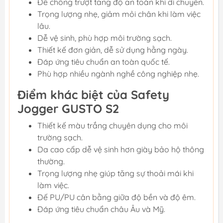
Đế chống trượt tăng độ an toàn khi di chuyển.
Trọng lượng nhẹ, giảm mỏi chân khi làm việc
lâu.
Dễ vệ sinh, phù hợp môi trường sạch.
Thiết kế đơn giản, dễ sử dụng hằng ngày.
Đáp ứng tiêu chuẩn an toàn quốc tế.
Phù hợp nhiều ngành nghề công nghiệp nhẹ.
Điểm khác biệt của Safety
Jogger GUSTO S2
Thiết kế màu trắng chuyên dụng cho môi
trường sạch.
Da cao cấp dễ vệ sinh hơn giày bảo hộ thông
thường.
Trọng lượng nhẹ giúp tăng sự thoải mái khi
làm việc.
Đế PU/PU cân bằng giữa độ bền và độ êm.
Đáp ứng tiêu chuẩn châu Âu và Mỹ.