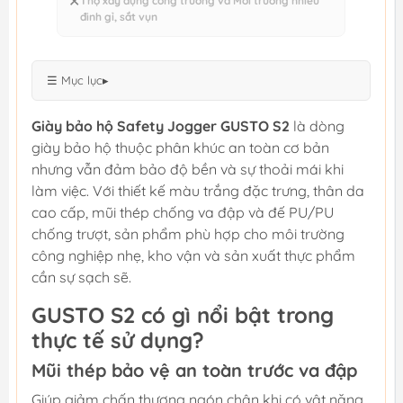
✕
Thợ xây dựng công trường và Môi trường nhiều
đinh gỉ, sắt vụn
☰ Mục lục
▸
Giày bảo hộ Safety Jogger GUSTO S2
là dòng
giày bảo hộ thuộc phân khúc an toàn cơ bản
nhưng vẫn đảm bảo độ bền và sự thoải mái khi
làm việc. Với thiết kế màu trắng đặc trưng, thân da
cao cấp, mũi thép chống va đập và đế PU/PU
chống trượt, sản phẩm phù hợp cho môi trường
công nghiệp nhẹ, kho vận và sản xuất thực phẩm
cần sự sạch sẽ.
GUSTO S2 có gì nổi bật trong
thực tế sử dụng?
Mũi thép bảo vệ an toàn trước va đập
Giúp giảm chấn thương ngón chân khi có vật nặng