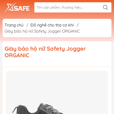
Trang chủ
/
Đồ nghề cho thợ cơ khí
/
Giày bảo hộ nữ Safety Jogger ORGANIC
Giày bảo hộ nữ Safety Jogger
ORGANIC