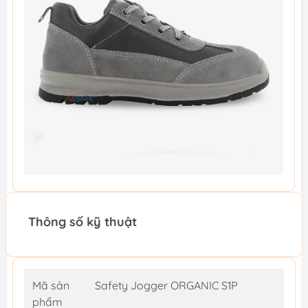
Thông số kỹ thuật
Mã sản
Safety Jogger ORGANIC S1P
phẩm