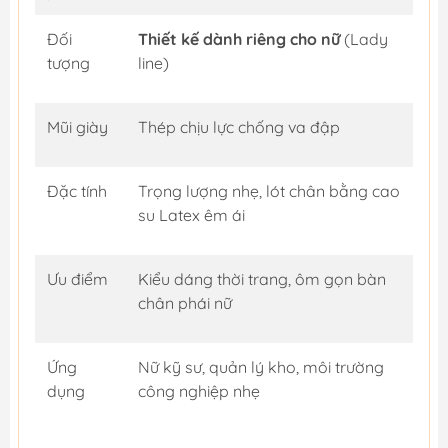
Đối
Thiết kế dành riêng cho nữ
(Lady
tượng
line)
Mũi giày
Thép chịu lực chống va đập
Đặc tính
Trọng lượng nhẹ, lót chân bằng cao
su Latex êm ái
Ưu điểm
Kiểu dáng thời trang, ôm gọn bàn
chân phái nữ
Ứng
Nữ kỹ sư, quản lý kho, môi trường
dụng
công nghiệp nhẹ