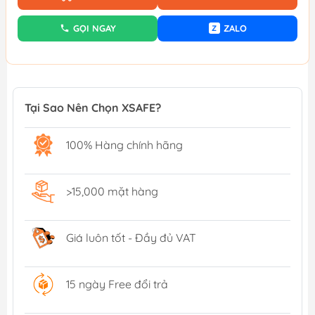
GỌI NGAY
ZALO
Z
Tại Sao Nên Chọn XSAFE?
100% Hàng chính hãng
>15,000 mặt hàng
Giá luôn tốt - Đầy đủ VAT
15 ngày Free đổi trả