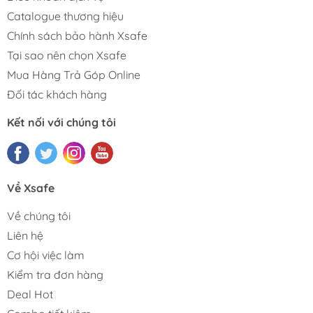
Catalogue thương hiệu
Chính sách bảo hành Xsafe
Tại sao nên chọn Xsafe
Mua Hàng Trả Góp Online
Đối tác khách hàng
Kết nối với chúng tôi
Về Xsafe
Về chúng tôi
Liên hệ
Cơ hội việc làm
Kiểm tra đơn hàng
Deal Hot