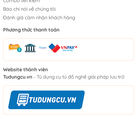
Combo tiết kiệm
Báo chí nói về chúng tôi
Đánh giá cảm nhận khách hàng
Phương thức thanh toán
Website thành viên
Tudungcu.vn
- Tủ dụng cụ tủ đồ nghề giải pháp lưu trữ