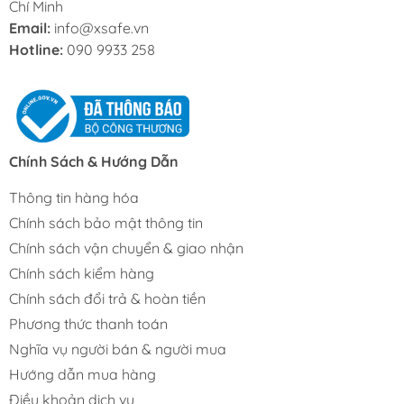
Chí Minh
Email:
info@xsafe.vn
Hotline:
090 9933 258
Chính Sách & Hướng Dẫn
Thông tin hàng hóa
Chính sách bảo mật thông tin
Chính sách vận chuyển & giao nhận
Chính sách kiểm hàng
Chính sách đổi trả & hoàn tiền
Phương thức thanh toán
Nghĩa vụ người bán & người mua
Hướng dẫn mua hàng
Điều khoản dịch vụ