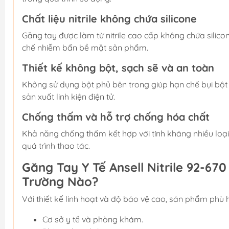
Chất liệu nitrile không chứa silicone
Găng tay được làm từ nitrile cao cấp không chứa silic
chế nhiễm bẩn bề mặt sản phẩm.
Thiết kế không bột, sạch sẽ và an toàn
Không sử dụng bột phủ bên trong giúp hạn chế bụi bột 
sản xuất linh kiện điện tử.
Chống thấm và hỗ trợ chống hóa chất
Khả năng chống thấm kết hợp với tính kháng nhiều loại
quá trình thao tác.
Găng Tay Y Tế Ansell Nitrile 92-6
Trường Nào?
Với thiết kế linh hoạt và độ bảo vệ cao, sản phẩm phù
Cơ sở y tế và phòng khám.