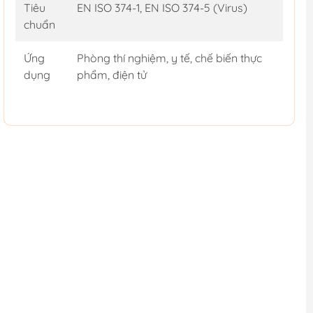
Tiêu
EN ISO 374-1, EN ISO 374-5 (Virus)
chuẩn
Ứng
Phòng thí nghiệm, y tế, chế biến thực
dụng
phẩm, điện tử