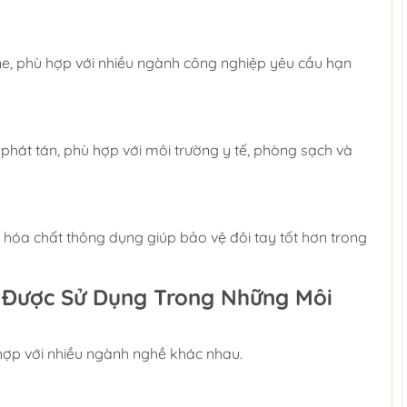
one, phù hợp với nhiều ngành công nghiệp yêu cầu hạn
phát tán, phù hợp với môi trường y tế, phòng sạch và
 hóa chất thông dụng giúp bảo vệ đôi tay tốt hơn trong
70 Được Sử Dụng Trong Những Môi
 hợp với nhiều ngành nghề khác nhau.