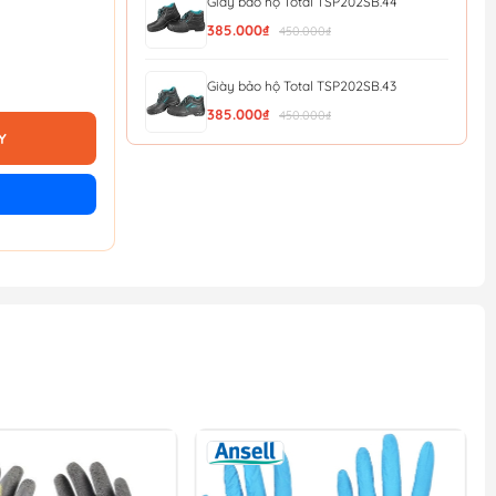
Giày bảo hộ Total TSP202SB.44
385.000₫
450.000₫
Giày bảo hộ Total TSP202SB.43
385.000₫
450.000₫
Y
Giày bảo hộ Total TSP202SB.42
385.000₫
450.000₫
Giày bảo hộ Total TSP202SB.41
385.000₫
450.000₫
Giày bảo hộ Total TSP202SB.40
385.000₫
450.000₫