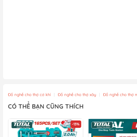
Đồ nghề cho thợ cơ khí
|
Đồ nghề cho thợ xây
|
Đồ nghề cho thợ 
CÓ THỂ BẠN CŨNG THÍCH
-13%