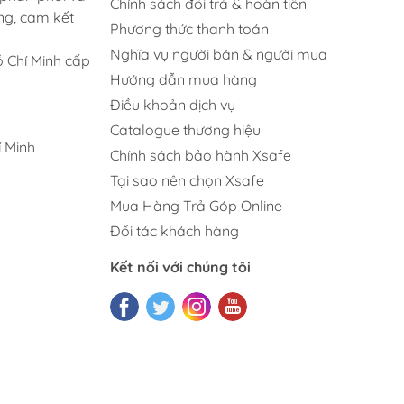
Chính sách đổi trả & hoàn tiền
ng, cam kết
Phương thức thanh toán
Nghĩa vụ người bán & người mua
 Chí Minh cấp
Hướng dẫn mua hàng
Điều khoản dịch vụ
Catalogue thương hiệu
 Minh
Chính sách bảo hành Xsafe
Tại sao nên chọn Xsafe
Mua Hàng Trả Góp Online
Đối tác khách hàng
Kết nối với chúng tôi