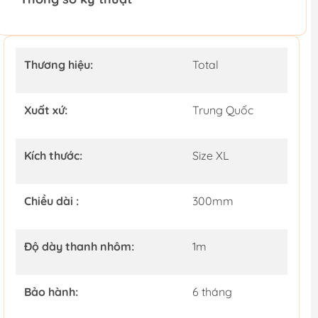
Thương hiệu:
Total
Xuất xứ:
Trung Quốc
Kích thước:
Size XL
Chiều dài :
300mm
Độ dày thanh nhôm:
1m
Bảo hành:
6 tháng