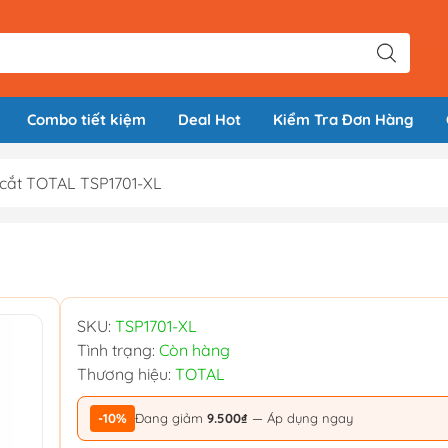
Combo tiết kiệm
Deal Hot
Kiểm Tra Đơn Hàng
cắt TOTAL TSP1701-XL
SKU:
TSP1701-XL
Tình trạng:
Còn hàng
Thương hiệu:
TOTAL
-10%
Đang giảm
9.500₫
— Áp dụng ngay