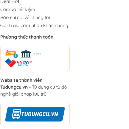
Deal Hot
Combo tiết kiệm
Báo chí nói về chúng tôi
Đánh giá cảm nhận khách hàng
Phương thức thanh toán
Website thành viên
Tudungcu.vn
- Tủ dụng cụ tủ đồ
nghề giải pháp lưu trữ