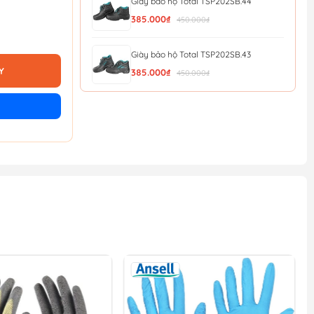
Giày bảo hộ Total TSP202SB.44
385.000₫
450.000₫
Giày bảo hộ Total TSP202SB.43
Y
385.000₫
450.000₫
Giày bảo hộ Total TSP202SB.42
385.000₫
450.000₫
Giày bảo hộ Total TSP202SB.41
385.000₫
450.000₫
Giày bảo hộ Total TSP202SB.40
385.000₫
450.000₫