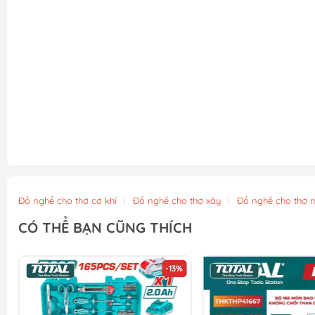
Đồ nghề cho thợ cơ khí
|
Đồ nghề cho thợ xây
|
Đồ nghề cho thợ 
CÓ THỂ BẠN CŨNG THÍCH
-13%