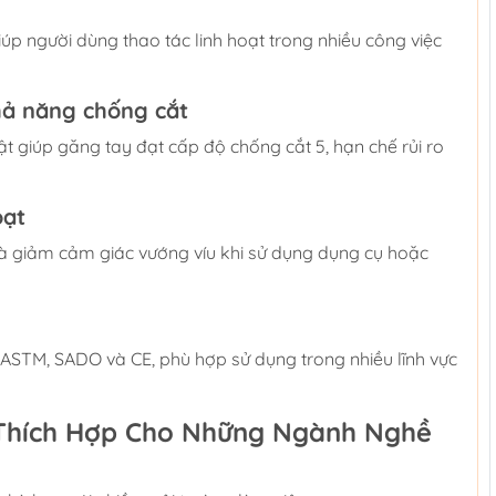
p người dùng thao tác linh hoạt trong nhiều công việc
khả năng chống cắt
t giúp găng tay đạt cấp độ chống cắt 5, hạn chế rủi ro
oạt
à giảm cảm giác vướng víu khi sử dụng dụng cụ hoặc
 ASTM, SADO và CE, phù hợp sử dụng trong nhiều lĩnh vực
Thích Hợp Cho Những Ngành Nghề