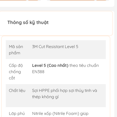
Thông số kỹ thuật
Mã sản
3M Cut Resistant Level 5
phẩm
Cấp độ
Level 5 (Cao nhất)
theo tiêu chuẩn
chống
EN388
cắt
Chất liệu
Sợi HPPE phối hợp sợi thủy tinh và
thép không gỉ
Lớp phủ
Nitrile xốp (Nitrile Foam) giúp