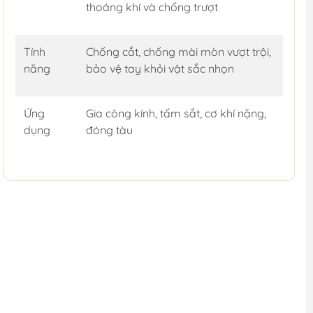
thoáng khí và chống trượt
Tính
Chống cắt, chống mài mòn vượt trội,
năng
bảo vệ tay khỏi vật sắc nhọn
Ứng
Gia công kính, tấm sắt, cơ khí nặng,
dụng
đóng tàu