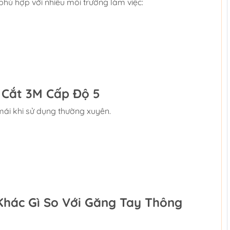
hù hợp với nhiều môi trường làm việc:
 Cắt 3M Cấp Độ 5
mái khi sử dụng thường xuyên.
Khác Gì So Với Găng Tay Thông