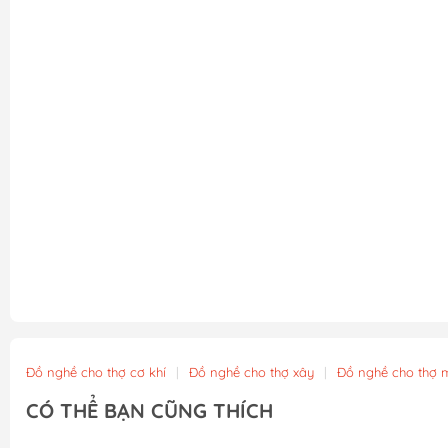
Đồ nghề cho thợ cơ khí
|
Đồ nghề cho thợ xây
|
Đồ nghề cho thợ 
CÓ THỂ BẠN CŨNG THÍCH