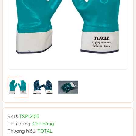
SKU:
TSP12105
Tình trạng:
Còn hàng
Thương hiệu:
TOTAL