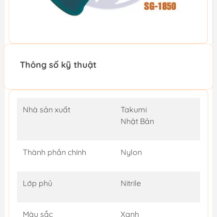
Thông số kỹ thuật
Nhà sản xuất
Takumi
Nhật Bản
Thành phần chính
Nylon
Lớp phủ
Nitrile
Màu sắc
Xanh