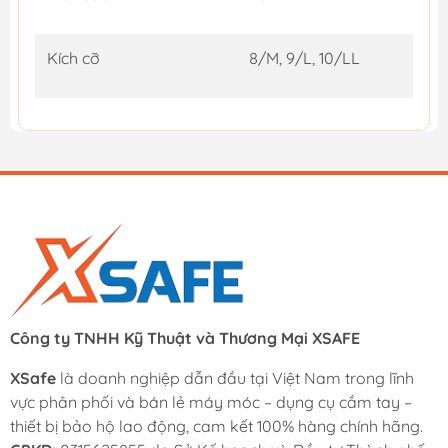
Kích cỡ
8/M, 9/L, 10/LL
Công ty TNHH Kỹ Thuật và Thương Mại XSAFE
XSafe
là doanh nghiệp dẫn đầu tại Việt Nam trong lĩnh
vực phân phối và bán lẻ máy móc – dụng cụ cầm tay –
thiết bị bảo hộ lao động, cam kết 100% hàng chính hãng.