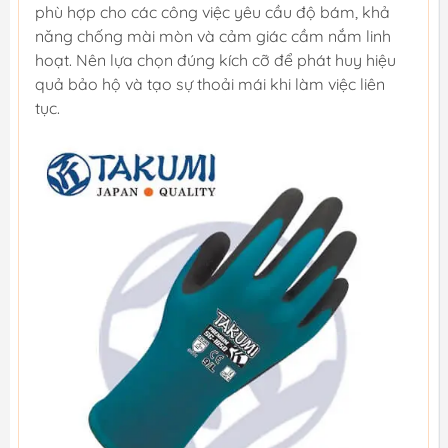
phù hợp cho các công việc yêu cầu độ bám, khả
năng chống mài mòn và cảm giác cầm nắm linh
hoạt. Nên lựa chọn đúng kích cỡ để phát huy hiệu
quả bảo hộ và tạo sự thoải mái khi làm việc liên
tục.