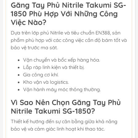
Găng Tay Phủ Nitrile Takumi SG-
1850 Phù Hợp Với Những Công
Việc Nào?
Dựa trên lớp phủ Nitrile và tiêu chuẩn EN388, sản
phẩm phù hợp với các công việc cần độ bám tốt và
bảo vệ trước ma sát.
Vận chuyển và bốc xếp hàng hóa.
Lắp ráp linh kiện và thiết bị.
Gia công cơ khí.
Kho vận và logistics.
Vận hành máy móc thông thường.
Vì Sao Nên Chọn Găng Tay Phủ
Nitrile Takumi SG-1850?
Thiết kế hướng đến sự cân bằng giữa khả năng
bảo vệ và cảm giác linh hoạt khi thao tác.