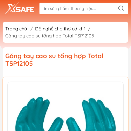
Trang chủ
/
Đồ nghề cho thợ cơ khí
/
Găng tay cao su tổng hợp Total TSP12105
Găng tay cao su tổng hợp Total
TSP12105