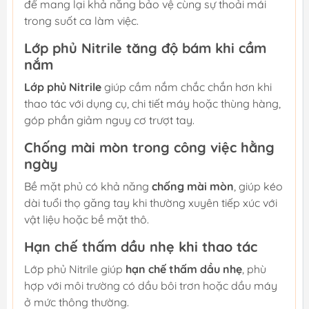
để mang lại khả năng bảo vệ cùng sự thoải mái
trong suốt ca làm việc.
Lớp phủ Nitrile tăng độ bám khi cầm
nắm
Lớp phủ Nitrile
giúp cầm nắm chắc chắn hơn khi
thao tác với dụng cụ, chi tiết máy hoặc thùng hàng,
góp phần giảm nguy cơ trượt tay.
Chống mài mòn trong công việc hằng
ngày
Bề mặt phủ có khả năng
chống mài mòn
, giúp kéo
dài tuổi thọ găng tay khi thường xuyên tiếp xúc với
vật liệu hoặc bề mặt thô.
Hạn chế thấm dầu nhẹ khi thao tác
Lớp phủ Nitrile giúp
hạn chế thấm dầu nhẹ
, phù
hợp với môi trường có dầu bôi trơn hoặc dầu máy
ở mức thông thường.