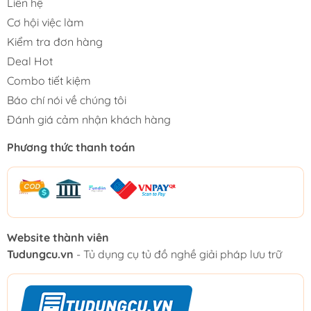
Liên hệ
Cơ hội việc làm
Kiểm tra đơn hàng
Deal Hot
Combo tiết kiệm
Báo chí nói về chúng tôi
Đánh giá cảm nhận khách hàng
Phương thức thanh toán
Website thành viên
Tudungcu.vn
- Tủ dụng cụ tủ đồ nghề giải pháp lưu trữ