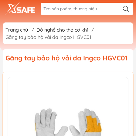
Trang chủ
/
Đồ nghề cho thợ cơ khí
/
Găng tay bảo hộ vải da Ingco HGVC01
Găng tay bảo hộ vải da Ingco HGVC01