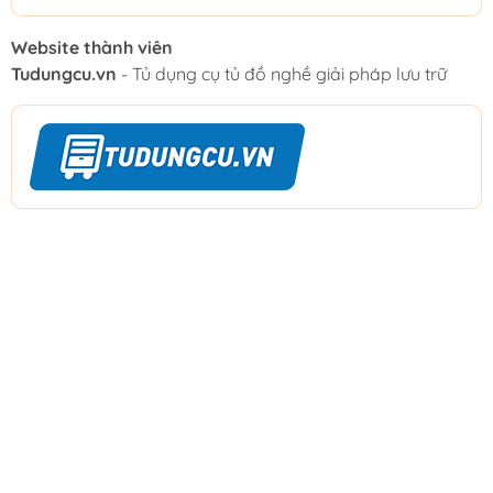
Website thành viên
Tudungcu.vn
- Tủ dụng cụ tủ đồ nghề giải pháp lưu trữ