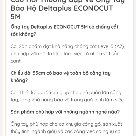
Bảo Hộ Deltaplus ECONOCUT
5M
Ống tay Deltaplus ECONOCUT 5M có chống cắt
tốt không?
Có. Sản phẩm đạt khả năng chống cắt Level 5 (A7),
phù hợp với môi trường làm việc có nhiều vật sắc
cạnh.
Chiều dài 55cm có bảo vệ toàn bộ cẳng tay
không?
Có. Thiết kế dài 55cm giúp che phủ phần lớn cẳng
tay, tăng khả năng bảo vệ trong quá trình làm việc.
Sản phẩm phù hợp với những ngành nghề nào?
Ống tay phù hợp cho cơ khí, gia công gỗ, sản xuất
thủy tinh, ngành giấy và các công việc có nguy cơ