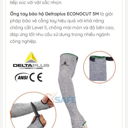
tiếp xúc với vật sắc nhọn.
Ống tay bảo hộ Deltaplus ECONOCUT 5M
là giải
pháp bảo vệ cẳng tay hiệu quả với khả năng
chống cắt Level 5, chống mài mòn và độ bền cao,
đáp ứng tốt nhu cầu sử dụng trong nhiều ngành
công nghiệp.