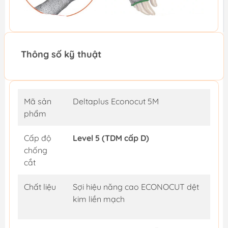
Thông số kỹ thuật
Mã sản
Deltaplus Econocut 5M
phẩm
Cấp độ
Level 5 (TDM cấp D)
chống
cắt
Chất liệu
Sợi hiệu năng cao ECONOCUT dệt
kim liền mạch