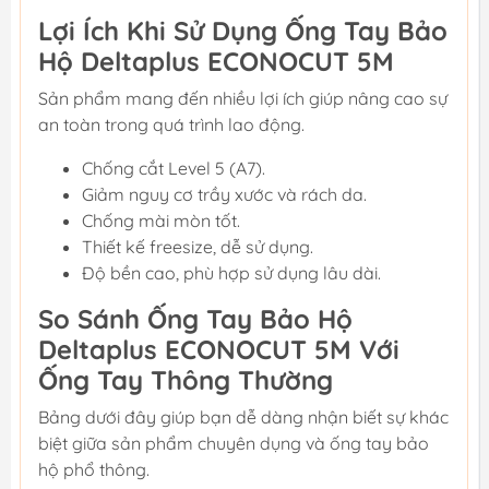
Lợi Ích Khi Sử Dụng Ống Tay Bảo
Hộ Deltaplus ECONOCUT 5M
Sản phẩm mang đến nhiều lợi ích giúp nâng cao sự
an toàn trong quá trình lao động.
Chống cắt Level 5 (A7).
Giảm nguy cơ trầy xước và rách da.
Chống mài mòn tốt.
Thiết kế freesize, dễ sử dụng.
Độ bền cao, phù hợp sử dụng lâu dài.
So Sánh Ống Tay Bảo Hộ
Deltaplus ECONOCUT 5M Với
Ống Tay Thông Thường
Bảng dưới đây giúp bạn dễ dàng nhận biết sự khác
biệt giữa sản phẩm chuyên dụng và ống tay bảo
hộ phổ thông.