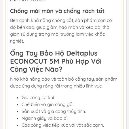
Chống mài mòn và chống rách tốt
Bên cạnh khả năng chống cắt, sản phẩm còn có
độ bền cao, giúp giảm hao mòn và kéo dài thời
gian sử dụng trong môi trường làm việc khắc
nghiệt.
Ống Tay Bảo Hộ Deltaplus
ECONOCUT 5M Phù Hợp Với
Công Việc Nào?
Nhờ khả năng bảo vệ toàn bộ cẳng tay, sản phẩm
được ứng dụng rộng rãi trong nhiều lĩnh vực.
Gia công cơ khí.
Chế biến và gia công gỗ.
Sản xuất và gia công thủy tinh.
Ngành giấy và bao bì.
Các công việc tiếp xúc với vật sắc cạnh.