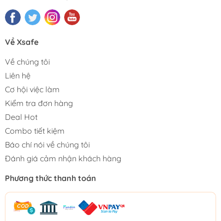
Về Xsafe
Về chúng tôi
Liên hệ
Cơ hội việc làm
Kiểm tra đơn hàng
Deal Hot
Combo tiết kiệm
Báo chí nói về chúng tôi
Đánh giá cảm nhận khách hàng
Phương thức thanh toán