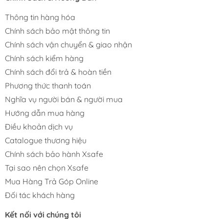
Thông tin hàng hóa
Chính sách bảo mật thông tin
Chính sách vận chuyển & giao nhận
Chính sách kiểm hàng
Chính sách đổi trả & hoàn tiền
Phương thức thanh toán
Nghĩa vụ người bán & người mua
Hướng dẫn mua hàng
Điều khoản dịch vụ
Catalogue thương hiệu
Chính sách bảo hành Xsafe
Tại sao nên chọn Xsafe
Mua Hàng Trả Góp Online
Đối tác khách hàng
Kết nối với chúng tôi