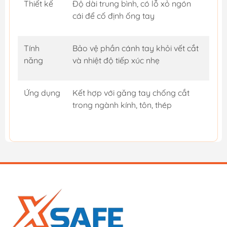
Thiết kế
Độ dài trung bình, có lỗ xỏ ngón
cái để cố định ống tay
Tính
Bảo vệ phần cánh tay khỏi vết cắt
năng
và nhiệt độ tiếp xúc nhẹ
Ứng dụng
Kết hợp với găng tay chống cắt
trong ngành kính, tôn, thép