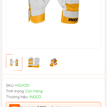
SKU:
HGVC01
Tình trạng:
Còn hàng
Thương hiệu:
INGCO