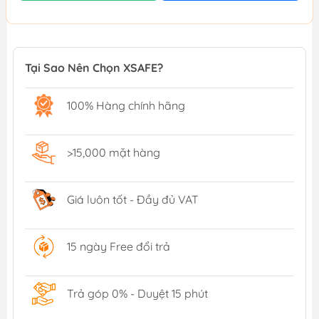
Tại Sao Nên Chọn XSAFE?
100% Hàng chính hãng
>15,000 mặt hàng
Giá luôn tốt - Đầy đủ VAT
15 ngày Free đổi trả
Trả góp 0% - Duyệt 15 phút