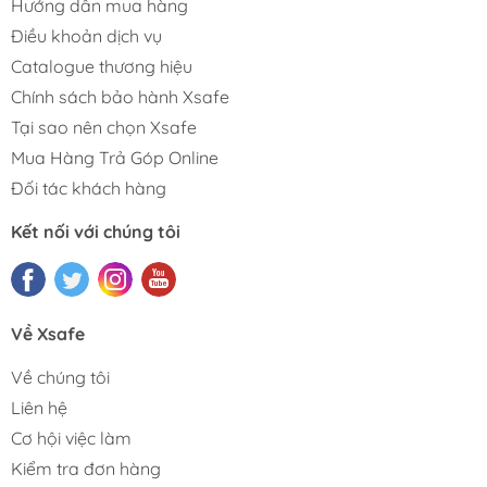
Hướng dẫn mua hàng
Điều khoản dịch vụ
Catalogue thương hiệu
Chính sách bảo hành Xsafe
Tại sao nên chọn Xsafe
Mua Hàng Trả Góp Online
Đối tác khách hàng
Kết nối với chúng tôi
Về Xsafe
Về chúng tôi
Liên hệ
Cơ hội việc làm
Kiểm tra đơn hàng