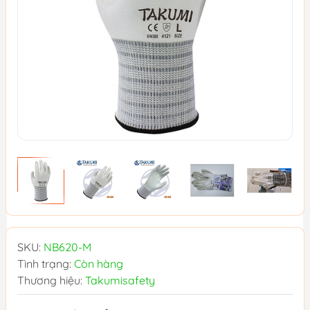
SKU:
NB620-M
Tình trạng:
Còn hàng
Thương hiệu:
Takumisafety