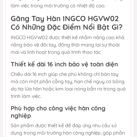
làm việc trong môi trường có nhiệt độ cao.
Găng Tay Hàn INGCO HGVW02
Có Những Đặc Điểm Nổi Bật Gì?
INGCO HGVW02 được thiết kế nhằm nâng cao khả
năng bảo vệ đôi tay, đồng thời mang lại sự thoải
mái và linh hoạt trong quá trình thao tác.
Thiết kế dài 16 inch bảo vệ toàn diện
Chiều dài 16 inch giúp che phủ không chỉ bàn tay
mà còn một phần cẳng tay, hạn chế nguy cơ bỏng
do tia lửa hàn hoặc kim loại nóng bắn ra trong quá
trình làm việc.
Phù hợp cho công việc hàn công
nghiệp
Sản phẩm được thiết kế để đáp ứng nhu cầu sử
dụng trong môi trường hàn công nghiệp, góp phần