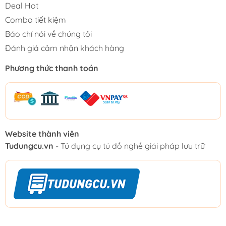
Deal Hot
Combo tiết kiệm
Báo chí nói về chúng tôi
Đánh giá cảm nhận khách hàng
Phương thức thanh toán
Website thành viên
Tudungcu.vn
- Tủ dụng cụ tủ đồ nghề giải pháp lưu trữ