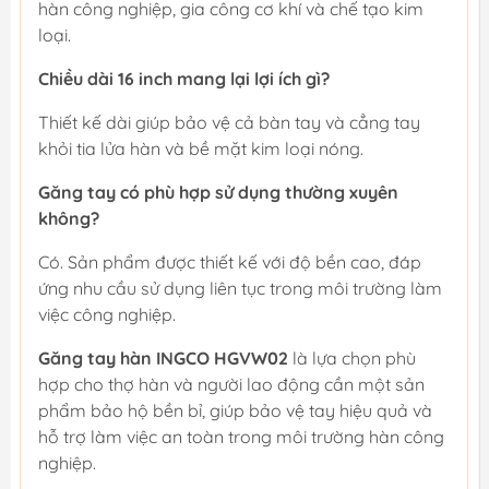
hàn công nghiệp, gia công cơ khí và chế tạo kim
loại.
Chiều dài 16 inch mang lại lợi ích gì?
Thiết kế dài giúp bảo vệ cả bàn tay và cẳng tay
khỏi tia lửa hàn và bề mặt kim loại nóng.
Găng tay có phù hợp sử dụng thường xuyên
không?
Có. Sản phẩm được thiết kế với độ bền cao, đáp
ứng nhu cầu sử dụng liên tục trong môi trường làm
việc công nghiệp.
Găng tay hàn INGCO HGVW02
là lựa chọn phù
hợp cho thợ hàn và người lao động cần một sản
phẩm bảo hộ bền bỉ, giúp bảo vệ tay hiệu quả và
hỗ trợ làm việc an toàn trong môi trường hàn công
nghiệp.