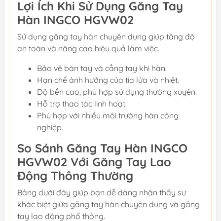
Lợi Ích Khi Sử Dụng Găng Tay
Hàn INGCO HGVW02
Sử dụng găng tay hàn chuyên dụng giúp tăng độ
an toàn và nâng cao hiệu quả làm việc.
Bảo vệ bàn tay và cẳng tay khi hàn.
Hạn chế ảnh hưởng của tia lửa và nhiệt.
Độ bền cao, phù hợp sử dụng thường xuyên.
Hỗ trợ thao tác linh hoạt.
Phù hợp với nhiều môi trường hàn công
nghiệp.
So Sánh Găng Tay Hàn INGCO
HGVW02 Với Găng Tay Lao
Động Thông Thường
Bảng dưới đây giúp bạn dễ dàng nhận thấy sự
khác biệt giữa găng tay hàn chuyên dụng và găng
tay lao động phổ thông.