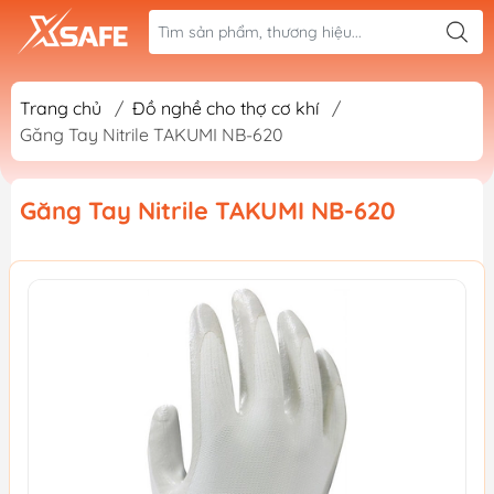
Trang chủ
/
Đồ nghề cho thợ cơ khí
/
Găng Tay Nitrile TAKUMI NB-620
Găng Tay Nitrile TAKUMI NB-620