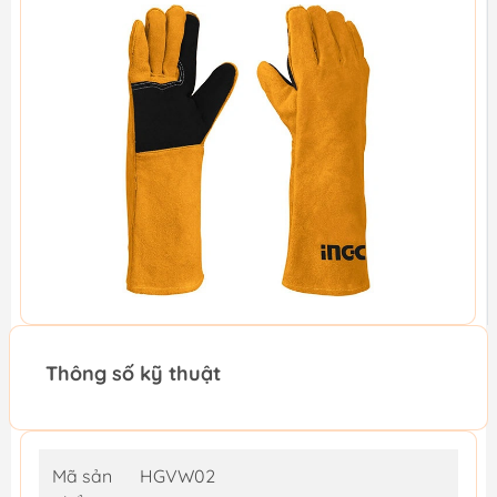
Thông số kỹ thuật
Mã sản
HGVW02