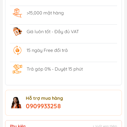
>15,000 mặt hàng
Giá luôn tốt - Đầy đủ VAT
15 ngày Free đổi trả
Trả góp 0% - Duyệt 15 phút
Hỗ trợ mua hàng
0909933258
Phụ kiện
↕ Vuốt xem thêm