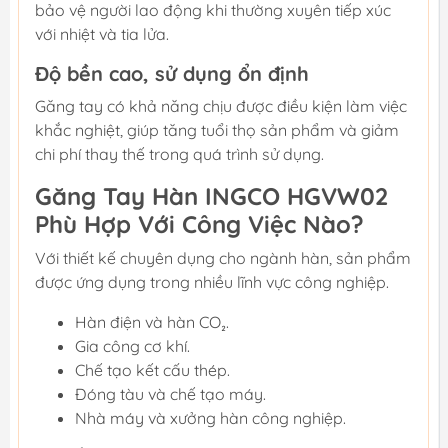
bảo vệ người lao động khi thường xuyên tiếp xúc
với nhiệt và tia lửa.
Độ bền cao, sử dụng ổn định
Găng tay có khả năng chịu được điều kiện làm việc
khắc nghiệt, giúp tăng tuổi thọ sản phẩm và giảm
chi phí thay thế trong quá trình sử dụng.
Găng Tay Hàn INGCO HGVW02
Phù Hợp Với Công Việc Nào?
Với thiết kế chuyên dụng cho ngành hàn, sản phẩm
được ứng dụng trong nhiều lĩnh vực công nghiệp.
Hàn điện và hàn CO₂.
Gia công cơ khí.
Chế tạo kết cấu thép.
Đóng tàu và chế tạo máy.
Nhà máy và xưởng hàn công nghiệp.