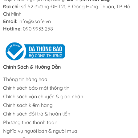
Địa chỉ:
số 52 đường ĐHT21, P. Đông Hưng Thuận, TP Hồ
Chí Minh
Email:
info@xsafe.vn
Hotline:
090 9933 258
Chính Sách & Hướng Dẫn
Thông tin hàng hóa
Chính sách bảo mật thông tin
Chính sách vận chuyển & giao nhận
Chính sách kiểm hàng
Chính sách đổi trả & hoàn tiền
Phương thức thanh toán
Nghĩa vụ người bán & người mua