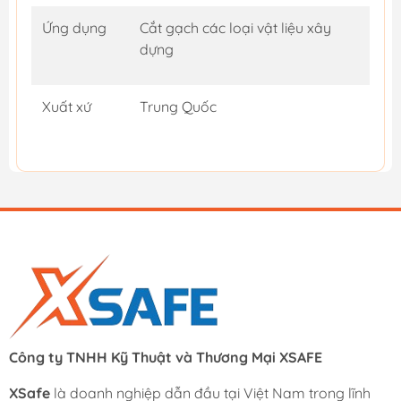
Ứng dụng
Cắt gạch các loại vật liệu xây
dựng
Xuất xứ
Trung Quốc
Công ty TNHH Kỹ Thuật và Thương Mại XSAFE
XSafe
là doanh nghiệp dẫn đầu tại Việt Nam trong lĩnh