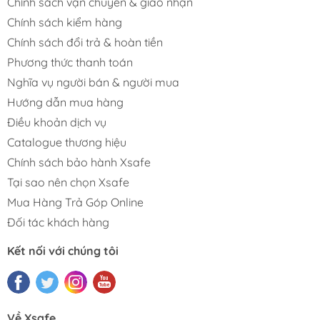
Chính sách vận chuyển & giao nhận
Chính sách kiểm hàng
Chính sách đổi trả & hoàn tiền
Phương thức thanh toán
Nghĩa vụ người bán & người mua
Hướng dẫn mua hàng
Điều khoản dịch vụ
Catalogue thương hiệu
Chính sách bảo hành Xsafe
Tại sao nên chọn Xsafe
Mua Hàng Trả Góp Online
Đối tác khách hàng
Kết nối với chúng tôi
Về Xsafe