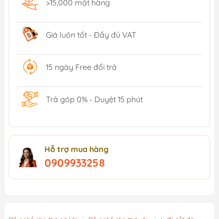
>15,000 mặt hàng
Giá luôn tốt - Đầy đủ VAT
15 ngày Free đổi trả
Trả góp 0% - Duyệt 15 phút
Hỗ trợ mua hàng
0909933258