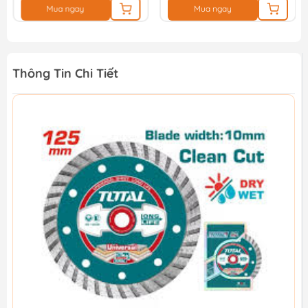
Mua ngay
Mua ngay
Thông Tin Chi Tiết