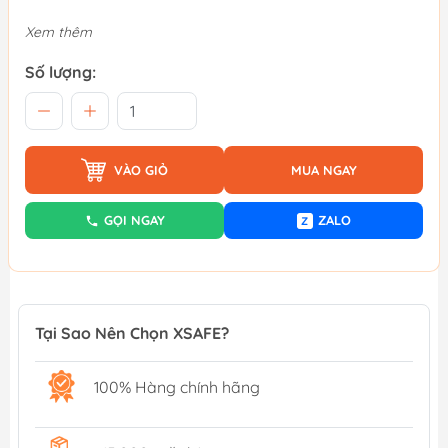
Xem thêm
Số lượng:
VÀO GIỎ
MUA NGAY
GỌI NGAY
ZALO
Z
Tại Sao Nên Chọn XSAFE?
100% Hàng chính hãng