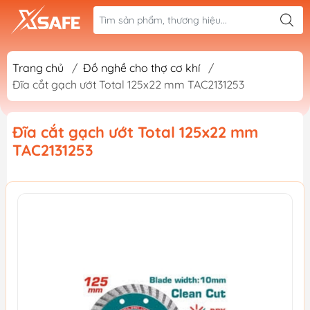
Trang chủ
/
Đồ nghề cho thợ cơ khí
/
Đĩa cắt gạch ướt Total 125x22 mm TAC2131253
Đĩa cắt gạch ướt Total 125x22 mm
TAC2131253