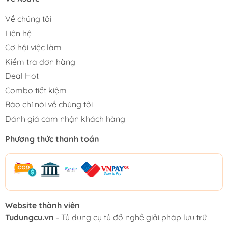
Về chúng tôi
Liên hệ
Cơ hội việc làm
Kiểm tra đơn hàng
Deal Hot
Combo tiết kiệm
Báo chí nói về chúng tôi
Đánh giá cảm nhận khách hàng
Phương thức thanh toán
Website thành viên
Tudungcu.vn
- Tủ dụng cụ tủ đồ nghề giải pháp lưu trữ