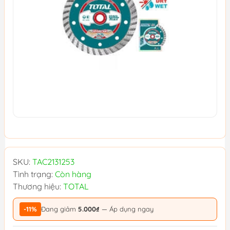
SKU:
TAC2131253
Tình trạng:
Còn hàng
Thương hiệu:
TOTAL
-11%
Đang giảm
5.000₫
— Áp dụng ngay