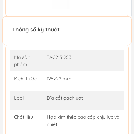
Thông số kỹ thuật
Mã sản
TAC2131253
phẩm
Kích thước
125x22 mm
Loại
Đĩa cắt gạch ướt
Chất liệu
Hợp kim thép cao cấp chịu lực và
nhiệt