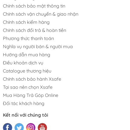
Chính sách bảo mật thông tin
Chính sách vận chuyển & giao nhận
Chính sách kiểm hàng
Chính sách đổi trả & hoàn tiền
Phương thức thanh toán
Nghĩa vụ người bán & người mua
Hướng dẫn mua hàng
Điều khoản dịch vụ
Catalogue thương hiệu
Chính sách bảo hành Xsafe
Tại sao nên chọn Xsafe
Mua Hàng Trả Góp Online
Đối tác khách hàng
Kết nối với chúng tôi