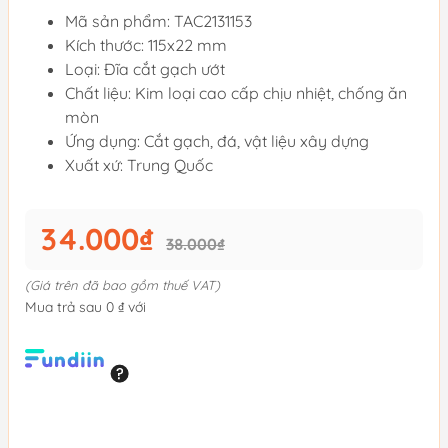
Mã sản phẩm: TAC2131153
Kích thước: 115x22 mm
Loại: Đĩa cắt gạch ướt
Chất liệu: Kim loại cao cấp chịu nhiệt, chống ăn
mòn
Ứng dụng: Cắt gạch, đá, vật liệu xây dựng
Xuất xứ: Trung Quốc
34.000₫
38.000₫
(Giá trên đã bao gồm thuế VAT)
Mua trả sau 0 ₫ với