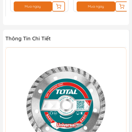
Mua ngay
Mua ngay
Thông Tin Chi Tiết