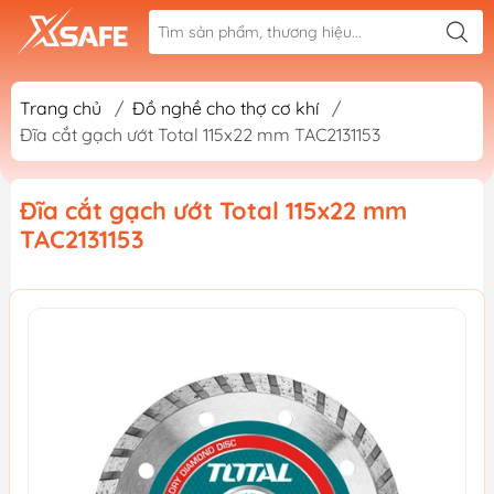
Trang chủ
/
Đồ nghề cho thợ cơ khí
/
Đĩa cắt gạch ướt Total 115x22 mm TAC2131153
Đĩa cắt gạch ướt Total 115x22 mm
TAC2131153