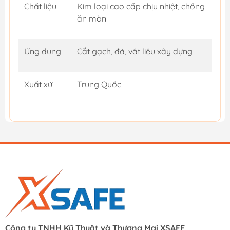
Chất liệu
Kim loại cao cấp chịu nhiệt, chống
ăn mòn
Ứng dụng
Cắt gạch, đá, vật liệu xây dựng
Xuất xứ
Trung Quốc
Công ty TNHH Kỹ Thuật và Thương Mại XSAFE