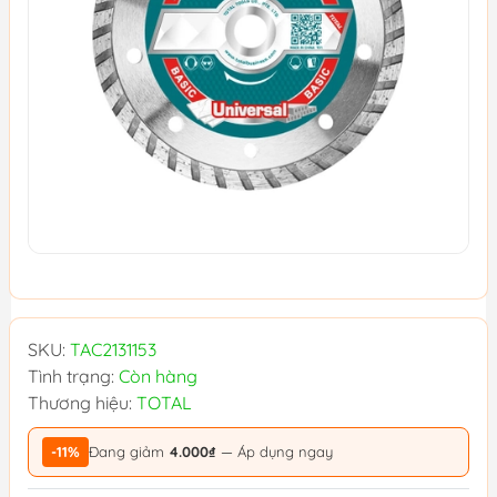
SKU:
TAC2131153
Tình trạng:
Còn hàng
Thương hiệu:
TOTAL
-11%
Đang giảm
4.000₫
— Áp dụng ngay