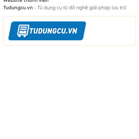
Tudungcu.vn
- Tủ dụng cụ tủ đồ nghề giải pháp lưu trữ