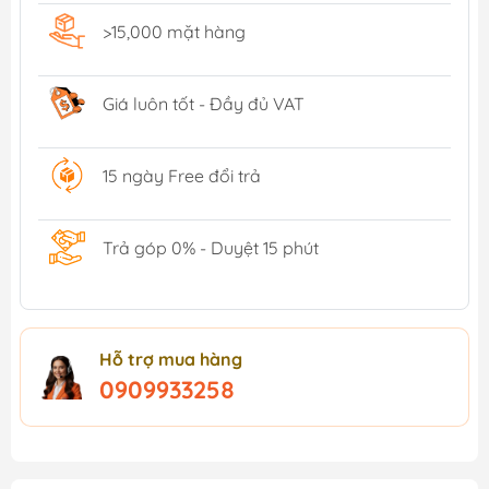
>15,000 mặt hàng
Giá luôn tốt - Đầy đủ VAT
15 ngày Free đổi trả
Trả góp 0% - Duyệt 15 phút
Hỗ trợ mua hàng
0909933258