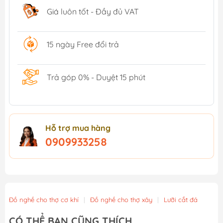
Giá luôn tốt - Đầy đủ VAT
15 ngày Free đổi trả
Trả góp 0% - Duyệt 15 phút
Hỗ trợ mua hàng
0909933258
Đồ nghề cho thợ cơ khí
|
Đồ nghề cho thợ xây
|
Lưỡi cắt đá
CÓ THỂ BẠN CŨNG THÍCH