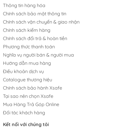
Thông tin hàng hóa
Chính sách bảo mật thông tin
Chính sách vận chuyển & giao nhận
Chính sách kiểm hàng
Chính sách đổi trả & hoàn tiền
Phương thức thanh toán
Nghĩa vụ người bán & người mua
Hướng dẫn mua hàng
Điều khoản dịch vụ
Catalogue thương hiệu
Chính sách bảo hành Xsafe
Tại sao nên chọn Xsafe
Mua Hàng Trả Góp Online
Đối tác khách hàng
Kết nối với chúng tôi