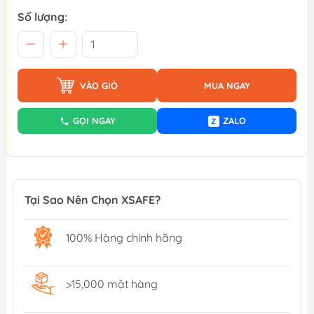
Số lượng:
VÀO GIỎ
MUA NGAY
GỌI NGAY
ZALO
Z
Tại Sao Nên Chọn XSAFE?
100% Hàng chính hãng
>15,000 mặt hàng