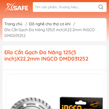
Trang chủ
/
Đồ nghề cho thợ cơ khí
/
Đĩa Cắt Gạch Đa Năng 125(5 inch)X22.2mm INGCO
DMD031252
Đĩa Cắt Gạch Đa Năng 125(5
inch)X22.2mm INGCO DMD031252