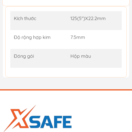
Kích thước
125(5")X22.2mm
Độ rộng hợp kim
7.5mm
Đóng gói
Hộp màu