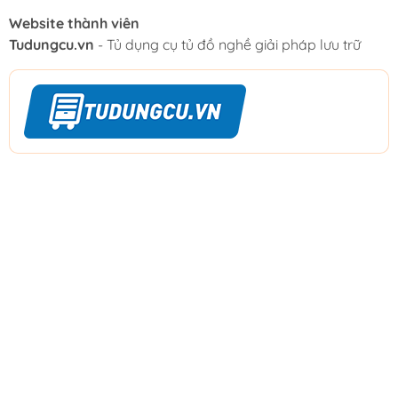
Website thành viên
Tudungcu.vn
- Tủ dụng cụ tủ đồ nghề giải pháp lưu trữ