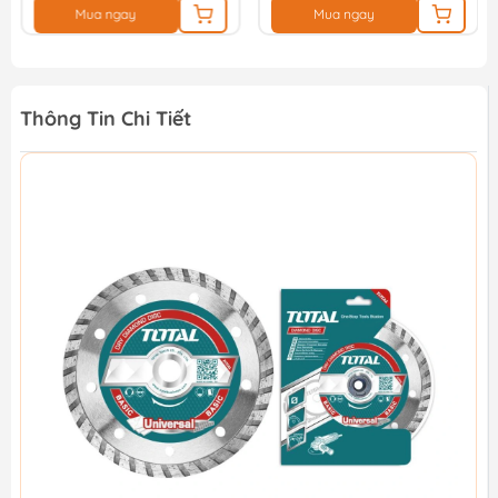
Mua ngay
Mua ngay
Thông Tin Chi Tiết