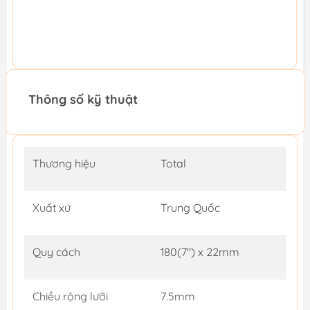
Thông số kỹ thuật
Thương hiệu
Total
Xuất xứ
Trung Quốc
Quy cách
180(7") x 22mm
Chiều rộng lưỡi
7.5mm