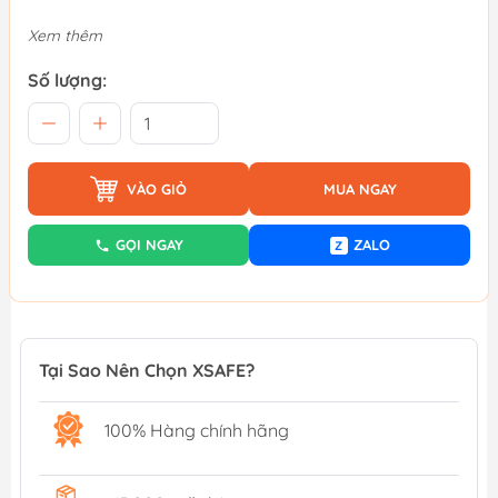
Xem thêm
Số lượng:
VÀO GIỎ
MUA NGAY
GỌI NGAY
ZALO
Z
Tại Sao Nên Chọn XSAFE?
100% Hàng chính hãng