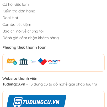
Cơ hội việc làm
Kiểm tra đơn hàng
Deal Hot
Combo tiết kiệm
Báo chí nói về chúng tôi
Đánh giá cảm nhận khách hàng
Phương thức thanh toán
Website thành viên
Tudungcu.vn
- Tủ dụng cụ tủ đồ nghề giải pháp lưu trữ