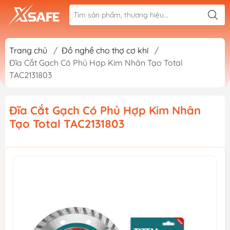
Trang chủ
/
Đồ nghề cho thợ cơ khí
/
Đĩa Cắt Gạch Có Phủ Hợp Kim Nhân Tạo Total
TAC2131803
Đĩa Cắt Gạch Có Phủ Hợp Kim Nhân
Tạo Total TAC2131803