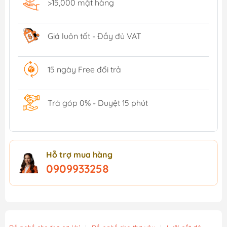
>15,000 mặt hàng
Giá luôn tốt - Đầy đủ VAT
15 ngày Free đổi trả
Trả góp 0% - Duyệt 15 phút
Hỗ trợ mua hàng
0909933258