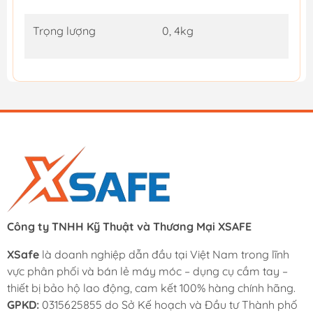
Trọng lượng
0, 4kg
Công ty TNHH Kỹ Thuật và Thương Mại XSAFE
XSafe
là doanh nghiệp dẫn đầu tại Việt Nam trong lĩnh
vực phân phối và bán lẻ máy móc – dụng cụ cầm tay –
thiết bị bảo hộ lao động, cam kết 100% hàng chính hãng.
GPKD:
0315625855 do Sở Kế hoạch và Đầu tư Thành phố