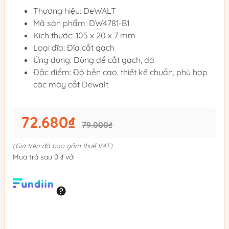
Thương hiệu: DeWALT
Mã sản phẩm: DW4781-B1
Kích thước: 105 x 20 x 7 mm
Loại đĩa: Đĩa cắt gạch
Ứng dụng: Dùng để cắt gạch, đá
Đặc điểm: Độ bền cao, thiết kế chuẩn, phù hợp
các máy cắt Dewalt
72.680₫
79.000₫
(Giá trên đã bao gồm thuế VAT)
Mua trả sau 0 ₫ với