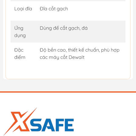
Loại đĩa
Đĩa cắt gạch
Ứng
Dùng để cắt gạch, đá
dụng
Đặc
Độ bền cao, thiết kế chuẩn, phù hợp
điểm
các máy cắt Dewalt