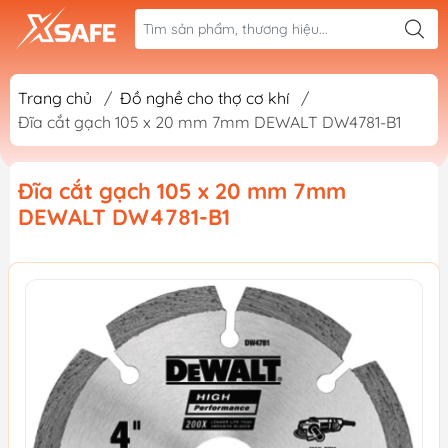
Trang chủ
/
Đồ nghề cho thợ cơ khí
/
Đĩa cắt gạch 105 x 20 mm 7mm DEWALT DW4781-B1
Đĩa cắt gạch 105 x 20 mm 7mm
DEWALT DW4781-B1