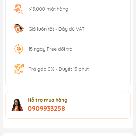
>15,000 mặt hàng
Giá luôn tốt - Đầy đủ VAT
15 ngày Free đổi trả
Trả góp 0% - Duyệt 15 phút
Hỗ trợ mua hàng
0909933258