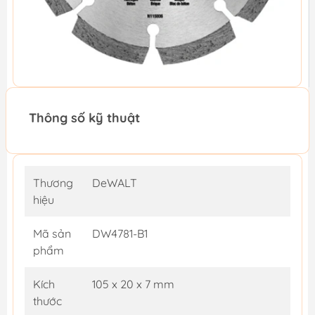
Thông số kỹ thuật
Thương
DeWALT
hiệu
Mã sản
DW4781-B1
phẩm
Kích
105 x 20 x 7 mm
thước