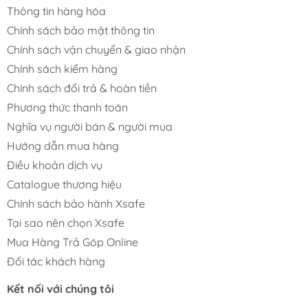
Thông tin hàng hóa
Chính sách bảo mật thông tin
Chính sách vận chuyển & giao nhận
Chính sách kiểm hàng
Chính sách đổi trả & hoàn tiền
Phương thức thanh toán
Nghĩa vụ người bán & người mua
Hướng dẫn mua hàng
Điều khoản dịch vụ
Catalogue thương hiệu
Chính sách bảo hành Xsafe
Tại sao nên chọn Xsafe
Mua Hàng Trả Góp Online
Đối tác khách hàng
Kết nối với chúng tôi