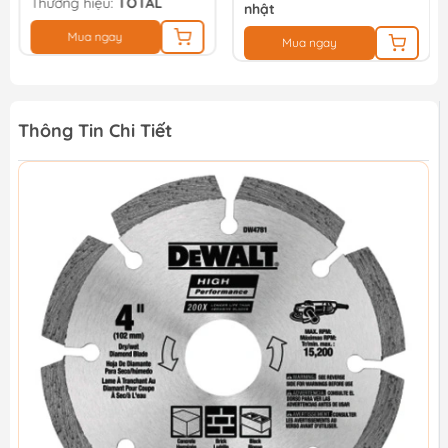
Thương hiệu:
TOTAL
nhật
Mua ngay
Mua ngay
Thông Tin Chi Tiết