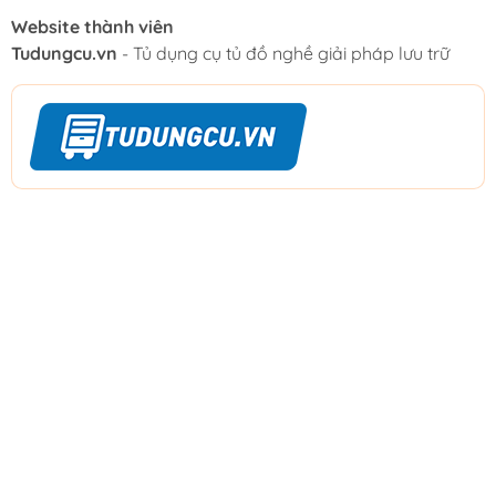
Website thành viên
Tudungcu.vn
- Tủ dụng cụ tủ đồ nghề giải pháp lưu trữ