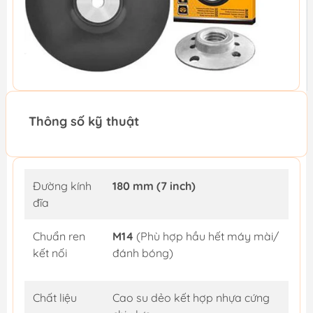
Thông số kỹ thuật
Đường kính
180 mm (7 inch)
đĩa
Chuẩn ren
M14
(Phù hợp hầu hết máy mài/
kết nối
đánh bóng)
Chất liệu
Cao su dẻo kết hợp nhựa cứng