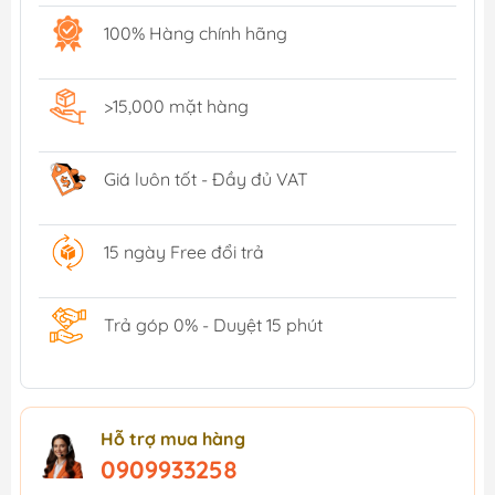
100% Hàng chính hãng
>15,000 mặt hàng
Giá luôn tốt - Đầy đủ VAT
15 ngày Free đổi trả
Trả góp 0% - Duyệt 15 phút
Hỗ trợ mua hàng
0909933258