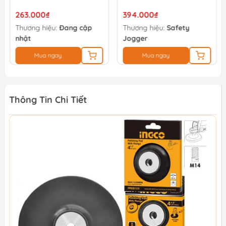
263.000₫
394.000₫
Thương hiệu:
Đang cập
Thương hiệu:
Safety
nhật
Jogger
Mua ngay
Mua ngay
Thông Tin Chi Tiết