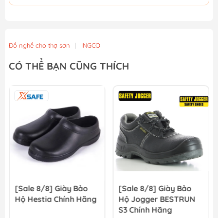
Đồ nghề cho thợ sơn
|
INGCO
CÓ THỂ BẠN CŨNG THÍCH
[Sale 8/8] Giày Bảo
[Sale 8/8] Giày Bảo
Hộ Hestia Chính Hãng
Hộ Jogger BESTRUN
S3 Chính Hãng