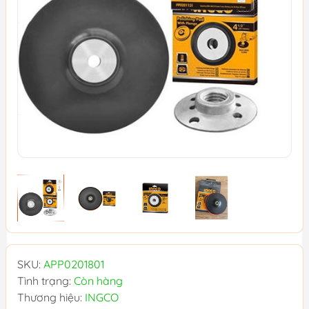
SKU:
APP0201801
Tình trạng:
Còn hàng
Thương hiệu:
INGCO