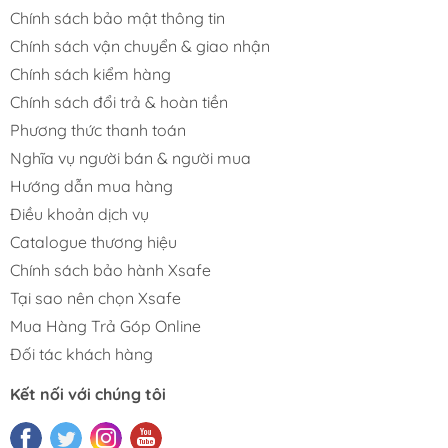
Chính sách bảo mật thông tin
Chính sách vận chuyển & giao nhận
Chính sách kiểm hàng
Chính sách đổi trả & hoàn tiền
Phương thức thanh toán
Nghĩa vụ người bán & người mua
Hướng dẫn mua hàng
Điều khoản dịch vụ
Catalogue thương hiệu
Chính sách bảo hành Xsafe
Tại sao nên chọn Xsafe
Mua Hàng Trả Góp Online
Đối tác khách hàng
Kết nối với chúng tôi