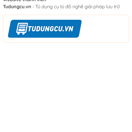
Tudungcu.vn
- Tủ dụng cụ tủ đồ nghề giải pháp lưu trữ