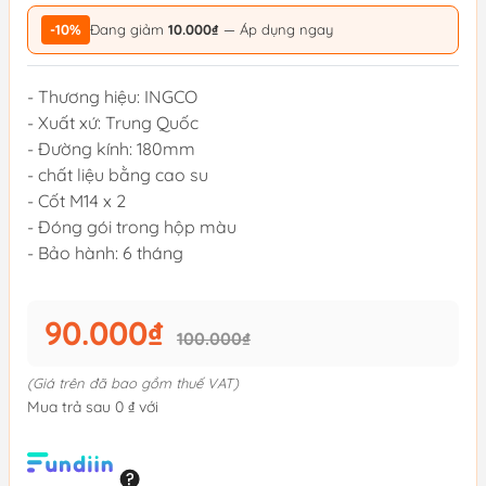
-10%
Đang giảm
10.000₫
— Áp dụng ngay
- Thương hiệu: INGCO
- Xuất xứ: Trung Quốc
- Đường kính: 180mm
- chất liệu bằng cao su
- Cốt M14 x 2
- Đóng gói trong hộp màu
- Bảo hành: 6 tháng
90.000₫
100.000₫
(Giá trên đã bao gồm thuế VAT)
Mua trả sau 0 ₫ với