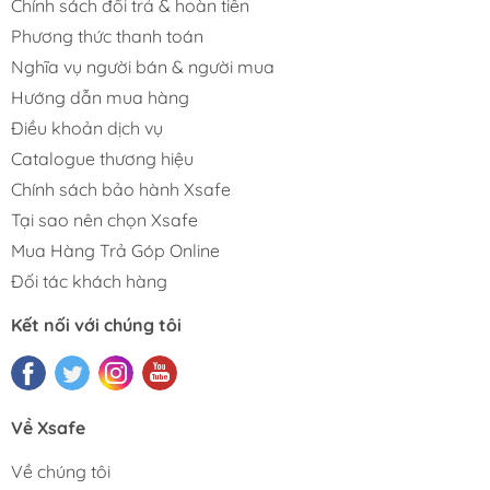
Chính sách đổi trả & hoàn tiền
Phương thức thanh toán
Nghĩa vụ người bán & người mua
Hướng dẫn mua hàng
Điều khoản dịch vụ
Catalogue thương hiệu
Chính sách bảo hành Xsafe
Tại sao nên chọn Xsafe
Mua Hàng Trả Góp Online
Đối tác khách hàng
Kết nối với chúng tôi
Về Xsafe
Về chúng tôi