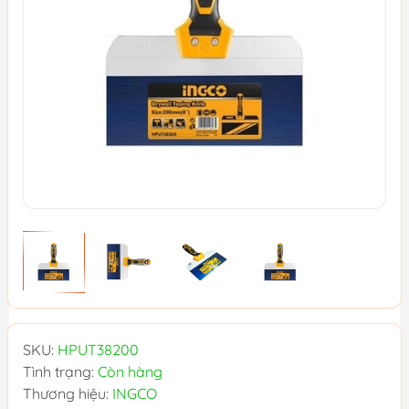
SKU:
HPUT38200
Tình trạng:
Còn hàng
Thương hiệu:
INGCO