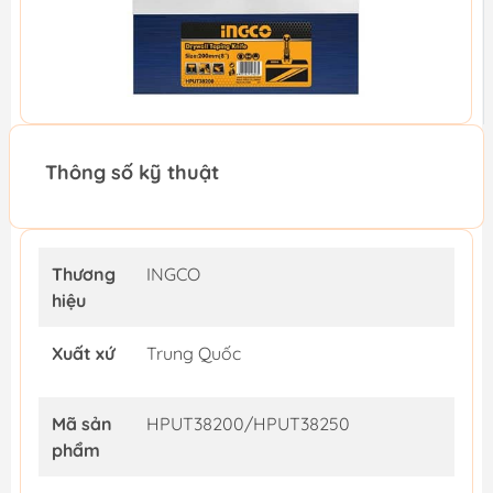
Thông số kỹ thuật
Thương
INGCO
hiệu
Xuất xứ
Trung Quốc
Mã sản
HPUT38200/HPUT38250
phẩm