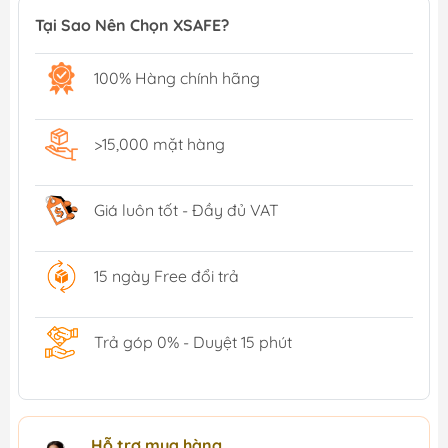
Tại Sao Nên Chọn XSAFE?
100% Hàng chính hãng
>15,000 mặt hàng
Giá luôn tốt - Đầy đủ VAT
15 ngày Free đổi trả
Trả góp 0% - Duyệt 15 phút
Hỗ trợ mua hàng