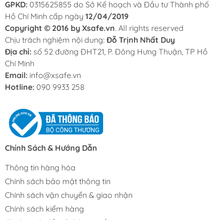
GPKD:
0315625855 do Sở Kế hoạch và Đầu tư Thành phố
Hồ Chí Minh cấp ngày
12/04/2019
Copyright © 2016 by Xsafe.vn
. All rights reserved
Chịu trách nghiệm nội dung:
Đỗ Trịnh Nhất Duy
Địa chỉ:
số 52 đường ĐHT21, P. Đông Hưng Thuận, TP Hồ
Chí Minh
Email:
info@xsafe.vn
Hotline:
090 9933 258
Chính Sách & Hướng Dẫn
Thông tin hàng hóa
Chính sách bảo mật thông tin
Chính sách vận chuyển & giao nhận
Chính sách kiểm hàng