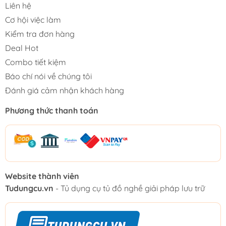
Liên hệ
Cơ hội việc làm
Kiểm tra đơn hàng
Deal Hot
Combo tiết kiệm
Báo chí nói về chúng tôi
Đánh giá cảm nhận khách hàng
Phương thức thanh toán
Website thành viên
Tudungcu.vn
- Tủ dụng cụ tủ đồ nghề giải pháp lưu trữ