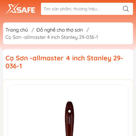
Trang chủ
/
Đồ nghề cho thợ sơn
/
Cọ Sơn -allmaster 4 inch Stanley 29-036-1
Cọ Sơn -allmaster 4 inch Stanley 29-
036-1