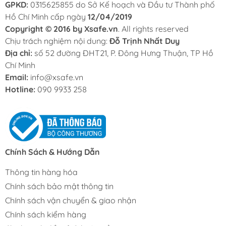
GPKD:
0315625855 do Sở Kế hoạch và Đầu tư Thành phố
Hồ Chí Minh cấp ngày
12/04/2019
Copyright © 2016 by Xsafe.vn
. All rights reserved
Chịu trách nghiệm nội dung:
Đỗ Trịnh Nhất Duy
Địa chỉ:
số 52 đường ĐHT21, P. Đông Hưng Thuận, TP Hồ
Chí Minh
Email:
info@xsafe.vn
Hotline:
090 9933 258
Chính Sách & Hướng Dẫn
Thông tin hàng hóa
Chính sách bảo mật thông tin
Chính sách vận chuyển & giao nhận
Chính sách kiểm hàng