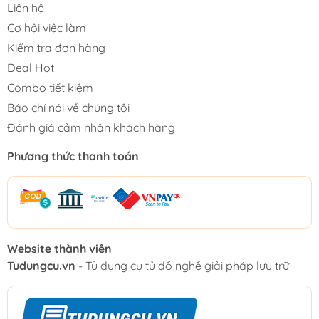
Liên hệ
Cơ hội việc làm
Kiểm tra đơn hàng
Deal Hot
Combo tiết kiệm
Báo chí nói về chúng tôi
Đánh giá cảm nhận khách hàng
Phương thức thanh toán
Website thành viên
Tudungcu.vn
- Tủ dụng cụ tủ đồ nghề giải pháp lưu trữ