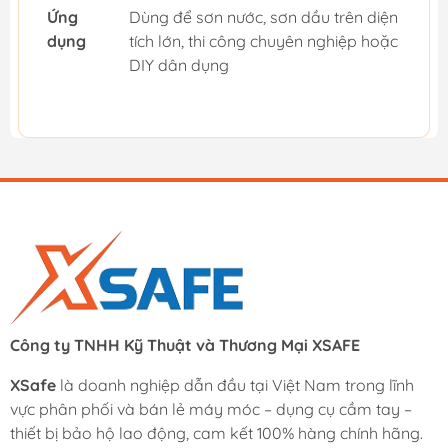
Ứng
Dùng để sơn nước, sơn dầu trên diện
dụng
tích lớn, thi công chuyên nghiệp hoặc
DIY dân dụng
Công ty TNHH Kỹ Thuật và Thương Mại XSAFE
XSafe
là doanh nghiệp dẫn đầu tại Việt Nam trong lĩnh
vực phân phối và bán lẻ máy móc – dụng cụ cầm tay –
thiết bị bảo hộ lao động, cam kết 100% hàng chính hãng.