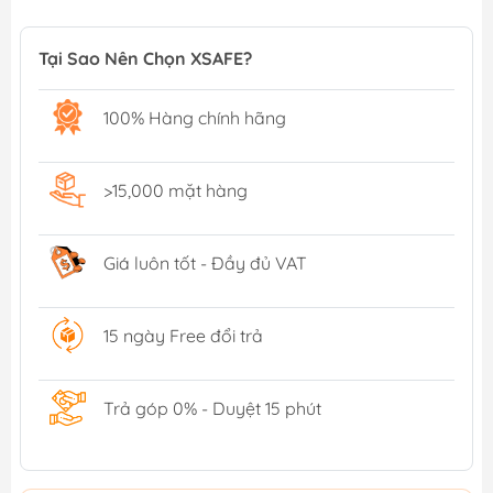
Tại Sao Nên Chọn XSAFE?
100% Hàng chính hãng
>15,000 mặt hàng
Giá luôn tốt - Đầy đủ VAT
15 ngày Free đổi trả
Trả góp 0% - Duyệt 15 phút