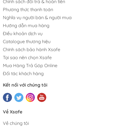
Chính sách đổi trả & hoàn tiền
Phương thức thanh toán
Nghĩa vụ người bán & người mua
Hướng dẫn mua hàng
Điều khoản dịch vụ
Catalogue thương hiệu
Chính sách bảo hành Xsafe
Tại sao nên chọn Xsafe
Mua Hàng Trả Góp Online
Đối tác khách hàng
Kết nối với chúng tôi
Về Xsafe
Về chúng tôi