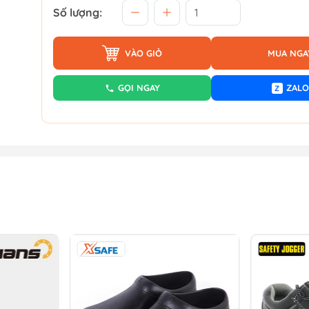
Số lượng:
VÀO GIỎ
MUA NGA
GỌI NGAY
ZALO
Z