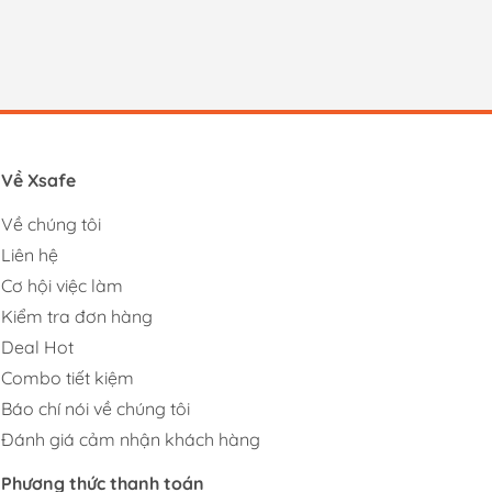
Về Xsafe
Về chúng tôi
Liên hệ
Cơ hội việc làm
Kiểm tra đơn hàng
Deal Hot
Combo tiết kiệm
Báo chí nói về chúng tôi
Đánh giá cảm nhận khách hàng
Phương thức thanh toán