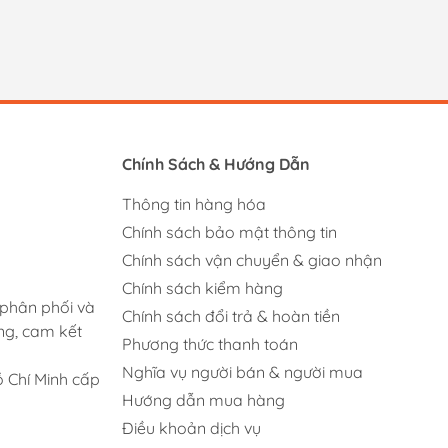
Chính Sách & Hướng Dẫn
Thông tin hàng hóa
Chính sách bảo mật thông tin
Chính sách vận chuyển & giao nhận
Chính sách kiểm hàng
 phân phối và
Chính sách đổi trả & hoàn tiền
ng, cam kết
Phương thức thanh toán
Nghĩa vụ người bán & người mua
 Chí Minh cấp
Hướng dẫn mua hàng
Điều khoản dịch vụ