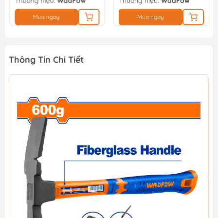
Thương hiệu:
WadFow
Thương hiệu:
WadFow
Mua ngay
Mua ngay
Thông Tin Chi Tiết