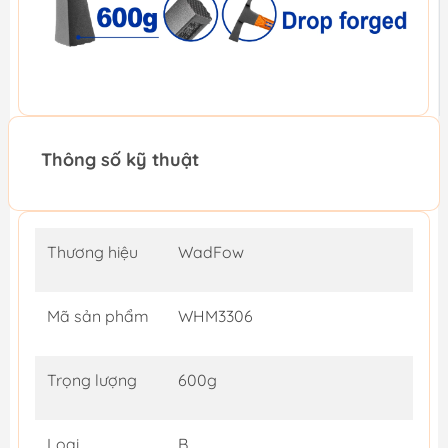
Thông số kỹ thuật
Thương hiệu
WadFow
Mã sản phẩm
WHM3306
Trọng lượng
600g
Loại
B