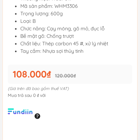
Mã sản phẩm: WHM3306
Trọng lượng: 600g
Loại: B
Chức năng: Cạy móng, gõ mỏ, đục lỗ
Bề mặt gõ: Chống trượt
Chất liệu: Thép carbon 45 #, xử lý nhiệt
Tay cầm: Nhựa sợi thủy tinh
108.000₫
120.000₫
(Giá trên đã bao gồm thuế VAT)
Mua trả sau 0 ₫ với