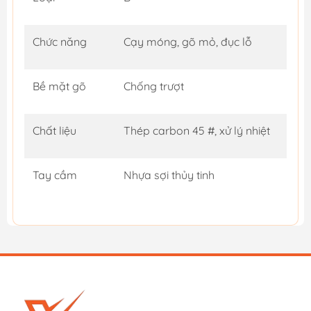
Chức năng
Cạy móng, gõ mỏ, đục lỗ
Bề mặt gõ
Chống trượt
Chất liệu
Thép carbon 45 #, xử lý nhiệt
Tay cầm
Nhựa sợi thủy tinh