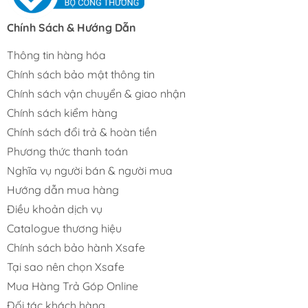
Chính Sách & Hướng Dẫn
Thông tin hàng hóa
Chính sách bảo mật thông tin
Chính sách vận chuyển & giao nhận
Chính sách kiểm hàng
Chính sách đổi trả & hoàn tiền
Phương thức thanh toán
Nghĩa vụ người bán & người mua
Hướng dẫn mua hàng
Điều khoản dịch vụ
Catalogue thương hiệu
Chính sách bảo hành Xsafe
Tại sao nên chọn Xsafe
Mua Hàng Trả Góp Online
Đối tác khách hàng