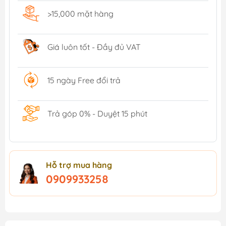
>15,000 mặt hàng
Giá luôn tốt - Đầy đủ VAT
15 ngày Free đổi trả
Trả góp 0% - Duyệt 15 phút
Hỗ trợ mua hàng
0909933258