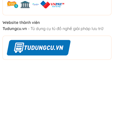
Website thành viên
Tudungcu.vn
- Tủ dụng cụ tủ đồ nghề giải pháp lưu trữ