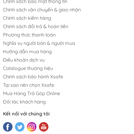
Chính sách bảo mật thông tin
Chính sách vận chuyển & giao nhận
Chính sách kiểm hàng
Chính sách đổi trả & hoàn tiền
Phương thức thanh toán
Nghĩa vụ người bán & người mua
Hướng dẫn mua hàng
Điều khoản dịch vụ
Catalogue thương hiệu
Chính sách bảo hành Xsafe
Tại sao nên chọn Xsafe
Mua Hàng Trả Góp Online
Đối tác khách hàng
Kết nối với chúng tôi