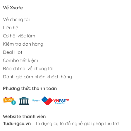
Về Xsafe
Về chúng tôi
Liên hệ
Cơ hội việc làm
Kiểm tra đơn hàng
Deal Hot
Combo tiết kiệm
Báo chí nói về chúng tôi
Đánh giá cảm nhận khách hàng
Phương thức thanh toán
Website thành viên
Tudungcu.vn
- Tủ dụng cụ tủ đồ nghề giải pháp lưu trữ