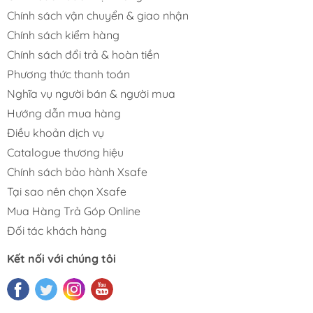
Chính sách vận chuyển & giao nhận
Chính sách kiểm hàng
Chính sách đổi trả & hoàn tiền
Phương thức thanh toán
Nghĩa vụ người bán & người mua
Hướng dẫn mua hàng
Điều khoản dịch vụ
Catalogue thương hiệu
Chính sách bảo hành Xsafe
Tại sao nên chọn Xsafe
Mua Hàng Trả Góp Online
Đối tác khách hàng
Kết nối với chúng tôi