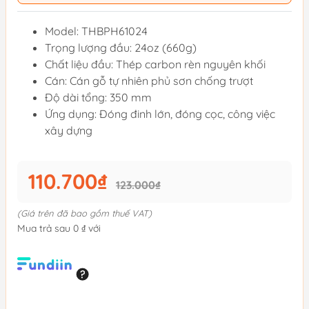
Model: THBPH61024
Trọng lượng đầu: 24oz (660g)
Chất liệu đầu: Thép carbon rèn nguyên khối
Cán: Cán gỗ tự nhiên phủ sơn chống trượt
Độ dài tổng: 350 mm
Ứng dụng: Đóng đinh lớn, đóng cọc, công việc
xây dựng
110.700₫
123.000₫
(Giá trên đã bao gồm thuế VAT)
Mua trả sau 0 ₫ với