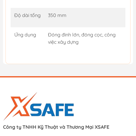
Độ dài tổng
350 mm
Ứng dụng
Đóng đinh lớn, đóng cọc, công
việc xây dựng
Công ty TNHH Kỹ Thuật và Thương Mại XSAFE