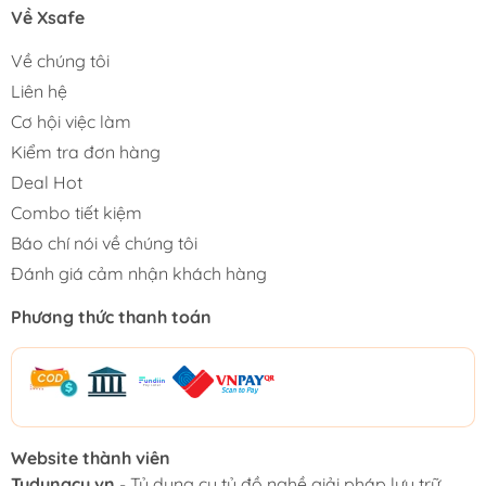
Về Xsafe
Về chúng tôi
Liên hệ
Cơ hội việc làm
Kiểm tra đơn hàng
Deal Hot
Combo tiết kiệm
Báo chí nói về chúng tôi
Đánh giá cảm nhận khách hàng
Phương thức thanh toán
Website thành viên
Tudungcu.vn
- Tủ dụng cụ tủ đồ nghề giải pháp lưu trữ