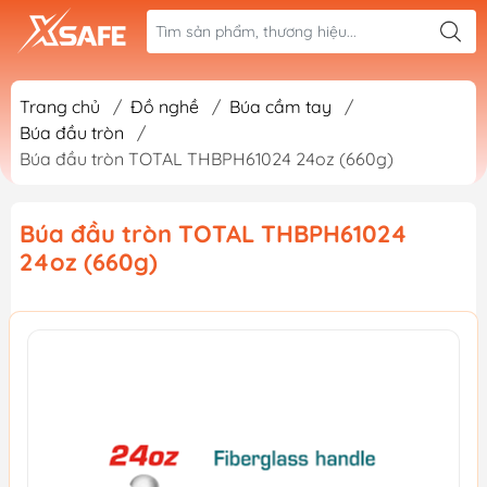
Trang chủ
/
Đồ nghề
/
Búa cầm tay
/
Búa đầu tròn
/
Búa đầu tròn TOTAL THBPH61024 24oz (660g)
Búa đầu tròn TOTAL THBPH61024
24oz (660g)