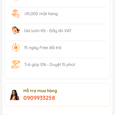
>15,000 mặt hàng
Giá luôn tốt - Đầy đủ VAT
15 ngày Free đổi trả
Trả góp 0% - Duyệt 15 phút
Hỗ trợ mua hàng
0909933258