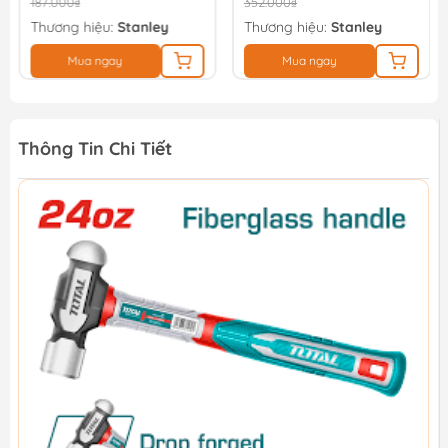
187.000₫
352.000₫
Thương hiệu:
Stanley
Thương hiệu:
Stanley
Mua ngay
Mua ngay
Thông Tin Chi Tiết