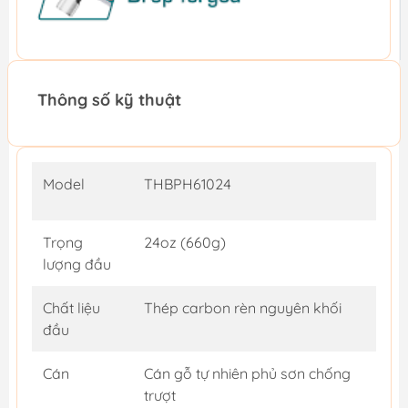
Thông số kỹ thuật
Model
THBPH61024
Trọng
24oz (660g)
lượng đầu
Chất liệu
Thép carbon rèn nguyên khối
đầu
Cán
Cán gỗ tự nhiên phủ sơn chống
trượt