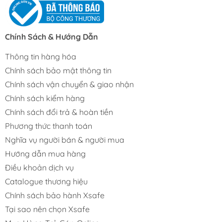
Chính Sách & Hướng Dẫn
Thông tin hàng hóa
Chính sách bảo mật thông tin
Chính sách vận chuyển & giao nhận
Chính sách kiểm hàng
Chính sách đổi trả & hoàn tiền
Phương thức thanh toán
Nghĩa vụ người bán & người mua
Hướng dẫn mua hàng
Điều khoản dịch vụ
Catalogue thương hiệu
Chính sách bảo hành Xsafe
Tại sao nên chọn Xsafe