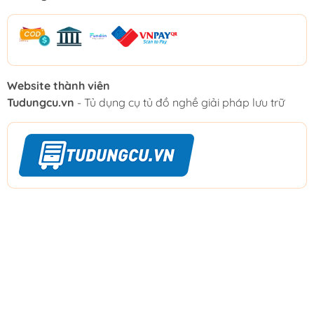
Website thành viên
Tudungcu.vn
- Tủ dụng cụ tủ đồ nghề giải pháp lưu trữ