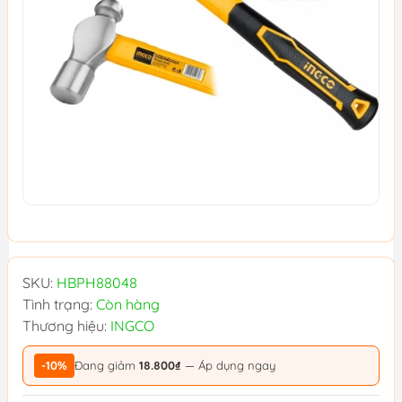
SKU:
HBPH88048
Tình trạng:
Còn hàng
Thương hiệu:
INGCO
-10%
Đang giảm
18.800₫
— Áp dụng ngay