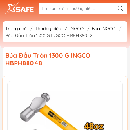
Trang chủ
/
Thương hiệu
/
INGCO
/
Búa INGCO
/
Búa Đầu Tròn 1300 G INGCO HBPH88048
Búa Đầu Tròn 1300 G INGCO
HBPH88048