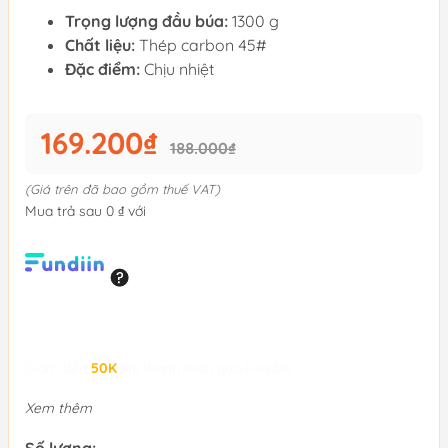
Trọng lượng đầu búa:
1300 g
Chất liệu:
Thép carbon 45#
Đặc điểm:
Chịu nhiệt
169.200₫
188.000₫
(Giá trên đã bao gồm thuế VAT)
Mua trả sau 0 ₫ với
Giảm đến
50K
khi thanh toán qua Fundiin.
Xem thêm