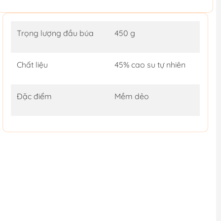
Trọng lượng đầu búa
450 g
Chất liệu
45% cao su tự nhiên
Đặc điểm
Mềm dẻo