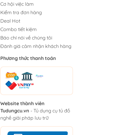
Cơ hội việc làm
Kiểm tra đơn hàng
Deal Hot
Combo tiết kiệm
Báo chí nói về chúng tôi
Đánh giá cảm nhận khách hàng
Phương thức thanh toán
Website thành viên
Tudungcu.vn
- Tủ dụng cụ tủ đồ
nghề giải pháp lưu trữ