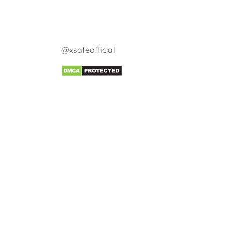
@xsafeofficial