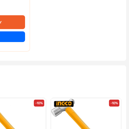
Y
-10%
-10%