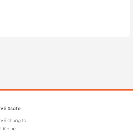
Về Xsafe
Về chúng tôi
Liên hệ