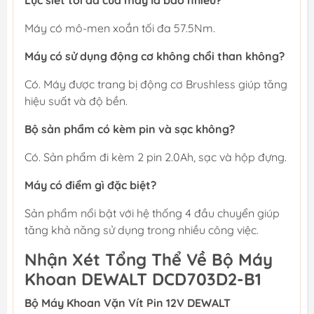
Lực siết tối đa của máy là bao nhiêu?
Máy có mô-men xoắn tối đa 57.5Nm.
Máy có sử dụng động cơ không chổi than không?
Có. Máy được trang bị động cơ Brushless giúp tăng
hiệu suất và độ bền.
Bộ sản phẩm có kèm pin và sạc không?
Có. Sản phẩm đi kèm 2 pin 2.0Ah, sạc và hộp đựng.
Máy có điểm gì đặc biệt?
Sản phẩm nổi bật với hệ thống 4 đầu chuyển giúp
tăng khả năng sử dụng trong nhiều công việc.
Nhận Xét Tổng Thể Về Bộ Máy
Khoan DEWALT DCD703D2-B1
Bộ Máy Khoan Vặn Vít Pin 12V DEWALT