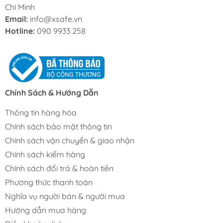
Chí Minh
Email:
info@xsafe.vn
Hotline:
090 9933 258
Chính Sách & Hướng Dẫn
Thông tin hàng hóa
Chính sách bảo mật thông tin
Chính sách vận chuyển & giao nhận
Chính sách kiểm hàng
Chính sách đổi trả & hoàn tiền
Phương thức thanh toán
Nghĩa vụ người bán & người mua
Hướng dẫn mua hàng