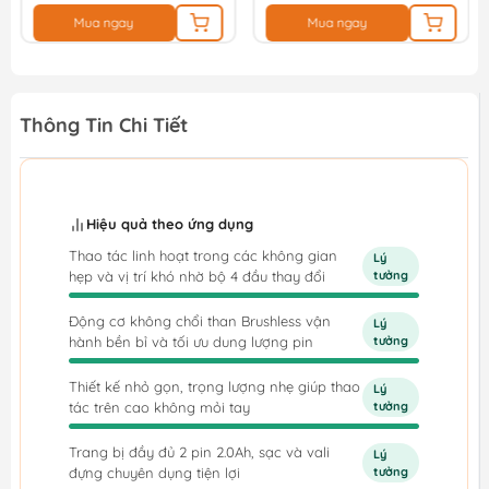
Mua ngay
Mua ngay
Thông Tin Chi Tiết
Hiệu quả theo ứng dụng
Thao tác linh hoạt trong các không gian
Lý
hẹp và vị trí khó nhờ bộ 4 đầu thay đổi
tưởng
Động cơ không chổi than Brushless vận
Lý
hành bền bỉ và tối ưu dung lượng pin
tưởng
Thiết kế nhỏ gọn, trọng lượng nhẹ giúp thao
Lý
tác trên cao không mỏi tay
tưởng
Trang bị đầy đủ 2 pin 2.0Ah, sạc và vali
Lý
đựng chuyên dụng tiện lợi
tưởng