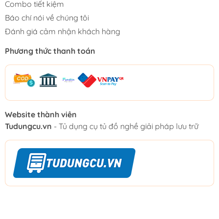
Combo tiết kiệm
Báo chí nói về chúng tôi
Đánh giá cảm nhận khách hàng
Phương thức thanh toán
Website thành viên
Tudungcu.vn
- Tủ dụng cụ tủ đồ nghề giải pháp lưu trữ