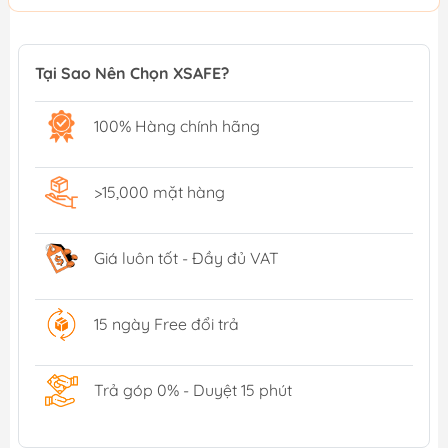
Tại Sao Nên Chọn XSAFE?
100% Hàng chính hãng
>15,000 mặt hàng
Giá luôn tốt - Đầy đủ VAT
15 ngày Free đổi trả
Trả góp 0% - Duyệt 15 phút