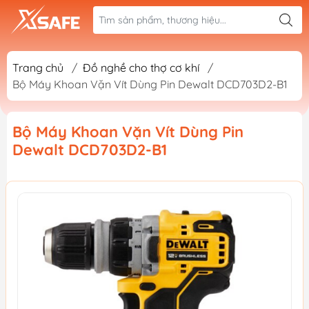
Trang chủ
/
Đồ nghề cho thợ cơ khí
/
Bộ Máy Khoan Vặn Vít Dùng Pin Dewalt DCD703D2-B1
Bộ Máy Khoan Vặn Vít Dùng Pin
Dewalt DCD703D2-B1