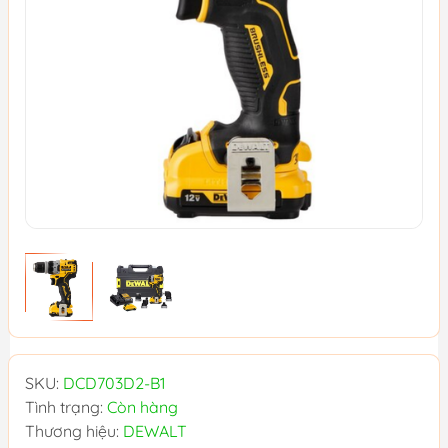
SKU:
DCD703D2-B1
Tình trạng:
Còn hàng
Thương hiệu:
DEWALT