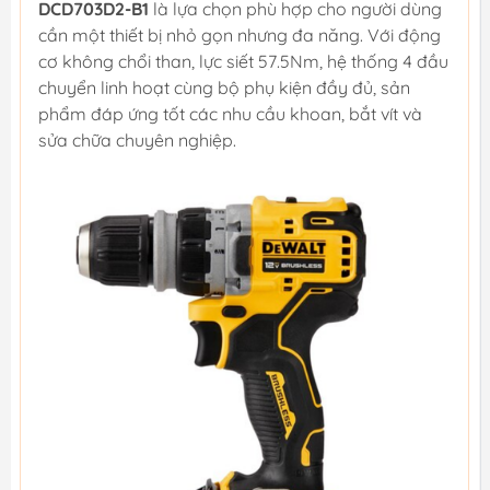
DCD703D2-B1
là lựa chọn phù hợp cho người dùng
cần một thiết bị nhỏ gọn nhưng đa năng. Với động
cơ không chổi than, lực siết 57.5Nm, hệ thống 4 đầu
chuyển linh hoạt cùng bộ phụ kiện đầy đủ, sản
phẩm đáp ứng tốt các nhu cầu khoan, bắt vít và
sửa chữa chuyên nghiệp.