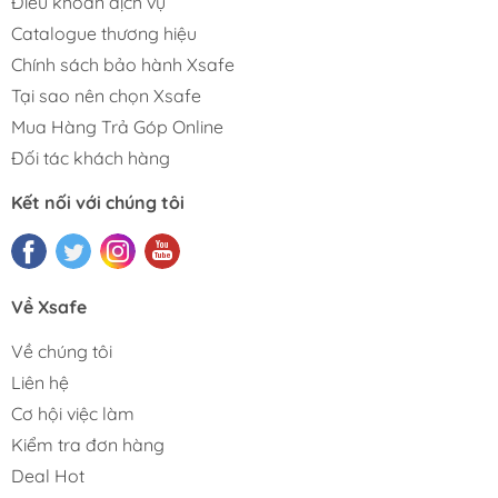
Điều khoản dịch vụ
Catalogue thương hiệu
Chính sách bảo hành Xsafe
Tại sao nên chọn Xsafe
Mua Hàng Trả Góp Online
Đối tác khách hàng
Kết nối với chúng tôi
Về Xsafe
Về chúng tôi
Liên hệ
Cơ hội việc làm
Kiểm tra đơn hàng
Deal Hot