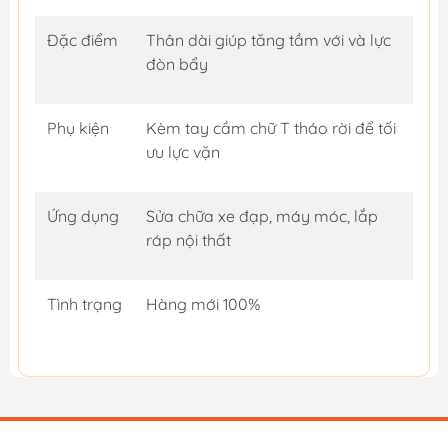
Đặc điểm
Thân dài giúp tăng tầm với và lực
đòn bẩy
Phụ kiện
Kèm tay cầm chữ T tháo rời để tối
ưu lực vặn
Ứng dụng
Sửa chữa xe đạp, máy móc, lắp
ráp nội thất
Tình trạng
Hàng mới 100%