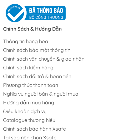
Chính Sách & Hướng Dẫn
Thông tin hàng hóa
Chính sách bảo mật thông tin
Chính sách vận chuyển & giao nhận
Chính sách kiểm hàng
Chính sách đổi trả & hoàn tiền
Phương thức thanh toán
Nghĩa vụ người bán & người mua
Hướng dẫn mua hàng
Điều khoản dịch vụ
Catalogue thương hiệu
Chính sách bảo hành Xsafe
Tại sao nên chọn Xsafe