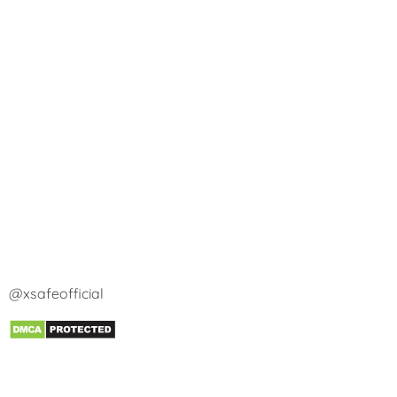
@xsafeofficial