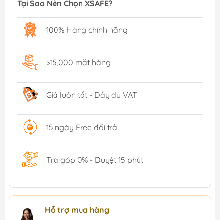
Tại Sao Nên Chọn XSAFE?
100% Hàng chính hãng
>15,000 mặt hàng
Giá luôn tốt - Đầy đủ VAT
15 ngày Free đổi trả
Trả góp 0% - Duyệt 15 phút
Hỗ trợ mua hàng