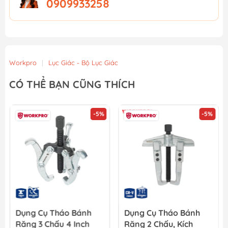
0909933258
Workpro
|
Lục Giác - Bộ Lục Giác
CÓ THỂ BẠN CŨNG THÍCH
-5%
-5%
Dụng Cụ Tháo Bánh
Dụng Cụ Tháo Bánh
Răng 3 Chấu 4 Inch
Răng 2 Chấu, Kích