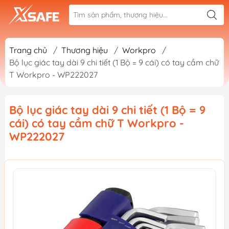
Trang chủ
/
Thương hiệu
/
Workpro
/
Bộ lục giác tay dài 9 chi tiết (1 Bộ = 9 cái) có tay cầm chữ
T Workpro - WP222027
Bộ lục giác tay dài 9 chi tiết (1 Bộ = 9
cái) có tay cầm chữ T Workpro -
WP222027