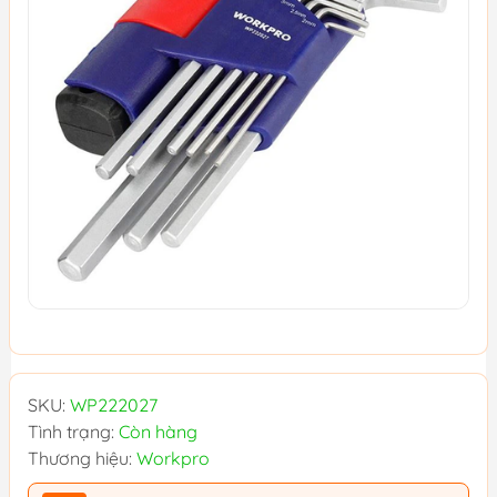
SKU:
WP222027
Tình trạng:
Còn hàng
Thương hiệu:
Workpro